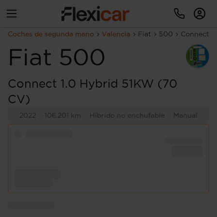
Coches de segunda mano
Valencia
Fiat
500
Connect 1
Fiat
500
Connect 1.0 Hybrid 51KW (70
CV)
2022
106.201 km
Híbrido no enchufable
Manual