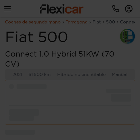
Coches de segunda mano
Tarragona
Fiat
500
Connect 
Fiat
500
Connect 1.0 Hybrid 51KW (70
CV)
2021
61.500 km
Híbrido no enchufable
Manual