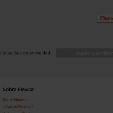
Env
Quiero suscribi
o la
política de privacidad
Sobre Flexicar
Sobre Nosotros
¿Qué es Flexicar?