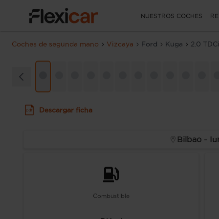
NUESTROS COCHES
RE
Coches de segunda mano
Vizcaya
Ford
Kuga
2.0 TDC
Descargar ficha
Bilbao - Iu
Combustible