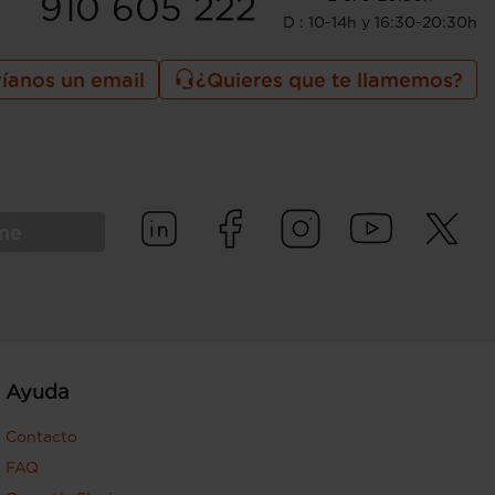
910 605 222
D : 10-14h y 16:30-20:30h
íanos un email
¿Quieres que te llamemos?
rme
Ayuda
Contacto
FAQ