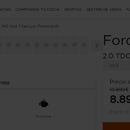
NTING
COMPRAMOS TU COCHE
OFERTAS
GESTIÓN DE VENTA
F
i 140 4x4 Titanium Powershift
For
2.0 TDC
2013
Precio 
rreta
10.890 €
8.8
Precio a
Potencia