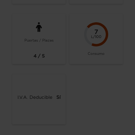
7
L/100
Puertas / Plazas
Consumo
4 / 5
I.V.A. Deducible
Sí