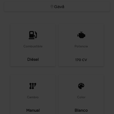
Gavá
Combustible
Potencia
Diésel
170
CV
Cambio
Color
Manual
Blanco