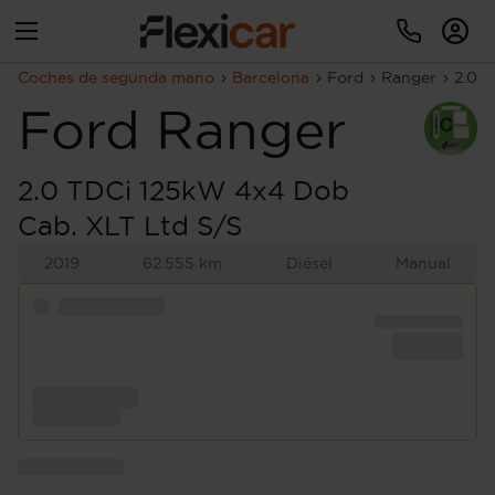
Coches de segunda mano
Barcelona
Ford
Ranger
2.0 
Ford
Ranger
2.0 TDCi 125kW 4x4 Dob
Cab. XLT Ltd S/S
2019
62.555 km
Diésel
Manual