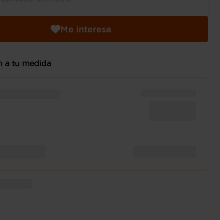
Me interesa
n a tu medida