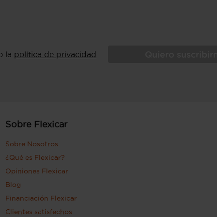
Quiero suscribi
o la
política de privacidad
Sobre Flexicar
Sobre Nosotros
¿Qué es Flexicar?
Opiniones Flexicar
Blog
Financiación Flexicar
Clientes satisfechos