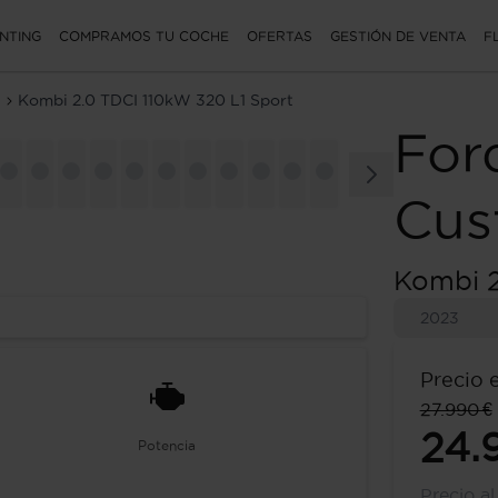
NTING
COMPRAMOS TU COCHE
OFERTAS
GESTIÓN DE VENTA
F
Kombi 2.0 TDCI 110kW 320 L1 Sport
For
Cus
Kombi 2
2023
Precio 
27.990 €
24.
Potencia
Precio a