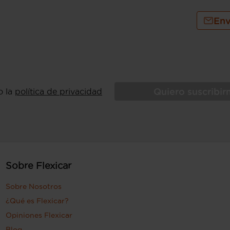
Env
Quiero suscribi
o la
política de privacidad
Sobre Flexicar
Sobre Nosotros
¿Qué es Flexicar?
Opiniones Flexicar
Blog