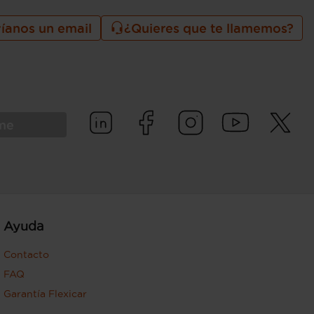
íanos un email
¿Quieres que te llamemos?
rme
Ayuda
Contacto
FAQ
Garantía Flexicar