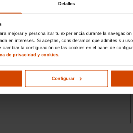
Detalles
s
ara mejorar y personalizar tu experiencia durante la navegación 
sada en intereses. Si aceptas, consideramos que admites su uso
 cambiar la configuración de las cookies en el panel de configu
ica de privacidad y cookies.
Configurar