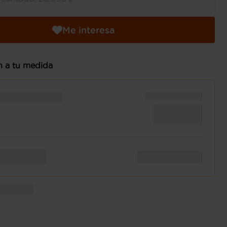
Me interesa
n a tu medida