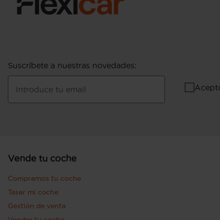
Suscríbete a nuestras novedades
:
Acept
Introduce tu email
Vende tu coche
Compramos tu coche
Tasar mi coche
Gestión de venta
Vender tu coche