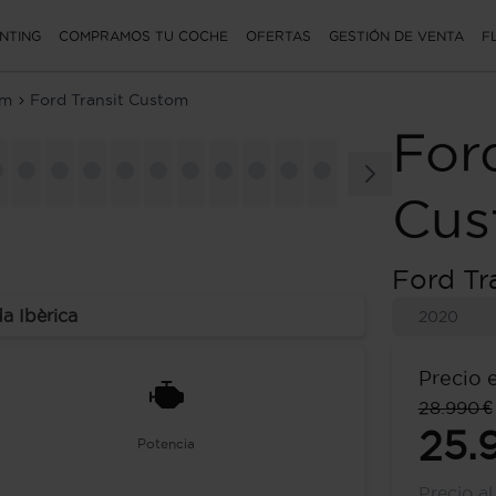
NTING
COMPRAMOS TU COCHE
OFERTAS
GESTIÓN DE VENTA
F
om
Ford Transit Custom
For
Cus
Ford Tr
a Ibèrica
2020
Precio 
28.990 €
25.
Potencia
Precio a