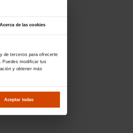
Acerca de las cookies
y de terceros para ofrecerte
. Puedes modificar tus
ración y obtener más
Aceptar todas