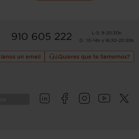
L-S: 9-20:30h
910 605 222
D : 10-14h y 16:30-20:30h
íanos un email
¿Quieres que te llamemos?
rme