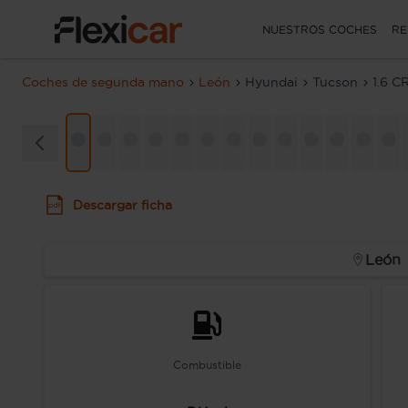
NUESTROS COCHES
RE
Coches de segunda mano
León
Hyundai
Tucson
1.6 C
Descargar ficha
León
Combustible