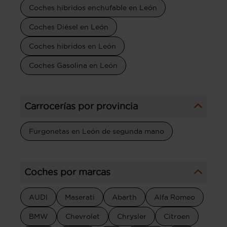
Coches hibridos enchufable en León
Coches Diésel en León
Coches hibridos en León
Coches Gasolina en León
Carrocerías por provincia
Furgonetas en León de segunda mano
Coches por marcas
AUDI
Maserati
Abarth
Alfa Romeo
BMW
Chevrolet
Chrysler
Citroen