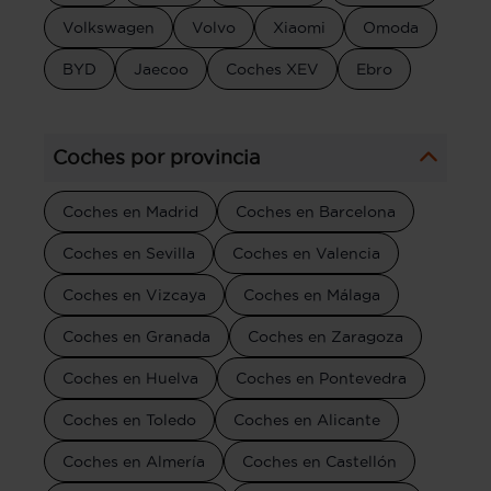
Volkswagen
Volvo
Xiaomi
Omoda
BYD
Jaecoo
Coches XEV
Ebro
Coches por provincia
Coches en Madrid
Coches en Barcelona
Coches en Sevilla
Coches en Valencia
Coches en Vizcaya
Coches en Málaga
Coches en Granada
Coches en Zaragoza
Coches en Huelva
Coches en Pontevedra
Coches en Toledo
Coches en Alicante
Coches en Almería
Coches en Castellón