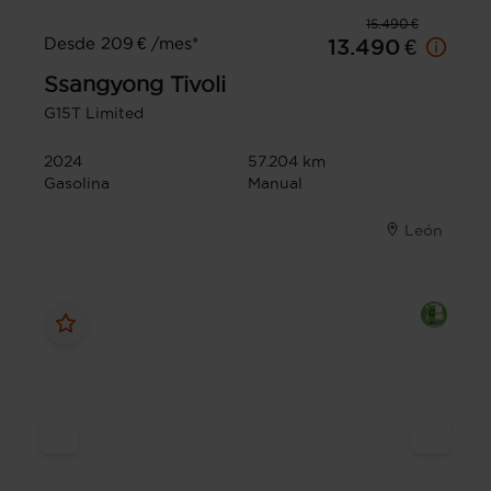
15.490 €
Desde 209 € /mes*
13.490 €
Ssangyong
Tivoli
G15T Limited
2024
57.204 km
Gasolina
Manual
León