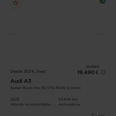
22.390 €
Desde 303 € /mes*
19.490 €
Audi
A3
Sedan Black line 30 TFSI 81kW S tronic
2023
54.844 km
Híbrido no enchufable
Automática
León