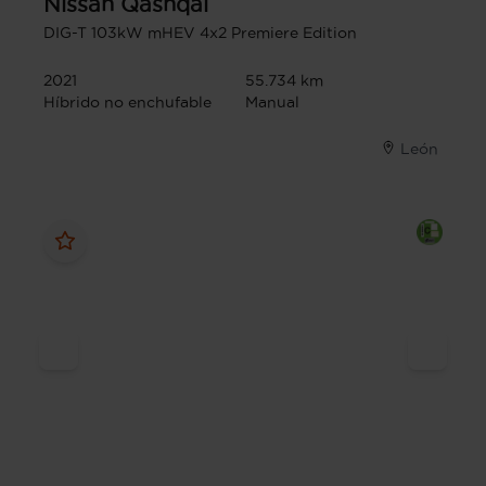
Nissan
Qashqai
DIG-T 103kW mHEV 4x2 Premiere Edition
2021
55.734 km
Híbrido no enchufable
Manual
León