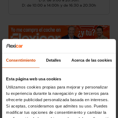
L-S: de 9:00 a 20:30h.
D: de 10:00 a 14:00h y de 16:30 a 20:30h
Consentimiento
Detalles
Acerca de las cookies
Esta página web usa cookies
Utilizamos cookies propias para mejorar y personalizar
tu experiencia durante la navegación y de terceros para
ofrecerte publicidad personalizada basada en intereses.
Si aceptas, consideramos que admites su uso. Puedes
modificar tus opciones de consentimiento y cambiar la