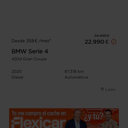
24.490 €
Desde 358 € /mes*
22.990 €
BMW
Serie 4
420d Gran Coupe
2020
87.318 km
Diésel
Automática
León