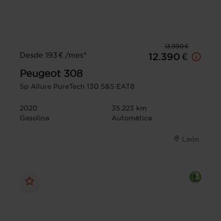
13.990 €
Desde 193 € /mes*
12.390 €
Peugeot
308
5p Allure PureTech 130 S&S EAT8
2020
35.223 km
Gasolina
Automática
León