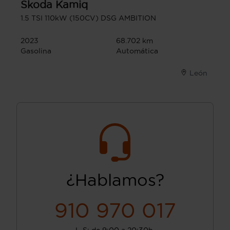
Skoda
Kamiq
1.5 TSI 110kW (150CV) DSG AMBITION
2023
68.702 km
Gasolina
Automática
León
¿Hablamos?
910 970 017