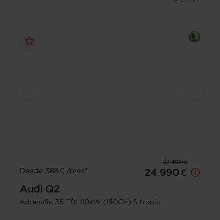
27.490 €
Desde 388 € /mes*
24.990 €
Audi
Q2
Adrenalin 35 TDI 110kW (150CV) S tronic