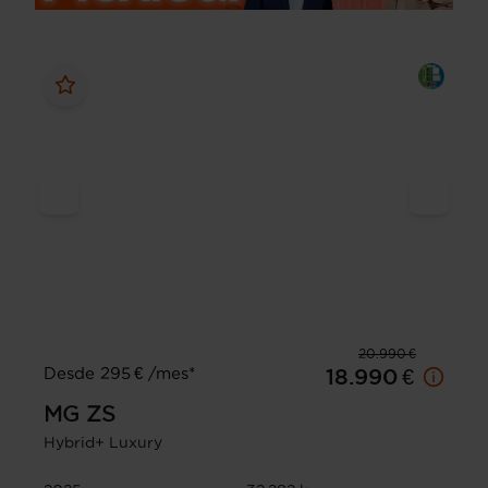
20.990 €
Desde 295 € /mes*
18.990 €
MG
ZS
Hybrid+ Luxury