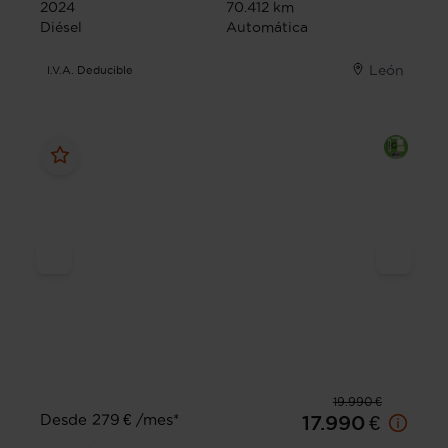
2024
70.412 km
Diésel
Automática
León
I.V.A. Deducible
19.990 €
Desde 279 € /mes*
17.990 €