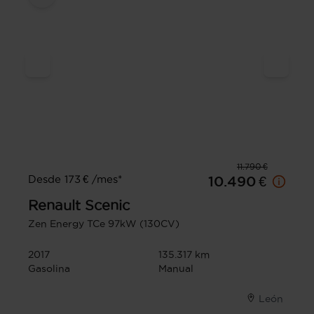
11.790 €
Desde 173 € /mes*
10.490 €
Renault
Scenic
Zen Energy TCe 97kW (130CV)
2017
135.317 km
Gasolina
Manual
León