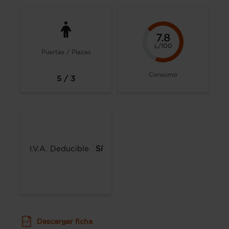
7.8
L/100
Puertas / Plazas
Consumo
5 / 3
I.V.A. Deducible
Sí
Descargar ficha