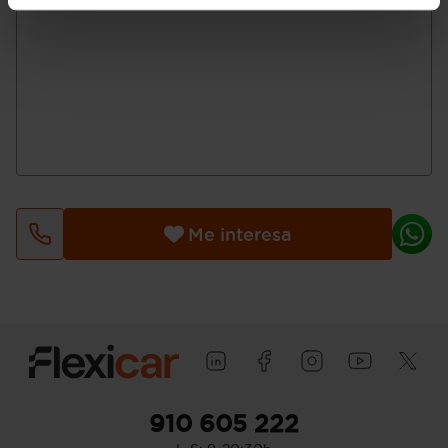
Me interesa
910 605 222