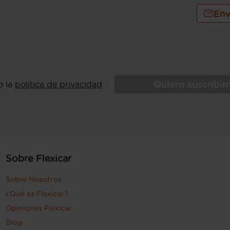
Env
Quiero suscribi
o la
política de privacidad
Sobre Flexicar
Sobre Nosotros
¿Qué es Flexicar?
Opiniones Flexicar
Blog