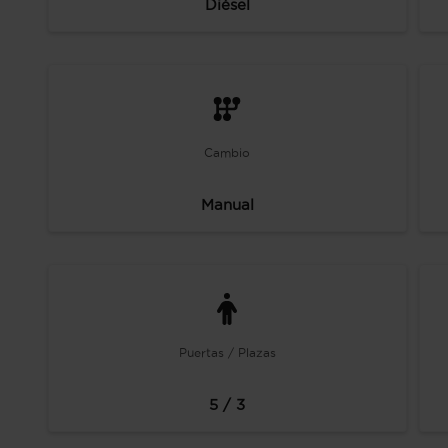
Diésel
Cambio
Manual
Puertas / Plazas
5 / 3