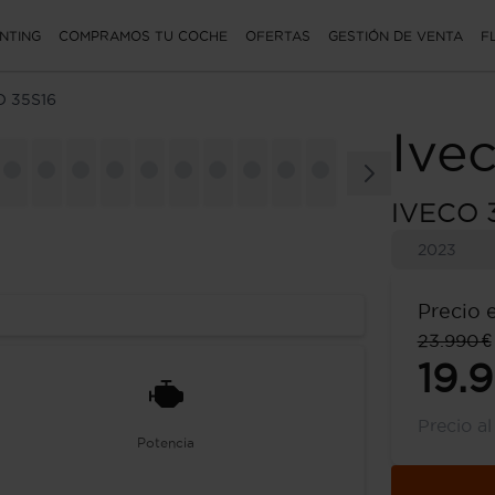
NTING
COMPRAMOS TU COCHE
OFERTAS
GESTIÓN DE VENTA
F
O 35S16
Ive
IVECO 
2023
Precio 
23.990 €
19.
Precio a
Potencia