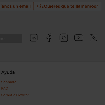
íanos un email
¿Quieres que te llamemos?
rme
Ayuda
Contacto
FAQ
Garantía Flexicar