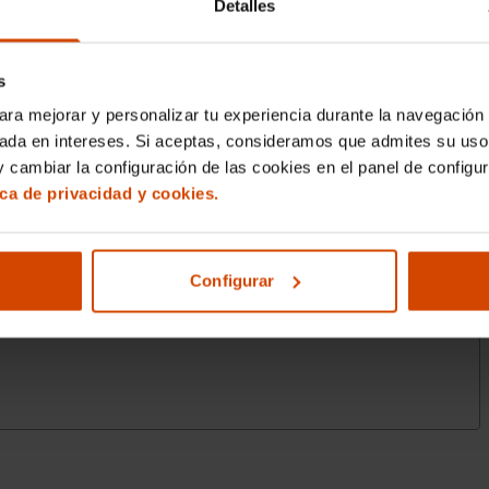
Detalles
s
ara mejorar y personalizar tu experiencia durante la navegación 
sada en intereses. Si aceptas, consideramos que admites su uso
 cambiar la configuración de las cookies en el panel de configu
ica de privacidad y cookies.
Configurar