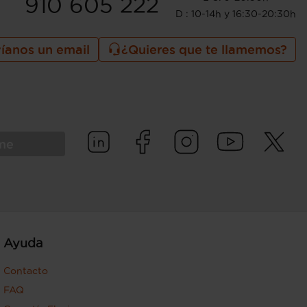
910 605 222
D : 10-14h y 16:30-20:30h
íanos un email
¿Quieres que te llamemos?
rme
Ayuda
Contacto
FAQ