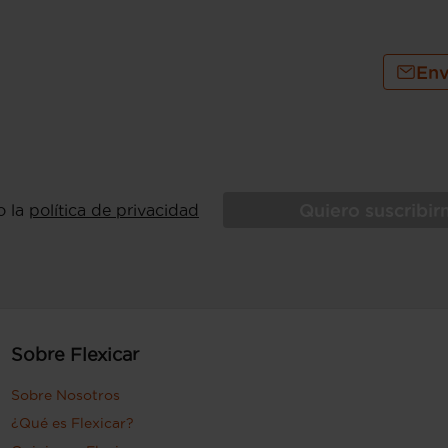
Env
Quiero suscribi
o la
política de privacidad
Sobre Flexicar
Sobre Nosotros
¿Qué es Flexicar?