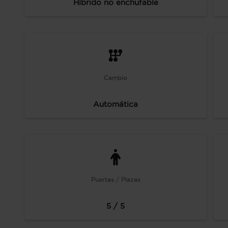
Híbrido no enchufable
Cambio
Automática
Puertas / Plazas
5 / 5