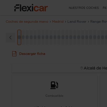
NUESTROS COCHES
RE
Coches de segunda mano
Madrid
Land Rover
Range Rov
Descargar ficha
Alcalá de H
Combustible