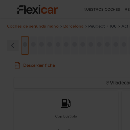
NUESTROS COCHES
RE
Coches de segunda mano
Barcelona
Peugeot
108
Act
Descargar ficha
Viladeca
Combustible