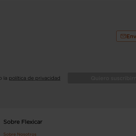
Env
Quiero suscribi
o la
política de privacidad
Sobre Flexicar
Sobre Nosotros