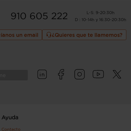
L-S: 9-20:30h
910 605 222
D : 10-14h y 16:30-20:30h
íanos un email
¿Quieres que te llamemos?
rme
Ayuda
Contacto