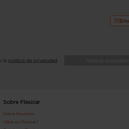
Env
Quiero suscribi
o la
política de privacidad
Sobre Flexicar
Sobre Nosotros
¿Qué es Flexicar?