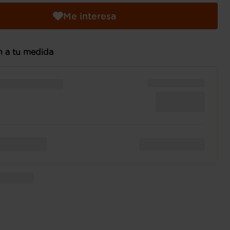
Me interesa
n a tu medida