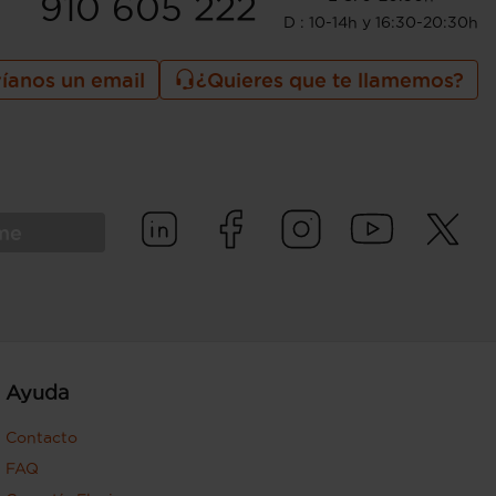
910 605 222
D : 10-14h y 16:30-20:30h
íanos un email
¿Quieres que te llamemos?
rme
Ayuda
Contacto
FAQ