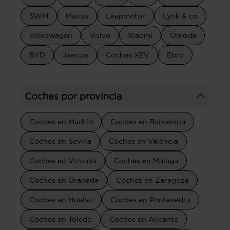
SWM
Maxus
Leapmotor
Lynk & co
Volkswagen
Volvo
Xiaomi
Omoda
BYD
Jaecoo
Coches XEV
Ebro
Coches por provincia
Coches en Madrid
Coches en Barcelona
Coches en Sevilla
Coches en Valencia
Coches en Vizcaya
Coches en Málaga
Coches en Granada
Coches en Zaragoza
Coches en Huelva
Coches en Pontevedra
Coches en Toledo
Coches en Alicante