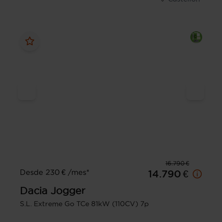
16.790 €
Desde 230 € /mes*
14.790 €
Dacia
Jogger
S.L. Extreme Go TCe 81kW (110CV) 7p