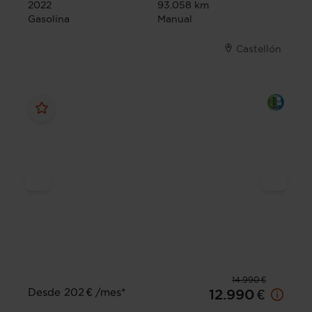
2022
93.058 km
Gasolina
Manual
Castellón
14.990 €
Desde 202 € /mes*
12.990 €