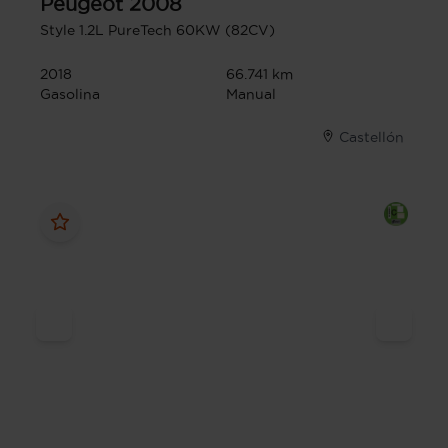
Peugeot
2008
Style 1.2L PureTech 60KW (82CV)
2018
66.741 km
Gasolina
Manual
Castellón