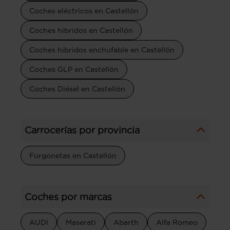
Coches eléctricos en Castellón
Coches hibridos en Castellón
Coches hibridos enchufable en Castellón
Coches GLP en Castellón
Coches Diésel en Castellón
Carrocerías por provincia
Furgonetas en Castellón
Coches por marcas
AUDI
Maserati
Abarth
Alfa Romeo