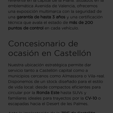
referente en la capital de la Plana. Situados en la
emblemática Avenida de Valencia, ofrecemos
una exposición multimarca con la seguridad de
una
garantía de hasta 3 años
y una certificación
técnica que avala el estado de
más de 200
puntos de control
en cada vehículo.
Concesionario de
ocasión en Castellón
Nuestra ubicación estratégica permite dar
servicio tanto a Castellón capital como a
municipios cercanos como Almassora o Vila-real.
Disponemos de un stock diseñado para el estilo
de vida local: desde compactos eficientes para
circular por la
Ronda Este
hasta SUVs y
familiares ideales para trayectos por la
CV-10
o
escapadas hacia el Desert de les Palmes.