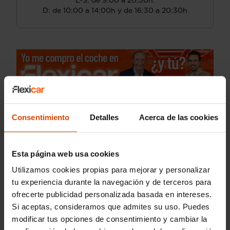
L-S: de 9:00 a 20:30h.
D: de 10:00 a 14:00h y de 16:30 a 20:30h
Consentimiento
Detalles
Acerca de las cookies
Esta página web usa cookies
Utilizamos cookies propias para mejorar y personalizar
tu experiencia durante la navegación y de terceros para
ofrecerte publicidad personalizada basada en intereses.
Si aceptas, consideramos que admites su uso. Puedes
modificar tus opciones de consentimiento y cambiar la