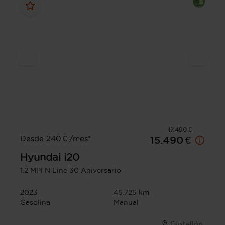
17.490 €
Desde 240 € /mes*
15.490 €
Hyundai
i20
1.2 MPI N Line 30 Aniversario
2023
45.725 km
Gasolina
Manual
Castellón