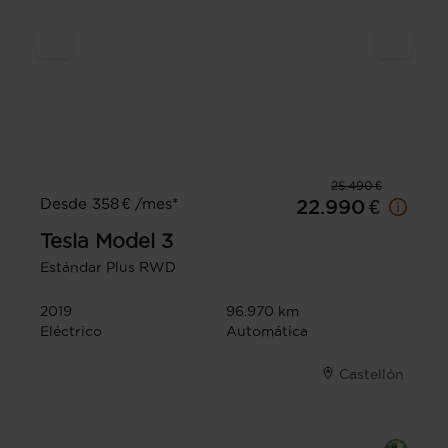
25.490 €
Desde 358 € /mes*
22.990 €
Tesla
Model 3
Estándar Plus RWD
2019
96.970 km
Eléctrico
Automática
Castellón