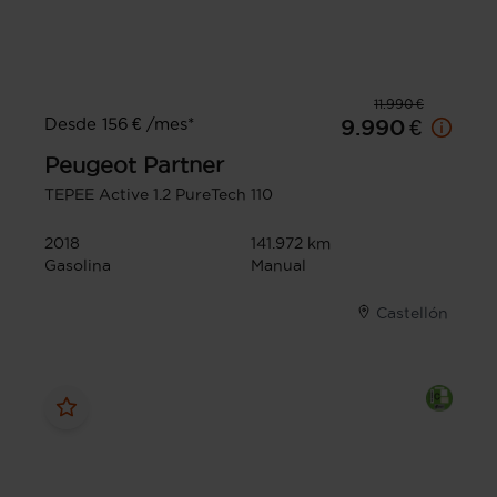
11.990 €
Desde 156 € /mes*
9.990 €
Peugeot
Partner
TEPEE Active 1.2 PureTech 110
2018
141.972 km
Gasolina
Manual
Castellón