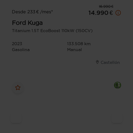
16.990 €
Desde 233 € /mes*
14.990 €
Ford
Kuga
Titanium 1.5T EcoBoost 110kW (150CV)
2023
133.508 km
Gasolina
Manual
Castellón