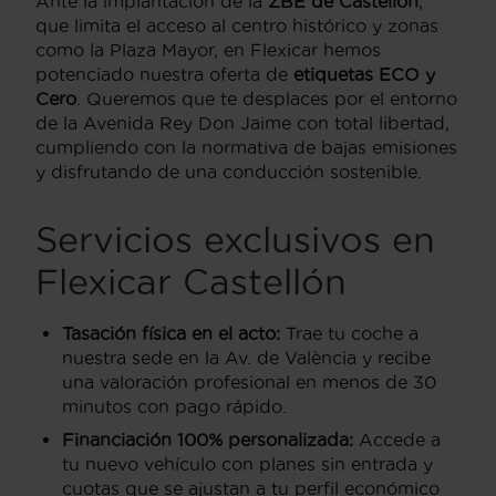
Ante la implantación de la
ZBE de Castellón
,
que limita el acceso al centro histórico y zonas
como la Plaza Mayor, en Flexicar hemos
potenciado nuestra oferta de
etiquetas ECO y
Cero
. Queremos que te desplaces por el entorno
de la Avenida Rey Don Jaime con total libertad,
cumpliendo con la normativa de bajas emisiones
y disfrutando de una conducción sostenible.
Servicios exclusivos en
Flexicar Castellón
Tasación física en el acto:
Trae tu coche a
nuestra sede en la Av. de València y recibe
una valoración profesional en menos de 30
minutos con pago rápido.
Financiación 100% personalizada:
Accede a
tu nuevo vehículo con planes sin entrada y
cuotas que se ajustan a tu perfil económico