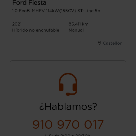
Ford
Fiesta
1.0 EcoB. MHEV 114kW(155CV) ST-Line 5p
2021
85.411 km
Híbrido no enchufable
Manual
Castellón
¿Hablamos?
910 970 017