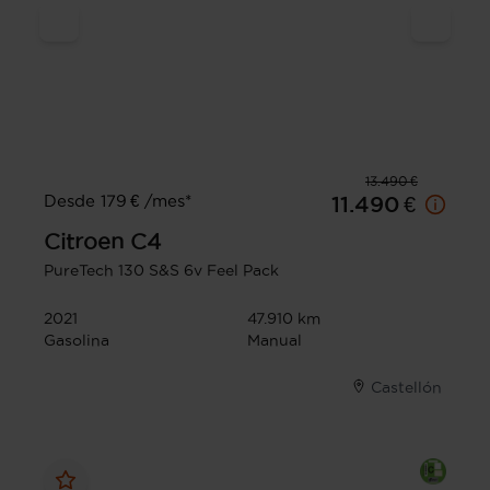
13.490 €
Desde 179 € /mes*
11.490 €
Citroen
C4
PureTech 130 S&S 6v Feel Pack
2021
47.910 km
Gasolina
Manual
Castellón