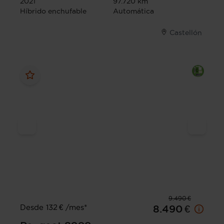
2021
97.720 km
Híbrido enchufable
Automática
Castellón
9.490 €
Desde 132 € /mes*
8.490 €