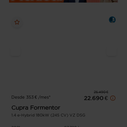
25.490 €
Desde 353 € /mes*
22.690 €
Cupra
Formentor
1.4 e-Hybrid 180kW (245 CV) VZ DSG