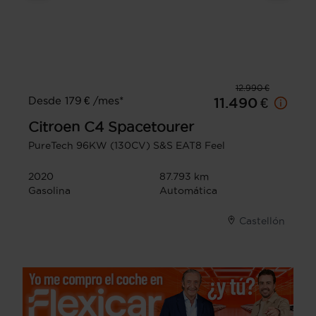
12.990 €
Desde 179 € /mes*
11.490 €
Citroen
C4 Spacetourer
PureTech 96KW (130CV) S&S EAT8 Feel
2020
87.793 km
Gasolina
Automática
Castellón