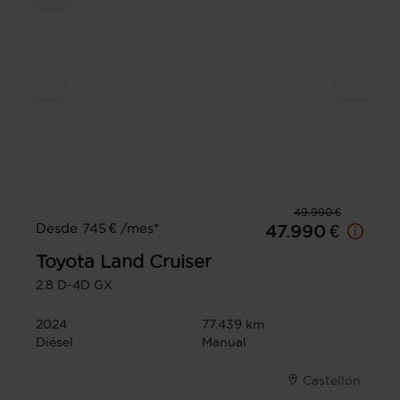
49.990 €
Desde 745 € /mes*
47.990 €
Toyota
Land Cruiser
2.8 D-4D GX
2024
77.439 km
Diésel
Manual
Castellón