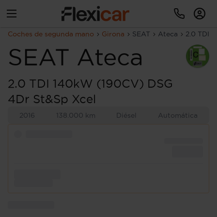
Coches de segunda mano
Girona
SEAT
Ateca
2.0 TDI 
SEAT
Ateca
2.0 TDI 140kW (190CV) DSG
4Dr St&Sp Xcel
2016
138.000 km
Diésel
Automática