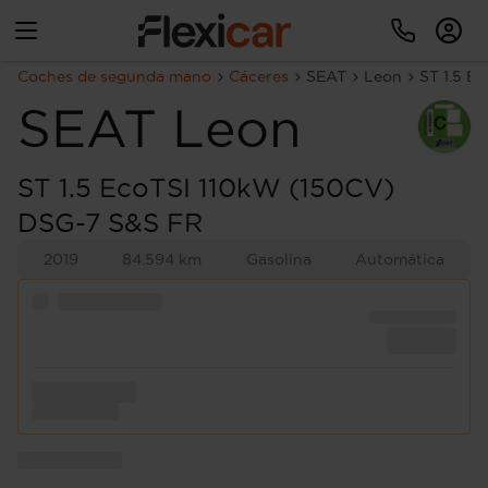
Coches de segunda mano
Cáceres
SEAT
Leon
ST 1.5 E
SEAT
Leon
ST 1.5 EcoTSI 110kW (150CV)
DSG-7 S&S FR
2019
84.594 km
Gasolina
Automática