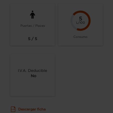
5
L/100
Puertas / Plazas
Consumo
5 / 5
I.V.A. Deducible
No
Descargar ficha