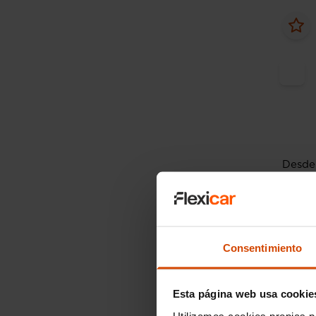
Desde 
Peug
5P AL
(82CV
Consentimiento
2016
Esta página web usa cookie
Utilizamos cookies propias p