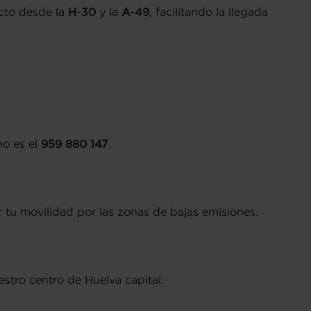
ecto desde la
H-30
y la
A-49
, facilitando la llegada
no es el
959 880 147
.
tu movilidad por las zonas de bajas emisiones.
stro centro de Huelva capital.