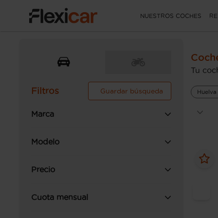
NUESTROS COCHES
RE
Coche
Tu coch
Filtros
Guardar búsqueda
Huelva
Marca
Modelo
Precio
Cuota mensual