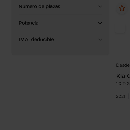
Número de plazas
Potencia
I.V.A. deducible
Desde
Kia
1.0 T-
2021