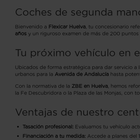
Coches de segunda mano 
Bienvenido a
Flexicar Huelva
, tu concesionario ref
años
y un riguroso examen de más de 200 puntos de
Tu próximo vehículo en e
Ubicados de forma estratégica para dar servicio a
urbanos para la
Avenida de Andalucía
hasta potent
Con la normativa de la
ZBE en Huelva
, hemos refo
la Fe Descubridora o la Plaza de las Monjas, con t
Ventajas de nuestro cent
Tasación profesional:
Evaluamos tu vehículo actu
Financiación a tu medida:
Accede a planes del 