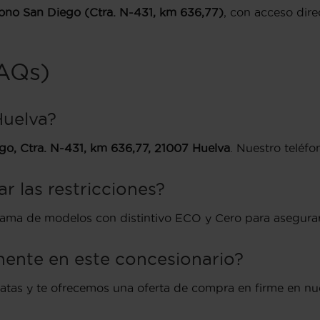
ono San Diego (Ctra. N-431, km 636,77)
, con acceso dir
FAQs)
Huelva?
ego, Ctra. N-431, km 636,77, 21007 Huelva
. Nuestro teléfo
r las restricciones?
ama de modelos con distintivo ECO y Cero para asegurar 
ente en este concesionario?
atas y te ofrecemos una oferta de compra en firme en nue