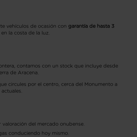
erte vehículos de ocasión con
garantía de hasta 3
 la costa de la luz.
Frontera, contamos con un stock que incluye desde
erra de Aracena.
ue circules por el centro, cerca del Monumento a
 actuales.
or valoración del mercado onubense.
algas conduciendo hoy mismo.