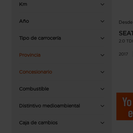
Km
Año
Desde 
SEA
Tipo de carrocería
2.0 TD
2017
Provincia
Concesionario
Combustible
Distintivo medioambiental
Caja de cambios