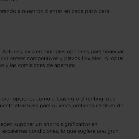
orando a nuestros clientes en cada paso para
Asturias, existen múltiples opciones para financiar
 intereses competitivos y plazos flexibles. Al optar
o y las comisiones de apertura.
orar opciones como el leasing o el renting, que
lmente atractivas para quienes prefieren cambiar de
eden suponer un ahorro significativo en
excelentes condiciones, lo que sugiere una gran