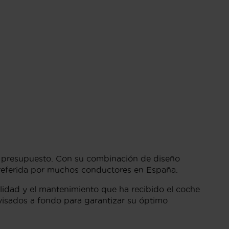
 presupuesto. Con su combinación de diseño
preferida por muchos conductores en España.
alidad y el mantenimiento que ha recibido el coche
evisados a fondo para garantizar su óptimo