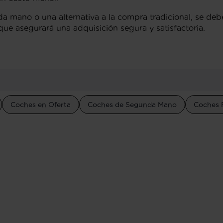
 mano o una alternativa a la compra tradicional, se debe t
 que asegurará una adquisición segura y satisfactoria.
Coches en Oferta
Coches de Segunda Mano
Coches 