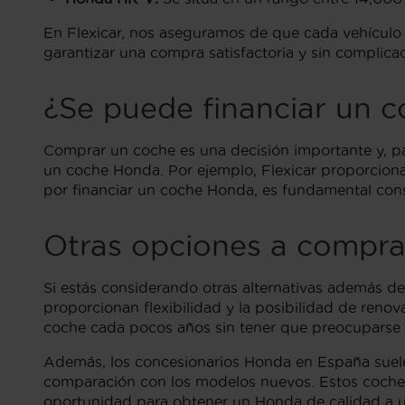
En Flexicar, nos aseguramos de que cada vehículo c
garantizar una compra satisfactoria y sin complica
¿Se puede financiar un 
Comprar un coche es una decisión importante y, par
un coche Honda. Por ejemplo, Flexicar proporciona d
por financiar un coche Honda, es fundamental consi
Otras opciones a compr
Si estás considerando otras alternativas además d
proporcionan flexibilidad y la posibilidad de reno
coche cada pocos años sin tener que preocuparse p
Además, los concesionarios Honda en España suele
comparación con los modelos nuevos. Estos coches 
oportunidad para obtener un Honda de calidad a 