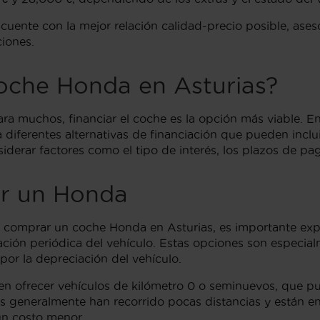
uente con la mejor relación calidad-precio posible, ases
ciones.
coche Honda en Asturias?
a muchos, financiar el coche es la opción más viable. En 
iferentes alternativas de financiación que pueden incluir
derar factores como el tipo de interés, los plazos de pag
ar un Honda
e comprar un coche Honda en Asturias, es importante expl
vación periódica del vehículo. Estas opciones son especia
or la depreciación del vehículo.
n ofrecer vehículos de kilómetro 0 o seminuevos, que pu
generalmente han recorrido pocas distancias y están en 
un costo menor.