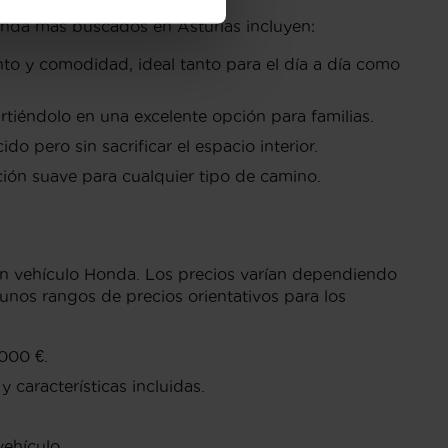
onda más buscados en Asturias incluyen:
ento y comodidad, ideal tanto para el día a día como
tiéndolo en una excelente opción para familias.
o pero sin sacrificar el espacio interior.
ción suave para cualquier tipo de camino.
n vehículo Honda. Los precios varían dependiendo
unos rangos de precios orientativos para los
,000 €.
características incluidas.
.
vehículo.