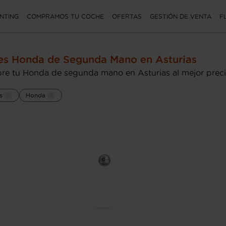
NTING
COMPRAMOS TU COCHE
OFERTAS
GESTIÓN DE VENTA
F
s Honda de Segunda Mano en Asturias
re tu Honda de segunda mano en Asturias al mejor prec
s
Honda