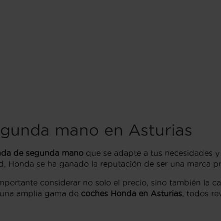
gunda mano en Asturias
da de segunda mano
que se adapte a tus necesidades y
dad, Honda se ha ganado la reputación de ser una marca 
mportante considerar no solo el precio, sino también la c
os una amplia gama de
coches Honda en Asturias
, todos r