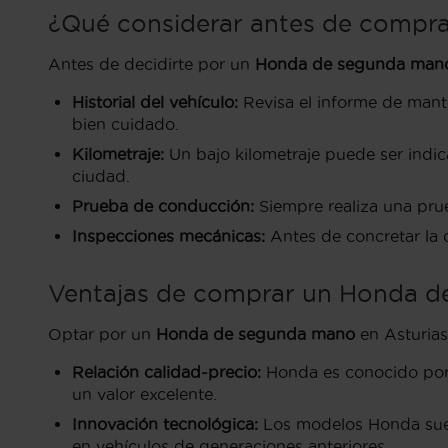
¿Qué considerar antes de compra
Antes de decidirte por un
Honda de segunda man
Historial del vehículo:
Revisa el informe de mante
bien cuidado.
Kilometraje:
Un bajo kilometraje puede ser indica
ciudad.
Prueba de conducción:
Siempre realiza una prue
Inspecciones mecánicas:
Antes de concretar la 
Ventajas de comprar un Honda de
Optar por un
Honda de segunda mano
en Asturias
Relación calidad-precio:
Honda es conocido por 
un valor excelente.
Innovación tecnológica:
Los modelos Honda suele
en vehículos de generaciones anteriores.