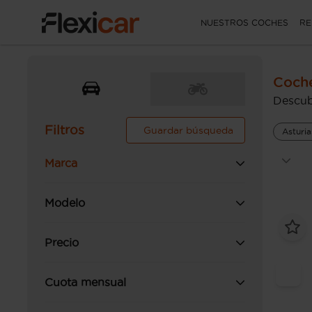
NUESTROS COCHES
RE
Coche
Descub
Filtros
Guardar búsqueda
Asturia
Marca
Modelo
Precio
Cuota mensual