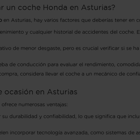
r un coche Honda en Asturias?
o
en Asturias, hay varios factores que deberías tener en c
nimiento y cualquier historial de accidentes del coche. E
tivo de menor desgaste, pero es crucial verificar si se h
ba de conducción para evaluar el rendimiento, comodidad
compra, considera llevar el coche a un mecánico de confi
 ocasión en Asturias
 ofrece numerosas ventajas:
su durabilidad y confiabilidad, lo que significa que in
n incorporar tecnología avanzada, como sistemas de asis