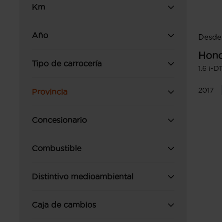
Km
Año
Desde 
Hon
Tipo de carrocería
1.6 i-
2017
Provincia
Concesionario
Combustible
Distintivo medioambiental
Caja de cambios