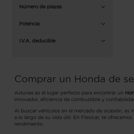
Número de plazas
Potencia
I.V.A. deducible
Comprar un Honda de se
Asturias es el lugar perfecto para encontrar un
Hon
innovador, eficiencia de combustible y confiabili
Al buscar vehículos en el mercado de ocasión, es i
a lo largo de su vida útil. En Flexicar, te ofrecem
rendimiento.