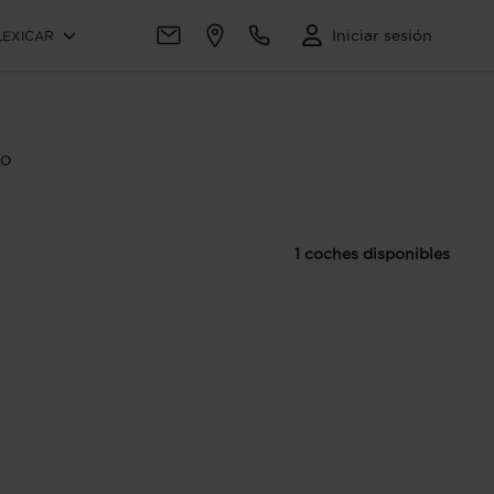
Iniciar sesión
LEXICAR
io
1 coches disponibles