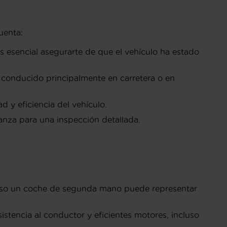
uenta:
s esencial asegurarte de que el vehículo ha estado
a conducido principalmente en carretera o en
 y eficiencia del vehículo.
anza para una inspección detallada.
cluso un coche de segunda mano puede representar
tencia al conductor y eficientes motores, incluso