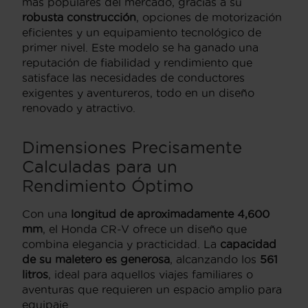
más populares del mercado, gracias a su
robusta construcción
, opciones de motorización
eficientes y un equipamiento tecnológico de
primer nivel. Este modelo se ha ganado una
reputación de fiabilidad y rendimiento que
satisface las necesidades de conductores
exigentes y aventureros, todo en un diseño
renovado y atractivo.
Dimensiones Precisamente
Calculadas para un
Rendimiento Óptimo
Con una
longitud de aproximadamente 4,600
mm
, el Honda CR-V ofrece un diseño que
combina elegancia y practicidad. La
capacidad
de su maletero es generosa
, alcanzando los
561
litros
, ideal para aquellos viajes familiares o
aventuras que requieren un espacio amplio para
equipaje.