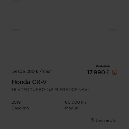
19.490 €
Desde 280 € /mes*
17.990 €
Honda
CR-V
1.5 VTEC TURBO 4x2 ELEGANCE NAVI
2019
80.000 km
Gasolina
Manual
Lanzarote