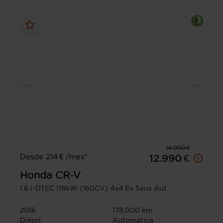
14.990 €
Desde 214 € /mes*
12.990 €
Honda
CR-V
1.6 i-DTEC 118kW (160CV) 4x4 Ex Sens Aut
2016
178.000 km
Diésel
Automática