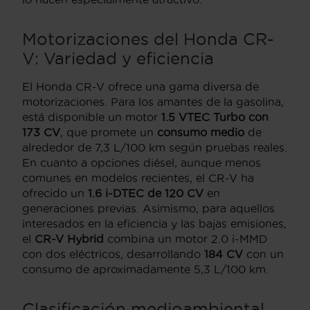
Motorizaciones del Honda CR-
V: Variedad y eficiencia
El Honda CR-V ofrece una gama diversa de
motorizaciones. Para los amantes de la gasolina,
está disponible un motor
1.5 VTEC Turbo con
173 CV
, que promete un
consumo medio
de
alrededor de 7,3 L/100 km según pruebas reales.
En cuanto a opciones diésel, aunque menos
comunes en modelos recientes, el CR-V ha
ofrecido un
1.6 i-DTEC de 120 CV
en
generaciones previas. Asimismo, para aquellos
interesados en la eficiencia y las bajas emisiones,
el
CR-V Hybrid
combina un motor 2.0 i-MMD
con dos eléctricos, desarrollando
184 CV
con un
consumo de aproximadamente 5,3 L/100 km.
Clasificación medioambiental