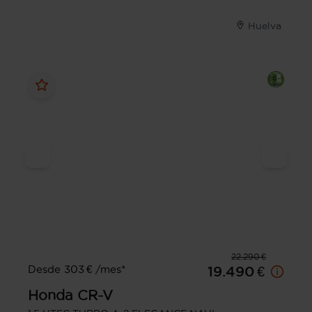
Huelva
22.290 €
Desde 303 € /mes*
19.490 €
Honda
CR-V