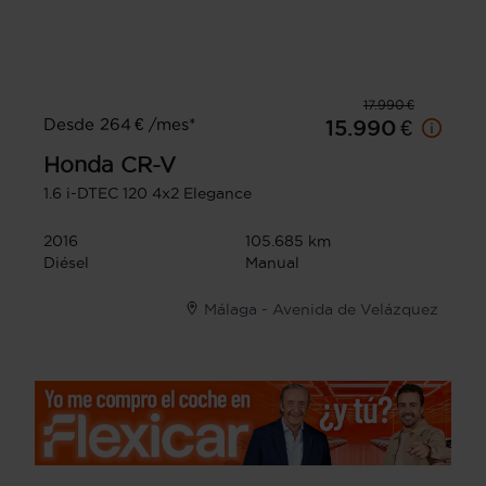
17.990 €
Desde 264 € /mes*
15.990 €
Honda
CR-V
1.6 i-DTEC 120 4x2 Elegance
2016
105.685 km
Diésel
Manual
Málaga - Avenida de Velázquez