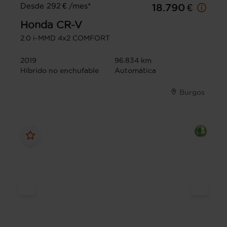
Desde 292 € /mes*
18.790 €
Honda
CR-V
2.0 i-MMD 4x2 COMFORT
2019
96.834 km
Híbrido no enchufable
Automática
Burgos