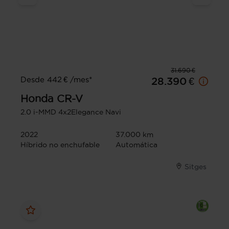
31.690 €
Desde 442 € /mes*
28.390 €
Honda
CR-V
2.0 i-MMD 4x2Elegance Navi
2022
37.000 km
Híbrido no enchufable
Automática
Sitges