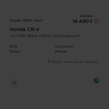
20.490 €
Desde 288 € /mes*
18.490 €
Honda
CR-V
1.6 i-DTEC 88kW (120CV) 4x2 Elegance Pl
2018
123.474 km
Diésel
Manual
Elche - Avenida de Alicante