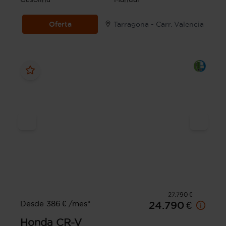
Oferta
Tarragona - Carr. Valencia
27.790 €
Desde 386 € /mes*
24.790 €
Honda
CR-V