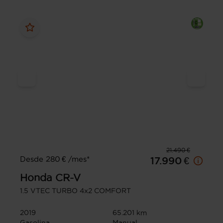
21.490 €
Desde 280 € /mes*
17.990 €
Honda
CR-V
1.5 VTEC TURBO 4x2 COMFORT
2019
65.201 km
Gasolina
Manual