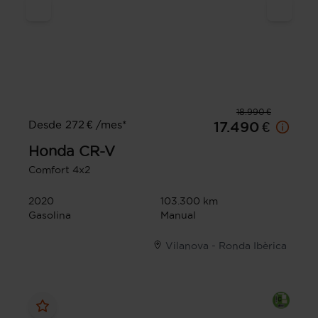
18.990 €
Desde 272 € /mes*
17.490 €
Honda
CR-V
Comfort 4x2
2020
103.300 km
Gasolina
Manual
Vilanova - Ronda Ibèrica