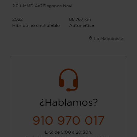
2.0 i-MMD 4x2Elegance Navi
2022
88.767 km
Híbrido no enchufable
Automática
La Maquinista
¿Hablamos?
910 970 017
L-S: de 9:00 a 20:30h.