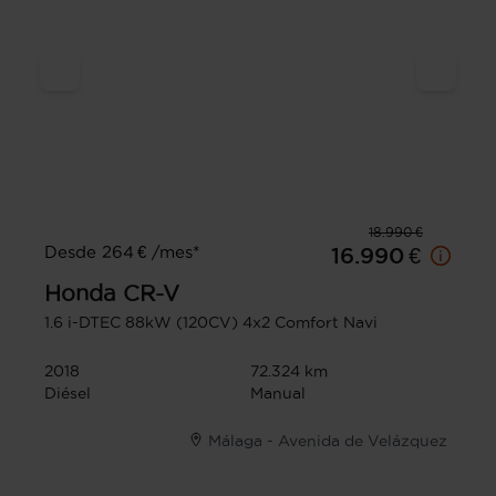
18.990 €
Desde 264 € /mes*
16.990 €
Honda
CR-V
1.6 i-DTEC 88kW (120CV) 4x2 Comfort Navi
2018
72.324 km
Diésel
Manual
Málaga - Avenida de Velázquez