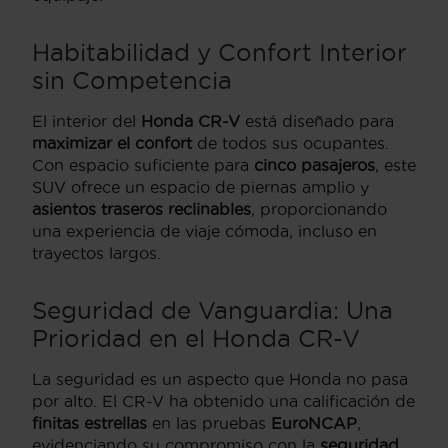
Habitabilidad y Confort Interior
sin Competencia
El interior del
Honda CR-V
está diseñado para
maximizar el confort
de todos sus ocupantes.
Con espacio suficiente para
cinco pasajeros
, este
SUV ofrece un espacio de piernas amplio y
asientos traseros reclinables
, proporcionando
una experiencia de viaje cómoda, incluso en
trayectos largos.
Seguridad de Vanguardia: Una
Prioridad en el Honda CR-V
La seguridad es un aspecto que Honda no pasa
por alto. El CR-V ha obtenido una calificación de
finitas estrellas
en las pruebas
EuroNCAP
,
evidenciando su compromiso con la
seguridad