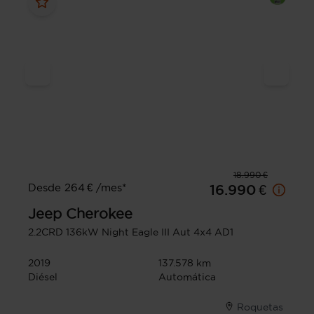
18.990 €
Desde 264 € /mes*
16.990 €
Jeep
Cherokee
2.2CRD 136kW Night Eagle III Aut 4x4 AD1
2019
137.578 km
Diésel
Automática
Roquetas