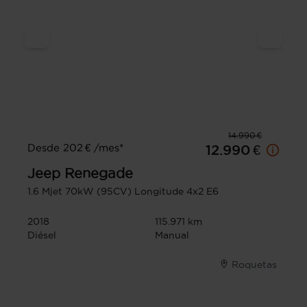
14.990 €
Desde 202 € /mes*
12.990 €
Jeep
Renegade
1.6 Mjet 70kW (95CV) Longitude 4x2 E6
2018
115.971 km
Diésel
Manual
Roquetas