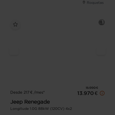
Roquetas
15.990 €
Desde 217 € /mes*
13.970 €
Jeep
Renegade
Longitude 1.0G 88kW (120CV) 4x2