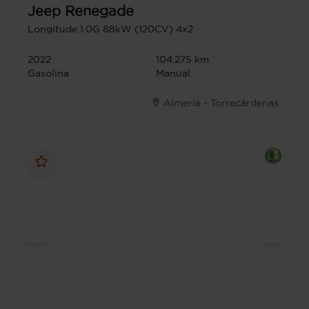
Jeep
Renegade
Longitude 1.0G 88kW (120CV) 4x2
2022
104.275 km
Gasolina
Manual
Almería - Torrecárdenas