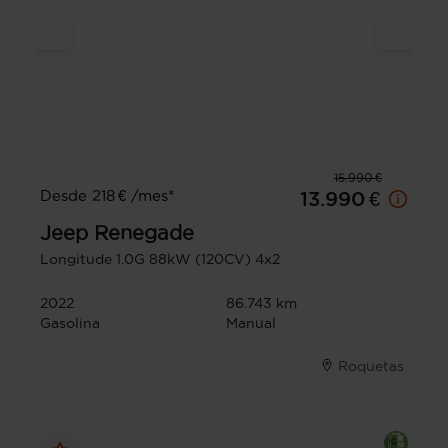
15.990 €
Desde 218 € /mes*
13.990 €
Jeep
Renegade
Longitude 1.0G 88kW (120CV) 4x2
2022
86.743 km
Gasolina
Manual
Roquetas