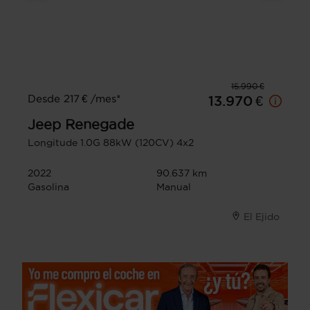
15.990 €
Desde 217 € /mes*
13.970 €
Jeep
Renegade
Longitude 1.0G 88kW (120CV) 4x2
2022
90.637 km
Gasolina
Manual
El Ejido