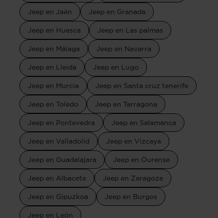
Jeep en Jaén
Jeep en Granada
Jeep en Huesca
Jeep en Las palmas
Jeep en Málaga
Jeep en Navarra
Jeep en Lleida
Jeep en Lugo
Jeep en Murcia
Jeep en Santa cruz tenerife
Jeep en Toledo
Jeep en Tarragona
Jeep en Pontevedra
Jeep en Salamanca
Jeep en Valladolid
Jeep en Vizcaya
Jeep en Guadalajara
Jeep en Ourense
Jeep en Albacete
Jeep en Zaragoza
Jeep en Gipuzkoa
Jeep en Burgos
Jeep en León