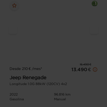
15.490 €
Desde 210 € /mes*
13.490 €
Jeep
Renegade
Longitude 1.0G 88kW (120CV) 4x2
2022
96.816 km
Gasolina
Manual