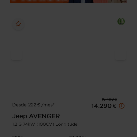
16.490 €
Desde 222 € /mes*
14.290 €
Jeep
AVENGER
1.2 G 74kW (100CV) Longitude