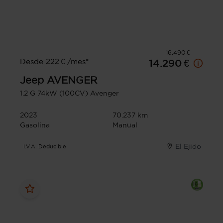
16.490 €
Desde 222 € /mes*
14.290 €
Jeep
AVENGER
1.2 G 74kW (100CV) Avenger
2023
70.237 km
Gasolina
Manual
El Ejido
I.V.A. Deducible