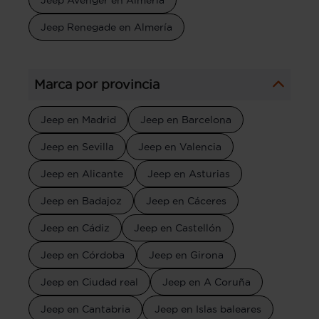
Jeep Avenger en Almería
Jeep Renegade en Almería
Marca por provincia
Jeep en Madrid
Jeep en Barcelona
Jeep en Sevilla
Jeep en Valencia
Jeep en Alicante
Jeep en Asturias
Jeep en Badajoz
Jeep en Cáceres
Jeep en Cádiz
Jeep en Castellón
Jeep en Córdoba
Jeep en Girona
Jeep en Ciudad real
Jeep en A Coruña
Jeep en Cantabria
Jeep en Islas baleares