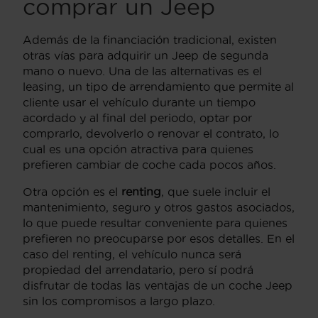
comprar un Jeep
Además de la financiación tradicional, existen
otras vías para adquirir un Jeep de segunda
mano o nuevo. Una de las alternativas es el
leasing, un tipo de arrendamiento que permite al
cliente usar el vehículo durante un tiempo
acordado y al final del periodo, optar por
comprarlo, devolverlo o renovar el contrato, lo
cual es una opción atractiva para quienes
prefieren cambiar de coche cada pocos años.
Otra opción es el
renting
, que suele incluir el
mantenimiento, seguro y otros gastos asociados,
lo que puede resultar conveniente para quienes
prefieren no preocuparse por esos detalles. En el
caso del renting, el vehículo nunca será
propiedad del arrendatario, pero sí podrá
disfrutar de todas las ventajas de un coche Jeep
sin los compromisos a largo plazo.