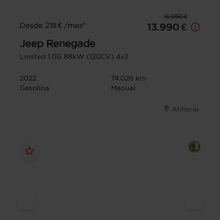
15.990 €
Desde 218 € /mes*
13.990 €
Jeep
Renegade
Limited 1.0G 88kW (120CV) 4x2
2022
74.026 km
Gasolina
Manual
Almería