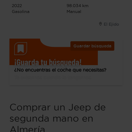
2022
98.034 km
Gasolina
Manual
El Ejido
Guardar búsqueda
¡Guarda tu búsqueda!
¿No encuentras el coche que necesitas?
Te avisamos cuando lo tengamos.
Comprar un Jeep de
segunda mano en
Almería