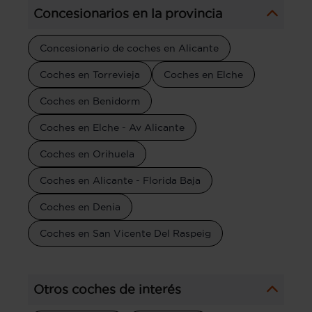
Concesionarios en la provincia
Concesionario de coches en Alicante
Coches en Torrevieja
Coches en Elche
Coches en Benidorm
Coches en Elche - Av Alicante
Coches en Orihuela
Coches en Alicante - Florida Baja
Coches en Denia
Coches en San Vicente Del Raspeig
Otros coches de interés