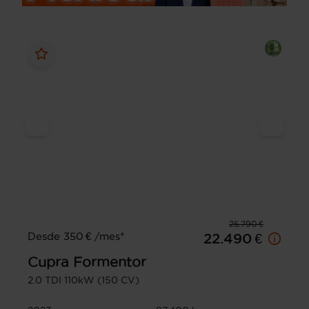
25.790 €
Desde 350 € /mes*
22.490 €
Cupra
Formentor
2.0 TDI 110kW (150 CV)