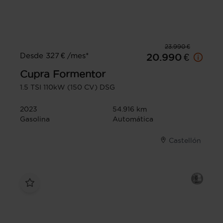
23.990 €
Desde 327 € /mes*
20.990 €
Cupra
Formentor
1.5 TSI 110kW (150 CV) DSG
2023
54.916 km
Gasolina
Automática
Castellón