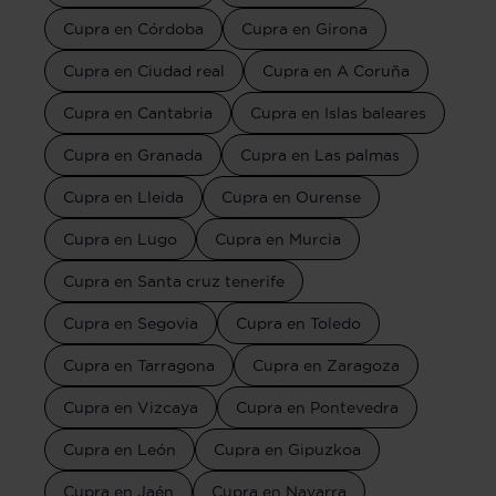
Cupra en Córdoba
Cupra en Girona
Cupra en Ciudad real
Cupra en A Coruña
Cupra en Cantabria
Cupra en Islas baleares
Cupra en Granada
Cupra en Las palmas
Cupra en Lleida
Cupra en Ourense
Cupra en Lugo
Cupra en Murcia
Cupra en Santa cruz tenerife
Cupra en Segovia
Cupra en Toledo
Cupra en Tarragona
Cupra en Zaragoza
Cupra en Vizcaya
Cupra en Pontevedra
Cupra en León
Cupra en Gipuzkoa
Cupra en Jaén
Cupra en Navarra