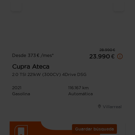
28.990 €
Desde 373 € /mes*
23.990 €
Cupra
Ateca
2.0 TSI 221kW (300CV) 4Drive DSG
2021
116.167 km
Gasolina
Automática
Villarreal
Guardar búsqueda