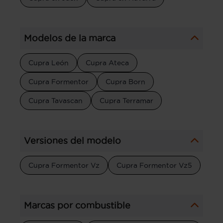
Modelos de la marca
Cupra León
Cupra Ateca
Cupra Formentor
Cupra Born
Cupra Tavascan
Cupra Terramar
Versiones del modelo
Cupra Formentor Vz
Cupra Formentor Vz5
Marcas por combustible