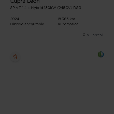
Cupra
León
SP VZ 1.4 e-Hybrid 180kW (245CV) DSG
2024
18.363 km
Híbrido enchufable
Automática
Villarreal