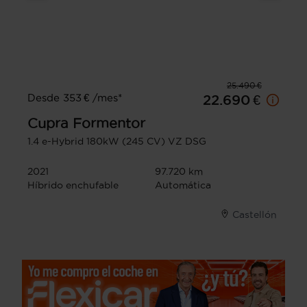
25.490 €
Desde 353 € /mes*
22.690 €
Cupra
Formentor
1.4 e-Hybrid 180kW (245 CV) VZ DSG
2021
97.720 km
Híbrido enchufable
Automática
Castellón