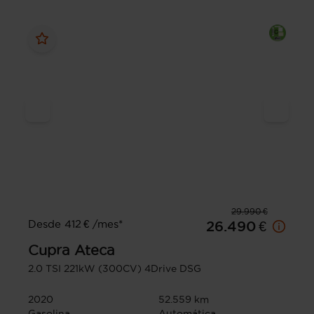
29.990 €
Desde 412 € /mes*
26.490 €
Cupra
Ateca
2.0 TSI 221kW (300CV) 4Drive DSG
2020
52.559 km
Gasolina
Automática