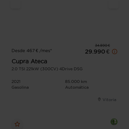
34.890 €
Desde 467 € /mes*
29.990 €
Cupra
Ateca
2.0 TSI 221kW (300CV) 4Drive DSG
2021
85.000 km
Gasolina
Automática
Vitoria