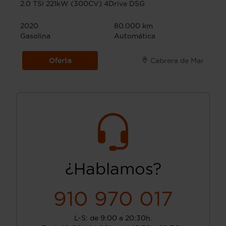
2.0 TSI 221kW (300CV) 4Drive DSG
2020
80.000 km
Gasolina
Automática
Oferta
Cabrera de Mar
¿Hablamos?
910 970 017
L-S: de 9:00 a 20:30h.