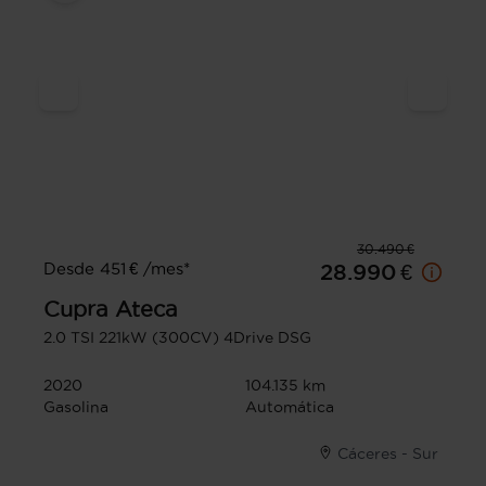
30.490 €
Desde 451 € /mes*
28.990 €
Cupra
Ateca
2.0 TSI 221kW (300CV) 4Drive DSG
2020
104.135 km
Gasolina
Automática
Cáceres - Sur