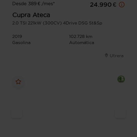
Desde 389 € /mes*
24.990 €
Cupra
Ateca
2.0 TSI 221kW (300CV) 4Drive DSG St&Sp
2019
102.728 km
Gasolina
Automática
Utrera