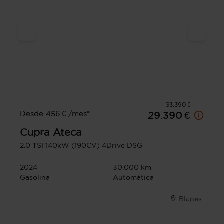
33.390 €
Desde 456 € /mes*
29.390 €
Cupra
Ateca
2.0 TSI 140kW (190CV) 4Drive DSG
2024
30.000 km
Gasolina
Automática
Blanes