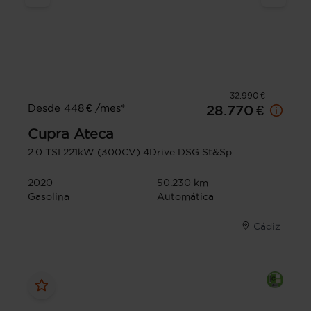
32.990 €
Desde 448 € /mes*
28.770 €
Cupra
Ateca
2.0 TSI 221kW (300CV) 4Drive DSG St&Sp
2020
50.230 km
Gasolina
Automática
Cádiz