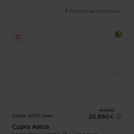
El Puerto de Santa María
26.990 €
Desde 405 € /mes*
25.990 €
Cupra
Ateca