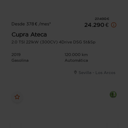
27.490 €
Desde 378 € /mes*
24.290 €
Cupra
Ateca
2.0 TSI 221kW (300CV) 4Drive DSG St&Sp
2019
120.000 km
Gasolina
Automática
Sevilla - Los Arcos