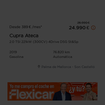
26.990 €
Desde 389 € /mes*
24.990 €
Cupra
Ateca
2.0 TSI 221kW (300CV) 4Drive DSG St&Sp
2019
76.820 km
Gasolina
Automática
Palma de Mallorca - Son Castelló