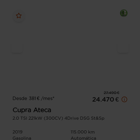
27.490 €
Desde 381 € /mes*
24.470 €
Cupra
Ateca
2.0 TSI 221kW (300CV) 4Drive DSG St&Sp
2019
115.000 km
Gasolina
Automática