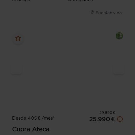
Fuenlabrada
29.890 €
Desde 405 € /mes*
25.990 €
Cupra
Ateca