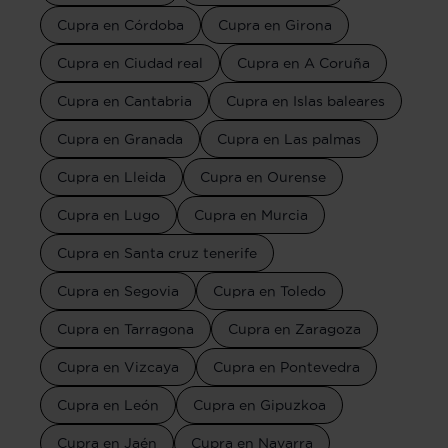
Cupra en Córdoba
Cupra en Girona
Cupra en Ciudad real
Cupra en A Coruña
Cupra en Cantabria
Cupra en Islas baleares
Cupra en Granada
Cupra en Las palmas
Cupra en Lleida
Cupra en Ourense
Cupra en Lugo
Cupra en Murcia
Cupra en Santa cruz tenerife
Cupra en Segovia
Cupra en Toledo
Cupra en Tarragona
Cupra en Zaragoza
Cupra en Vizcaya
Cupra en Pontevedra
Cupra en León
Cupra en Gipuzkoa
Cupra en Jaén
Cupra en Navarra