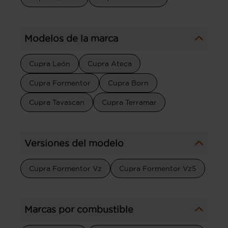
Modelos de la marca
Cupra León
Cupra Ateca
Cupra Formentor
Cupra Born
Cupra Tavascan
Cupra Terramar
Versiones del modelo
Cupra Formentor Vz
Cupra Formentor Vz5
Marcas por combustible