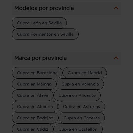
Modelos por provincia
Cupra León en Sevilla
Cupra Formentor en Sevilla
Marca por provincia
Cupra en Barcelona
Cupra en Madrid
Cupra en Málaga
Cupra en Valencia
Cupra en Álava
Cupra en Alicante
Cupra en Almería
Cupra en Asturias
Cupra en Badajoz
Cupra en Cáceres
Cupra en Cádiz
Cupra en Castellón