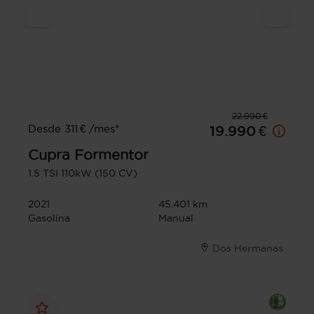
22.990 €
Desde 311 € /mes*
19.990 €
Cupra
Formentor
1.5 TSI 110kW (150 CV)
2021
45.401 km
Gasolina
Manual
Dos Hermanas