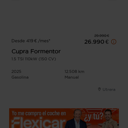
29.990 €
Desde 419 € /mes*
26.990 €
Cupra
Formentor
1.5 TSI 110kW (150 CV)
2025
12.508 km
Gasolina
Manual
Utrera