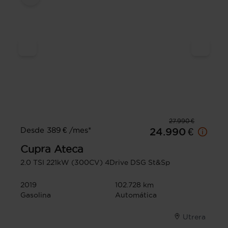
27.990 €
Desde 389 € /mes*
24.990 €
Cupra
Ateca
2.0 TSI 221kW (300CV) 4Drive DSG St&Sp
2019
102.728 km
Gasolina
Automática
Utrera