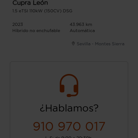
Cupra
León
1.5 eTSI 110kW (150CV) DSG
2023
43.963 km
Híbrido no enchufable
Automática
Sevilla - Montes Sierra
¿Hablamos?
910 970 017