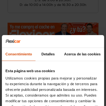
L-S: de 9:00 a 20:30h.
D: de 10:00 a 14:00h y de 16:30 a 20:30h
Consentimiento
Detalles
Acerca de las cookies
Esta página web usa cookies
Utilizamos cookies propias para mejorar y personalizar
tu experiencia durante la navegación y de terceros para
ofrecerte publicidad personalizada basada en intereses.
Si aceptas, consideramos que admites su uso. Puedes
modificar tus opciones de consentimiento y cambiar la