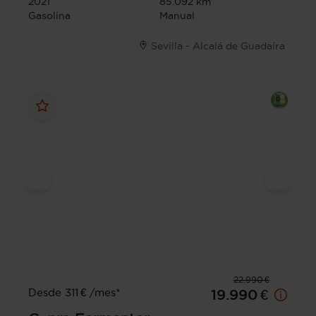
2021
85.092 km
Gasolina
Manual
Sevilla - Alcalá de Guadaíra
22.990 €
Desde 311 € /mes*
19.990 €