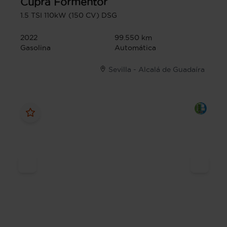
Cupra
Formentor
1.5 TSI 110kW (150 CV) DSG
2022
99.550 km
Gasolina
Automática
Sevilla - Alcalá de Guadaíra