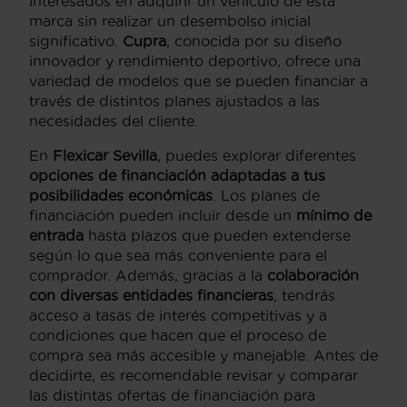
interesados en adquirir un vehículo de esta
marca sin realizar un desembolso inicial
significativo.
Cupra
, conocida por su diseño
innovador y rendimiento deportivo, ofrece una
variedad de modelos que se pueden financiar a
través de distintos planes ajustados a las
necesidades del cliente.
En
Flexicar Sevilla
, puedes explorar diferentes
opciones de financiación adaptadas a tus
posibilidades económicas
. Los planes de
financiación pueden incluir desde un
mínimo de
entrada
hasta plazos que pueden extenderse
según lo que sea más conveniente para el
comprador. Además, gracias a la
colaboración
con diversas entidades financieras
, tendrás
acceso a tasas de interés competitivas y a
condiciones que hacen que el proceso de
compra sea más accesible y manejable. Antes de
decidirte, es recomendable revisar y comparar
las distintas ofertas de financiación para