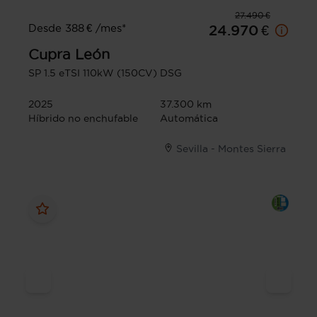
27.490 €
Desde 388 € /mes*
24.970 €
Cupra
León
SP 1.5 eTSI 110kW (150CV) DSG
2025
37.300 km
Híbrido no enchufable
Automática
Sevilla - Montes Sierra