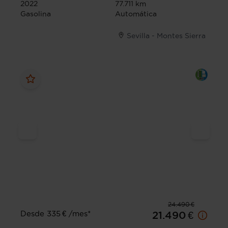
2022
77.711 km
Gasolina
Automática
Sevilla - Montes Sierra
24.490 €
Desde 335 € /mes*
21.490 €