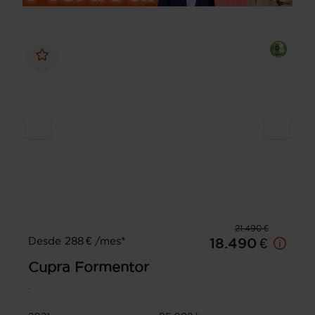
21.490 €
Desde 288 € /mes*
18.490 €
Cupra
Formentor
.