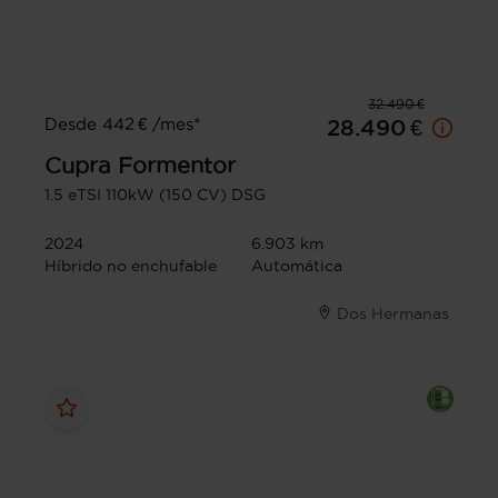
32.490 €
Desde 442 € /mes*
28.490 €
Cupra
Formentor
1.5 eTSI 110kW (150 CV) DSG
2024
6.903 km
Híbrido no enchufable
Automática
Dos Hermanas