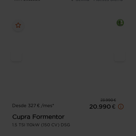
23.990 €
Desde 327 € /mes*
20.990 €
Cupra
Formentor
1.5 TSI 110kW (150 CV) DSG