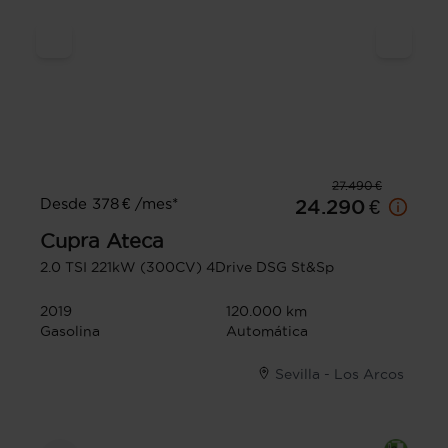
27.490 €
Desde 378 € /mes*
24.290 €
Cupra
Ateca
2.0 TSI 221kW (300CV) 4Drive DSG St&Sp
2019
120.000 km
Gasolina
Automática
Sevilla - Los Arcos