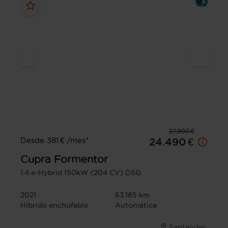
27.990 €
Desde 381 € /mes*
24.490 €
Cupra
Formentor
1.4 e-Hybrid 150kW (204 CV) DSG
2021
63.185 km
Híbrido enchufable
Automática
Santander