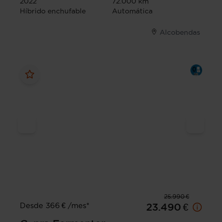
2022
72.000 km
Híbrido enchufable
Automática
Alcobendas
25.990 €
Desde 366 € /mes*
23.490 €