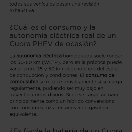
todos sus vehículos pasan una revisión
exhaustiva.
¿Cuál es el consumo y la
autonomía eléctrica real de un
Cupra PHEV de ocasión?
La
autonomía eléctrica
homologada suele rondar
los 50-60 km (WLTP), pero en la práctica puede
variar entre 35 y 50 km dependiendo del estilo
de conducción y condiciones. El
consumo de
combustible
se reduce drásticamente si se carga
regularmente, pudiendo ser muy bajo en
trayectos cortos diarios. Si no se carga, actuará
principalmente como un híbrido convencional,
con consumos más cercanos a un gasolina
equivalente.
¿Es fiable la batería de un Cupra