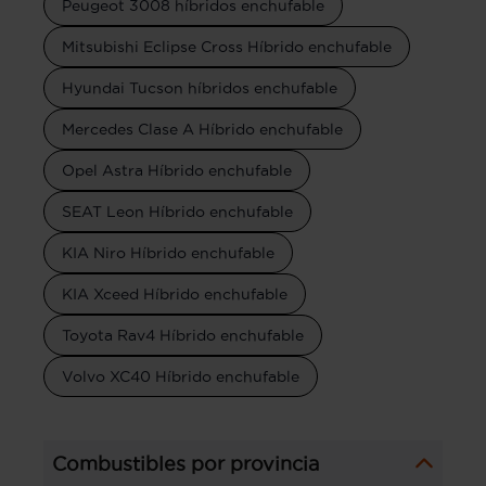
Peugeot 3008 híbridos enchufable
Mitsubishi Eclipse Cross Híbrido enchufable
Hyundai Tucson híbridos enchufable
Mercedes Clase A Híbrido enchufable
Opel Astra Híbrido enchufable
SEAT Leon Híbrido enchufable
KIA Niro Híbrido enchufable
KIA Xceed Híbrido enchufable
Toyota Rav4 Híbrido enchufable
Volvo XC40 Híbrido enchufable
Combustibles por provincia