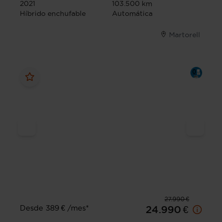
2021
103.500 km
Híbrido enchufable
Automática
Martorell
27.990 €
Desde 389 € /mes*
24.990 €