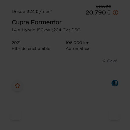
23.290 €
Desde 324 € /mes*
20.790 €
Cupra
Formentor
1.4 e-Hybrid 150kW (204 CV) DSG
2021
106.000 km
Híbrido enchufable
Automática
Gavá