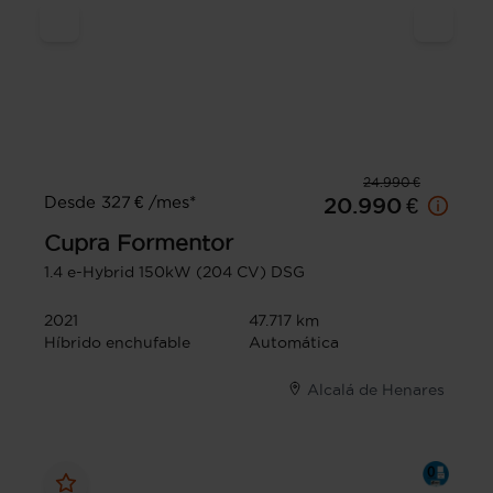
24.990 €
Desde 327 € /mes*
20.990 €
Cupra
Formentor
1.4 e-Hybrid 150kW (204 CV) DSG
2021
47.717 km
Híbrido enchufable
Automática
Alcalá de Henares