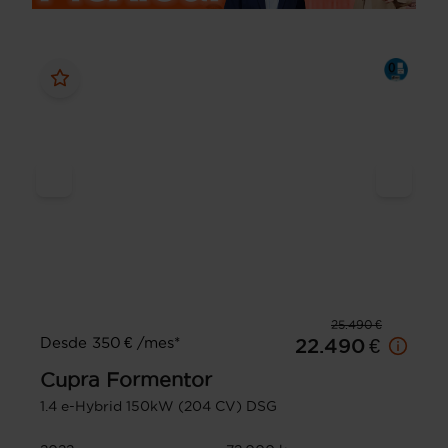
25.490 €
Desde 350 € /mes*
22.490 €
Cupra
Formentor
1.4 e-Hybrid 150kW (204 CV) DSG