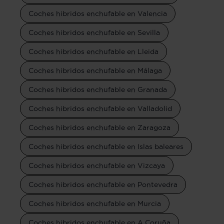
Coches hibridos enchufable en Valencia
Coches hibridos enchufable en Sevilla
Coches hibridos enchufable en Lleida
Coches hibridos enchufable en Málaga
Coches hibridos enchufable en Granada
Coches hibridos enchufable en Valladolid
Coches hibridos enchufable en Zaragoza
Coches hibridos enchufable en Islas baleares
Coches hibridos enchufable en Vizcaya
Coches hibridos enchufable en Pontevedra
Coches hibridos enchufable en Murcia
Coches hibridos enchufable en A Coruña