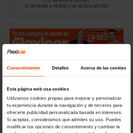
L-S: de 9:00 a 20:30h.
D: de 10:00 a 14:00h y de 16:30 a 20:30h
Consentimiento
Detalles
Acerca de las cookies
Esta página web usa cookies
Utilizamos cookies propias para mejorar y personalizar
tu experiencia durante la navegación y de terceros para
ofrecerte publicidad personalizada basada en intereses.
Si aceptas, consideramos que admites su uso. Puedes
modificar tus opciones de consentimiento y cambiar la