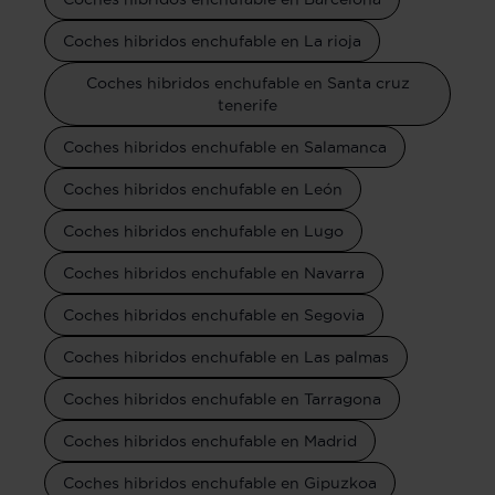
Coches hibridos enchufable en La rioja
Coches hibridos enchufable en Santa cruz
tenerife
Coches hibridos enchufable en Salamanca
Coches hibridos enchufable en León
Coches hibridos enchufable en Lugo
Coches hibridos enchufable en Navarra
Coches hibridos enchufable en Segovia
Coches hibridos enchufable en Las palmas
Coches hibridos enchufable en Tarragona
Coches hibridos enchufable en Madrid
Coches hibridos enchufable en Gipuzkoa