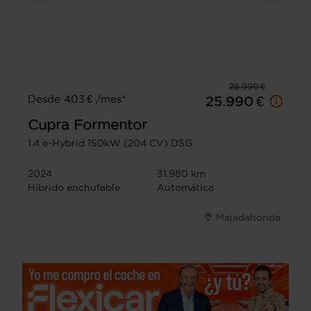
28.990 €
Desde 403 € /mes*
25.990 €
Cupra
Formentor
1.4 e-Hybrid 150kW (204 CV) DSG
2024
31.980 km
Híbrido enchufable
Automática
Majadahonda