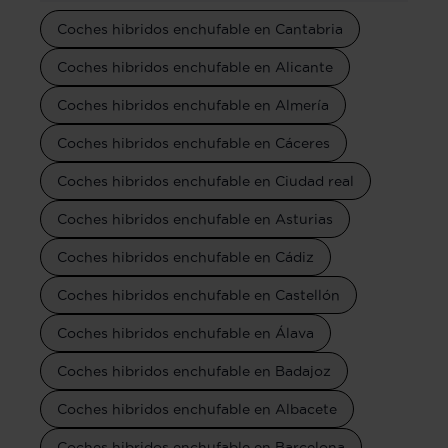
Coches hibridos enchufable en Cantabria
Coches hibridos enchufable en Alicante
Coches hibridos enchufable en Almería
Coches hibridos enchufable en Cáceres
Coches hibridos enchufable en Ciudad real
Coches hibridos enchufable en Asturias
Coches hibridos enchufable en Cádiz
Coches hibridos enchufable en Castellón
Coches hibridos enchufable en Álava
Coches hibridos enchufable en Badajoz
Coches hibridos enchufable en Albacete
Coches hibridos enchufable en Barcelona