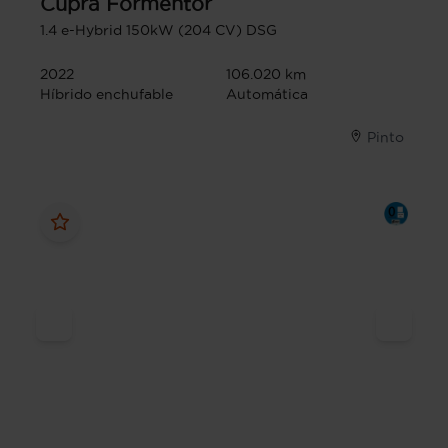
Cupra
Formentor
1.4 e-Hybrid 150kW (204 CV) DSG
2022
106.020 km
Híbrido enchufable
Automática
Pinto