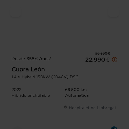
26.390 €
Desde 358 € /mes*
22.990 €
Cupra
León
1.4 e-Hybrid 150kW (204CV) DSG
2022
69.500 km
Híbrido enchufable
Automática
Hospitalet de Llobregat