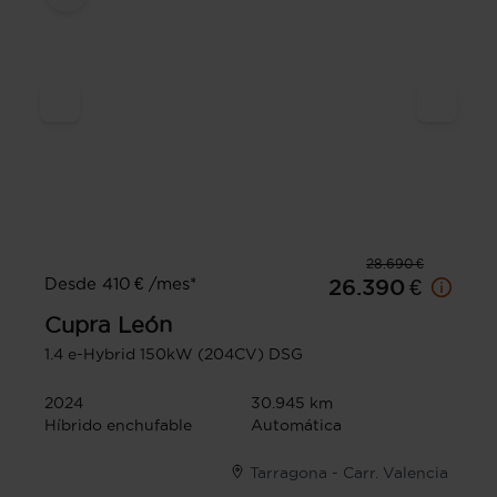
28.690 €
Desde 410 € /mes*
26.390 €
Cupra
León
1.4 e-Hybrid 150kW (204CV) DSG
2024
30.945 km
Híbrido enchufable
Automática
Tarragona - Carr. Valencia