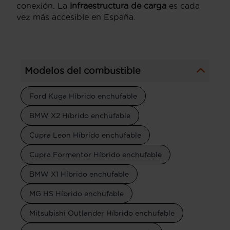
conexión. La
infraestructura de carga
es cada
vez más accesible en España.
Modelos del combustible
Ford Kuga Híbrido enchufable
BMW X2 Híbrido enchufable
Cupra Leon Híbrido enchufable
Cupra Formentor Híbrido enchufable
BMW X1 Híbrido enchufable
MG HS Híbrido enchufable
Mitsubishi Outlander Híbrido enchufable