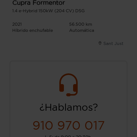
Cupra
Formentor
1.4 e-Hybrid 150kW (204 CV) DSG
2021
56.500 km
Híbrido enchufable
Automática
Sant Just
¿Hablamos?
910 970 017