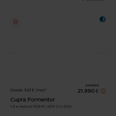
24.690 €
Desde 342 € /mes*
21.990 €
Cupra
Formentor
1.4 e-Hybrid 150kW (204 CV) DSG