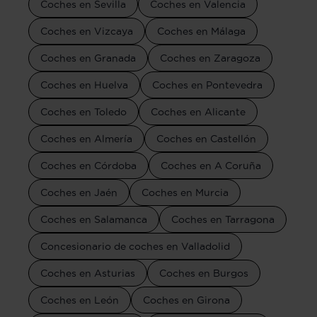
Coches en Sevilla
Coches en Valencia
Coches en Vizcaya
Coches en Málaga
Coches en Granada
Coches en Zaragoza
Coches en Huelva
Coches en Pontevedra
Coches en Toledo
Coches en Alicante
Coches en Almería
Coches en Castellón
Coches en Córdoba
Coches en A Coruña
Coches en Jaén
Coches en Murcia
Coches en Salamanca
Coches en Tarragona
Concesionario de coches en Valladolid
Coches en Asturias
Coches en Burgos
Coches en León
Coches en Girona