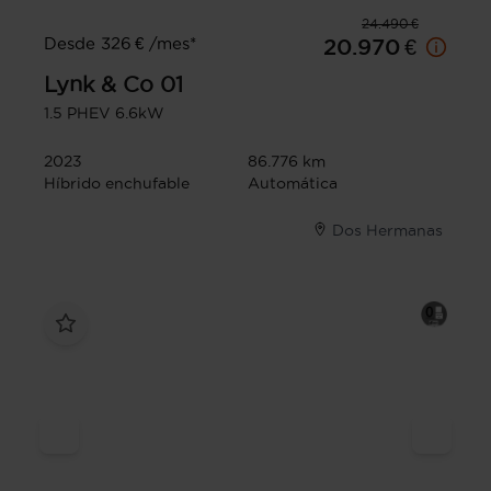
24.490 €
Desde 326 € /mes*
20.970 €
Lynk & Co
01
1.5 PHEV 6.6kW
2023
86.776 km
Híbrido enchufable
Automática
Dos Hermanas