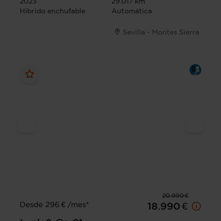
2023
29.017 km
Híbrido enchufable
Automática
Sevilla - Montes Sierra
20.990 €
Desde 296 € /mes*
18.990 €