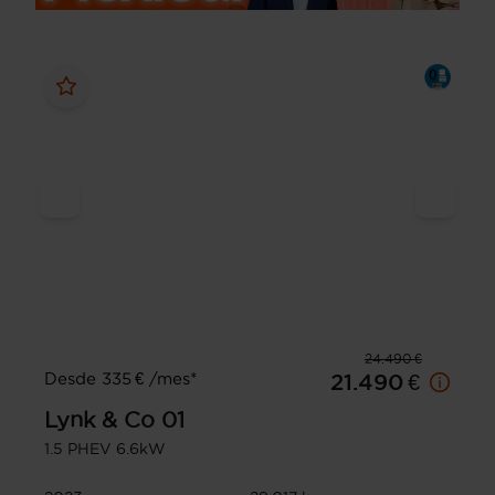
24.490 €
Desde 335 € /mes*
21.490 €
Lynk & Co
01
1.5 PHEV 6.6kW