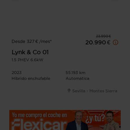
23.990 €
Desde 327 € /mes*
20.990 €
Lynk & Co
01
1.5 PHEV 6.6kW
2023
55.193 km
Híbrido enchufable
Automática
Sevilla - Montes Sierra