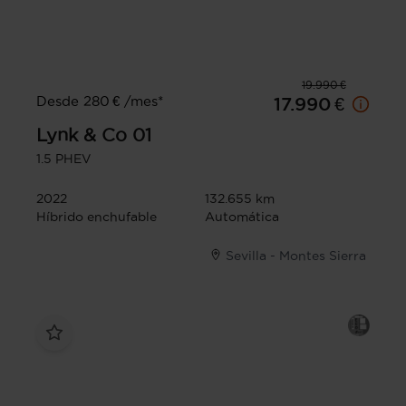
19.990 €
Desde 280 € /mes*
17.990 €
Lynk & Co
01
1.5 PHEV
2022
132.655 km
Híbrido enchufable
Automática
Sevilla - Montes Sierra