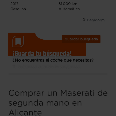
2017
81.000 km
Gasolina
Automática
Benidorm
Guardar búsqueda
¡Guarda tu búsqueda!
¿No encuentras el coche que necesitas?
Te avisamos cuando lo tengamos.
Comprar un Maserati de
segunda mano en
Alicante