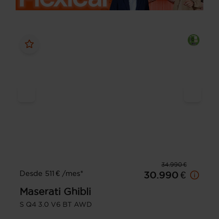
34.990 €
Desde 511 € /mes*
30.990 €
Maserati
Ghibli
S Q4 3.0 V6 BT AWD