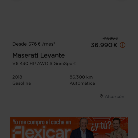
41.990 €
Desde 576 € /mes*
36.990 €
Maserati
Levante
V6 430 HP AWD S GranSport
2018
86.300 km
Gasolina
Automática
Alcorcón