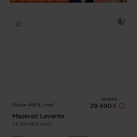
33.990 €
Desde 486 € /mes*
29.490 €
Maserati
Levante
V6 275 HP D AWD