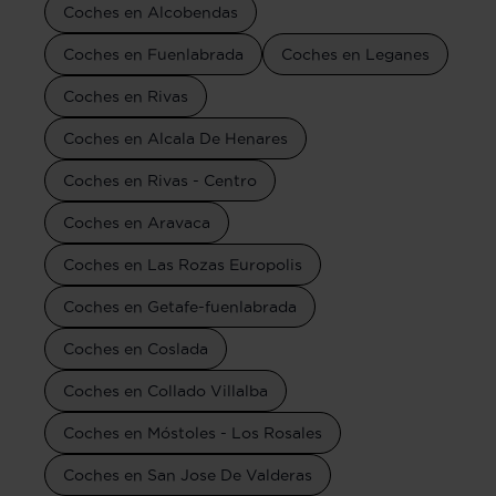
Coches en Alcobendas
Coches en Fuenlabrada
Coches en Leganes
Coches en Rivas
Coches en Alcala De Henares
Coches en Rivas - Centro
Coches en Aravaca
Coches en Las Rozas Europolis
Coches en Getafe-fuenlabrada
Coches en Coslada
Coches en Collado Villalba
Coches en Móstoles - Los Rosales
Coches en San Jose De Valderas