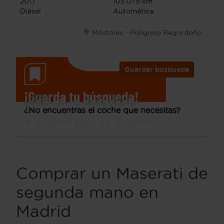
2017
105.079 km
Diésel
Automática
Móstoles - Polígono Regordoño
Guardar búsqueda
¡Guarda tu búsqueda!
¿No encuentras el coche que necesitas?
Te avisamos cuando lo tengamos.
Comprar un Maserati de
segunda mano en
Madrid