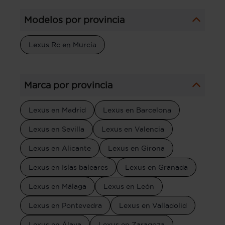
Modelos por provincia
Lexus Rc en Murcia
Marca por provincia
Lexus en Madrid
Lexus en Barcelona
Lexus en Sevilla
Lexus en Valencia
Lexus en Alicante
Lexus en Girona
Lexus en Islas baleares
Lexus en Granada
Lexus en Málaga
Lexus en León
Lexus en Pontevedra
Lexus en Valladolid
Lexus en Álava
Lexus en Zaragoza