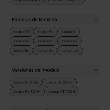
Modelos de la marca
Lexus CT
Lexus Gs
Lexus Is
Lexus Nx
Lexus Rc
Lexus Rx
Lexus Es
Lexus Ux
Lexus Lbx
Versiones del modelo
Lexus Is 300h
Lexus Ux 250H
Lexus Nx 300H
Lexus CT 200H