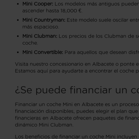
Mini Cooper:
Los modelos más antiguos pueden c
ascender hasta 18,000 €.
Mini Countryman:
Este modelo suele oscilar ent
más espacioso.
Mini Clubman:
Los precios de los Clubman de se
coche.
Mini Convertible:
Para aquellos que desean disfru
Visita nuestro concesionario en Albacete o ponte
Estamos aquí para ayudarte a encontrar el coche pe
¿Se puede financiar un c
Financiar un coche Mini en Albacete es un proceso
financiación disponibles, puedes elegir el plan qu
financieras en Albacete ofrecen paquetes de financ
dinámico Mini Clubman.
Los beneficios de financiar un coche Mini incluyen l