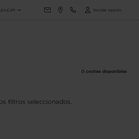
Iniciar sesión
LEXICAR
0 coches disponibles
s filtros seleccionados.