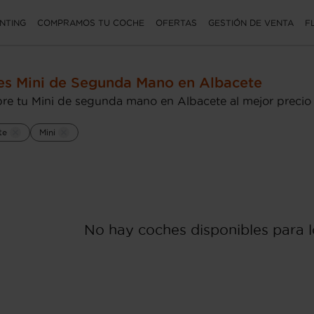
NTING
COMPRAMOS TU COCHE
OFERTAS
GESTIÓN DE VENTA
F
s Mini de Segunda Mano en Albacete
re tu Mini de segunda mano en Albacete al mejor precio
te
Mini
No hay coches disponibles para lo