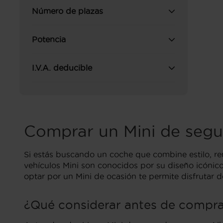
Número de plazas
Potencia
I.V.A. deducible
Comprar un Mini de seg
Si estás buscando un coche que combine estilo, ren
vehículos Mini son conocidos por su diseño icónico
optar por un Mini de ocasión te permite disfrutar d
¿Qué considerar antes de compra