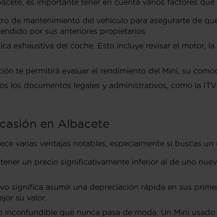
cete, es importante tener en cuenta varios factores que 
o de mantenimiento del vehículo para asegurarte de que 
tendido por sus anteriores propietarios.
a exhaustiva del coche. Esto incluye revisar el motor, la 
n te permitirá evaluar el rendimiento del Mini, su comod
 los documentos legales y administrativos, como la ITV 
ocasión en Albacete
e varias ventajas notables, especialmente si buscas un c
ner un precio significativamente inferior al de uno nuev
 significa asumir una depreciación rápida en sus prime
jor su valor.
o inconfundible que nunca pasa de moda. Un Mini usado ma