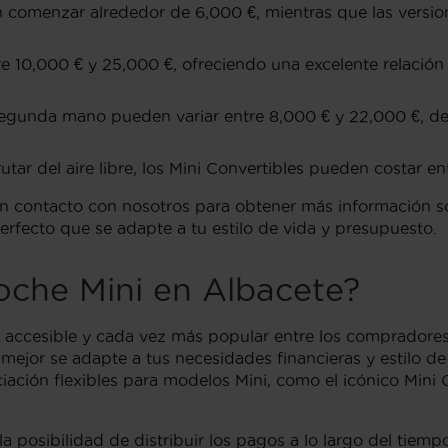
omenzar alrededor de 6,000 €, mientras que las versio
re 10,000 € y 25,000 €, ofreciendo una excelente relació
gunda mano pueden variar entre 8,000 € y 22,000 €, depe
tar del aire libre, los Mini Convertibles pueden costar en
 en contacto con nosotros para obtener más información 
rfecto que se adapte a tu estilo de vida y presupuesto.
oche Mini en Albacete?
 accesible y cada vez más popular entre los compradores
e mejor se adapte a tus necesidades financieras y estilo d
iación flexibles para modelos Mini, como el icónico Mini 
a posibilidad de distribuir los pagos a lo largo del tiemp