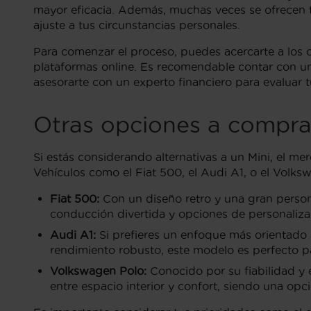
mayor eficacia. Además, muchas veces se ofrecen t
ajuste a tus circunstancias personales.
Para comenzar el proceso, puedes acercarte a los c
plataformas online. Es recomendable contar con una
asesorarte con un experto financiero para evaluar 
Otras opciones a compra
Si estás considerando alternativas a un Mini, el me
Vehículos como el Fiat 500, el Audi A1, o el Vol
Fiat 500:
Con un diseño retro y una gran persona
conducción divertida y opciones de personalizac
Audi A1:
Si prefieres un enfoque más orientado 
rendimiento robusto, este modelo es perfecto par
Volkswagen Polo:
Conocido por su fiabilidad y e
entre espacio interior y confort, siendo una opció