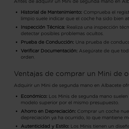
Antes de adquirir un Mini de segunda mano en Alba
Historial de Mantenimiento:
Comprueba el registr
limpio suele indicar que el coche ha sido bien a
Inspección Técnica:
Realiza una inspección técnic
detectar posibles problemas ocultos.
Prueba de Conducción:
Una prueba de conducció
Verificar Documentación:
Asegúrate de que todos
orden.
Ventajas de comprar un Mini de 
Adquirir un Mini de segunda mano en Albacete ofrec
Económico:
Los Minis de segunda mano suelen te
modelo superior por el mismo presupuesto.
Ahorro en Depreciación:
Comprar un coche nuevo
depreciación ya ha ocurrido, lo que mantiene me
Autenticidad y Estilo:
Los Minis tienen un diseñ