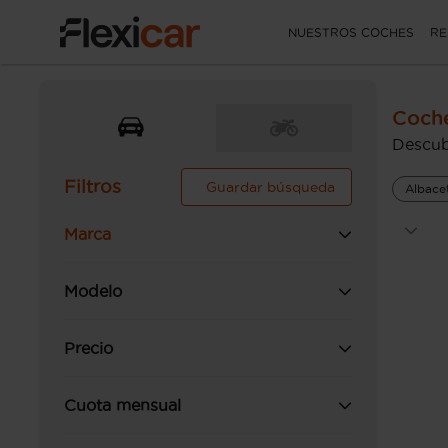
NUESTROS COCHES
RE
Coche
Descub
Filtros
Guardar búsqueda
Albace
Marca
Modelo
Precio
Cuota mensual