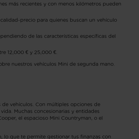
nes más recientes y con menos kilómetros pueden
n calidad-precio para quienes buscan un vehículo
ndiendo de las características específicas del
tre 12,000 € y 25,000 €.
sobre nuestros vehículos Mini de segunda mano.
 de vehículos. Con múltiples opciones de
e vida. Muchas concesionarias y entidades
Cooper, el espacioso Mini Countryman, o el
o, lo que te permite gestionar tus finanzas con