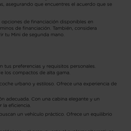
as, asegurando que encuentres el acuerdo que se
s opciones de financiación disponibles en
rminos de financiación. También, considera
rir tu Mini de segunda mano.
n tus preferencias y requisitos personales.
de los compactos de alta gama.
coche urbano y estiloso. Ofrece una experiencia de
ción adecuada. Con una cabina elegante y un
la eficiencia.
buscan un vehículo práctico. Ofrece un equilibrio