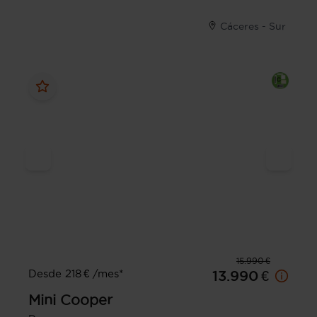
Cáceres - Sur
15.990 €
Desde 218 € /mes*
13.990 €
Mini
Cooper