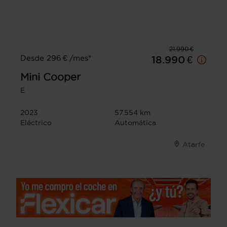
21.990 €
Desde 296 € /mes*
18.990 €
Mini
Cooper
E
2023
57.554 km
Eléctrico
Automática
Atarfe