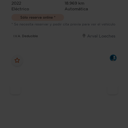
2022
18.969 km
Eléctrico
Automática
Sólo reserva online *
* Se necesita reservar y pedir cita previa para ver el vehículo
Arval Loeches
I.V.A. Deducible