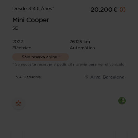
Desde 314 € /mes*
20.200 €
Mini
Cooper
SE
2022
76.125 km
Eléctrico
Automática
Sólo reserva online *
* Se necesita reservar y pedir cita previa para ver el vehículo
Arval Barcelona
I.V.A. Deducible