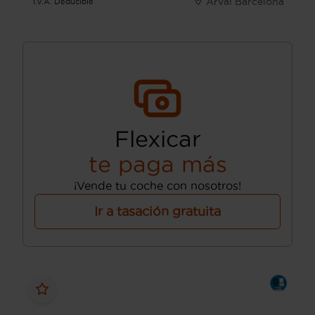
Arval Barcelona
I.V.A. Deducible
Flexicar
te paga más
¡Vende tu coche con nosotros!
Ir a tasación gratuita