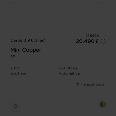
22.990 €
Desde 319 € /mes*
20.490 €
Mini
Cooper
SE
2023
43.000 km
Eléctrico
Automática
Majadahonda