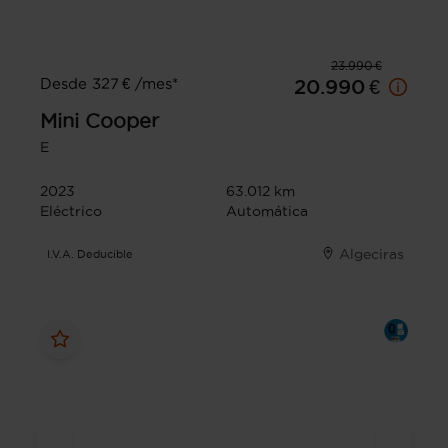
23.990 €
Desde 327 € /mes*
20.990 €
Mini
Cooper
E
2023
63.012 km
Eléctrico
Automática
Algeciras
I.V.A. Deducible