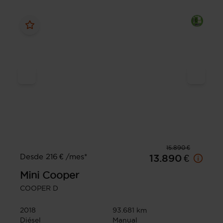
15.890 €
Desde 216 € /mes*
13.890 €
Mini
Cooper
COOPER D
2018
93.681 km
Diésel
Manual