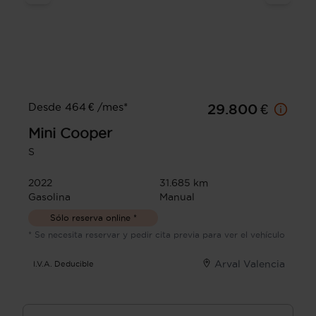
Desde 464 € /mes*
29.800 €
Mini
Cooper
S
2022
31.685 km
Gasolina
Manual
Sólo reserva online *
* Se necesita reservar y pedir cita previa para ver el vehículo
Arval Valencia
I.V.A. Deducible