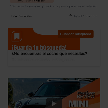
Sólo reserva online *
* Se necesita reservar y pedir cita previa para ver el vehículo
Arval Valencia
I.V.A. Deducible
Guardar búsqueda
¡Guarda tu búsqueda!
¿No encuentras el coche que necesitas?
Te avisamos cuando lo tengamos.