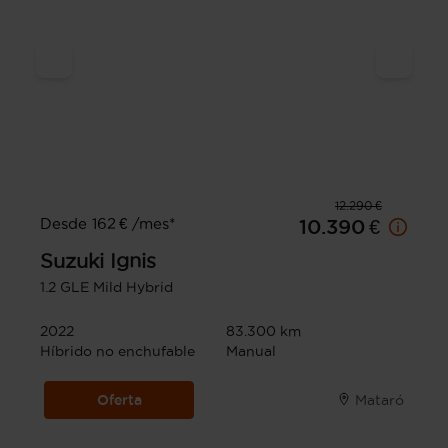
12.290 €
Desde 162 € /mes*
10.390 €
Suzuki
Ignis
1.2 GLE Mild Hybrid
2022
83.300 km
Híbrido no enchufable
Manual
Oferta
Mataró