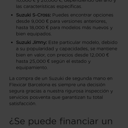
10,000 € y 20,000 €, dependiendo del año y
las características específicas.
Suzuki S-Cross:
Puedes encontrar opciones
desde 9,000 € para versiones anteriores,
hasta 18,000 € para modelos más nuevos y
bien equipados.
Suzuki Jimny:
Este particular modelo, debido
a su popularidad y capacidades, se mantiene
bien en valor, con precios desde 12,000 €
hasta 25,000 € según el estado y
equipamiento.
La compra de un Suzuki de segunda mano en
Flexicar Barcelona es siempre una decisión
segura gracias a nuestra rigurosa inspección y
servicios posventa que garantizan tu total
satisfacción.
¿Se puede financiar un