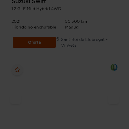
Suzuki
Swift
1.2 GLE Mild Hybrid 4WD
2021
50.500 km
Híbrido no enchufable
Manual
Sant Boi de Llobregat -
Oferta
Vinyets