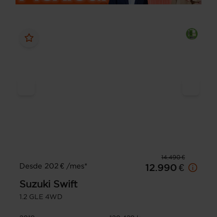
14.490 €
Desde 202 € /mes*
12.990 €
Suzuki
Swift
1.2 GLE 4WD