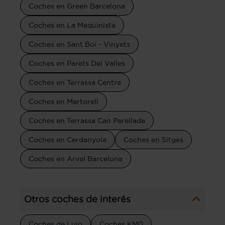
Coches en Green Barcelona
Coches en La Maquinista
Coches en Sant Boi - Vinyets
Coches en Parets Del Valles
Coches en Terrassa Centre
Coches en Martorell
Coches en Terrassa Can Parellada
Coches en Cerdanyola
Coches en Sitges
Coches en Arval Barcelona
Otros coches de interés
Coches de Lujo
Coches KM0