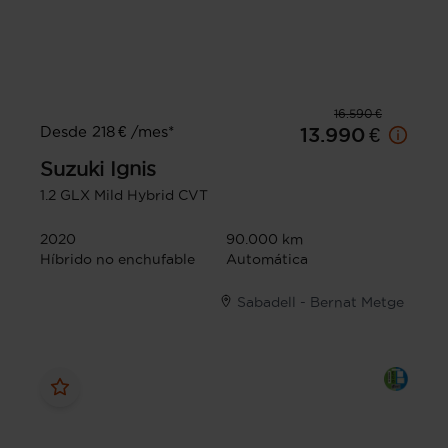
16.590 €
Desde 218 € /mes*
13.990 €
Suzuki
Ignis
1.2 GLX Mild Hybrid CVT
2020
90.000 km
Híbrido no enchufable
Automática
Sabadell - Bernat Metge