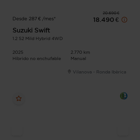
20.690 €
Desde 287 € /mes*
18.490 €
Suzuki
Swift
1.2 S2 Mild Hybrid 4WD
2025
2.770 km
Híbrido no enchufable
Manual
Vilanova - Ronda Ibèrica