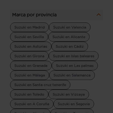
Marca por provincia
Suzuki en Madrid
Suzuki en Valencia
Suzuki en Sevilla
Suzuki en Alicante
Suzuki en Asturias
Suzuki en Cádiz
Suzuki en Girona
Suzuki en Islas baleares
Suzuki en Granada
Suzuki en Las palmas
Suzuki en Málaga
Suzuki en Salamanca
Suzuki en Santa cruz tenerife
Suzuki en Toledo
Suzuki en Vizcaya
Suzuki en A Coruña
Suzuki en Segovia