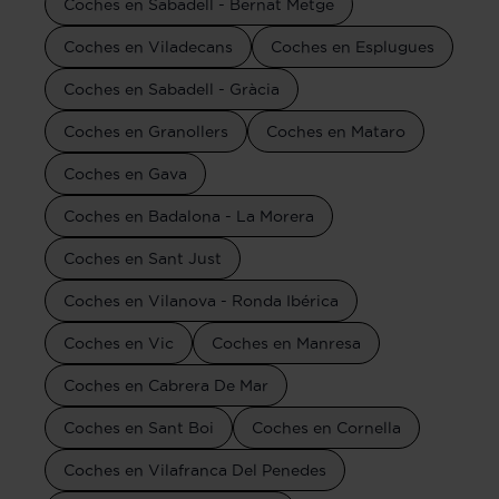
Coches en Sabadell - Bernat Metge
Coches en Viladecans
Coches en Esplugues
Coches en Sabadell - Gràcia
Coches en Granollers
Coches en Mataro
Coches en Gava
Coches en Badalona - La Morera
Coches en Sant Just
Coches en Vilanova - Ronda Ibérica
Coches en Vic
Coches en Manresa
Coches en Cabrera De Mar
Coches en Sant Boi
Coches en Cornella
Coches en Vilafranca Del Penedes