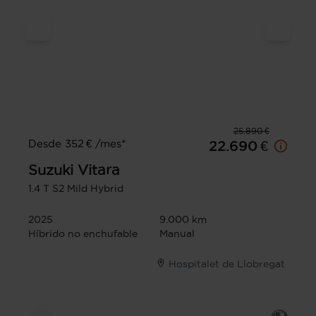
25.890 €
Desde 352 € /mes*
22.690 €
Suzuki
Vitara
1.4 T S2 Mild Hybrid
2025
9.000 km
Híbrido no enchufable
Manual
Hospitalet de Llobregat