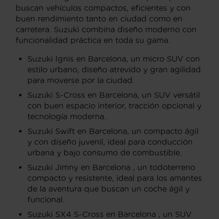
buscan vehículos compactos, eficientes y con
buen rendimiento tanto en ciudad como en
carretera. Suzuki combina diseño moderno con
funcionalidad práctica en toda su gama.
Suzuki Ignis en Barcelona, un micro SUV con
estilo urbano, diseño atrevido y gran agilidad
para moverse por la ciudad.
Suzuki S-Cross en Barcelona, un SUV versátil
con buen espacio interior, tracción opcional y
tecnología moderna.
Suzuki Swift en Barcelona, un compacto ágil
y con diseño juvenil, ideal para conducción
urbana y bajo consumo de combustible.
Suzuki Jimny en Barcelona , un todoterreno
compacto y resistente, ideal para los amantes
de la aventura que buscan un coche ágil y
funcional.
Suzuki SX4 S-Cross en Barcelona , un SUV