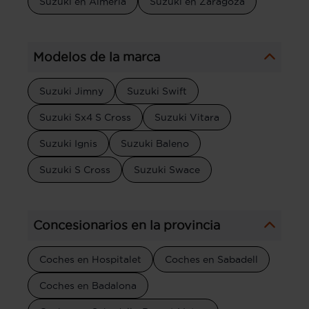
Suzuki en Almería
Suzuki en Zaragoza
Modelos de la marca
Suzuki Jimny
Suzuki Swift
Suzuki Sx4 S Cross
Suzuki Vitara
Suzuki Ignis
Suzuki Baleno
Suzuki S Cross
Suzuki Swace
Concesionarios en la provincia
Coches en Hospitalet
Coches en Sabadell
Coches en Badalona