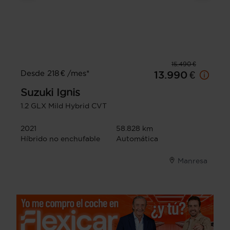
15.490 €
Desde 218 € /mes*
13.990 €
Suzuki
Ignis
1.2 GLX Mild Hybrid CVT
2021
58.828 km
Híbrido no enchufable
Automática
Manresa