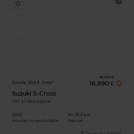
18.990 €
Desde 264 € /mes*
16.990 €
Suzuki
S-Cross
1.4T S1 Mild Hybrid
2023
44.064 km
Híbrido no enchufable
Manual
Terrassa - Centre