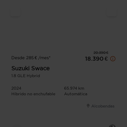
20.390 €
Desde 285 € /mes*
18.390 €
Suzuki
Swace
1.8 GLE Hybrid
2024
65.974 km
Híbrido no enchufable
Automática
Alcobendas