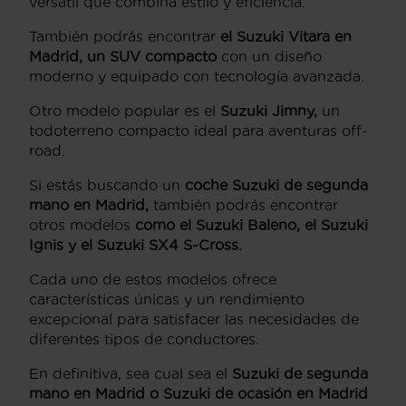
versátil que combina estilo y eficiencia.
También podrás encontrar
el Suzuki Vitara en
Madrid, un SUV compacto
con un diseño
moderno y equipado con tecnología avanzada.
Otro modelo popular es el
Suzuki Jimny,
un
todoterreno compacto ideal para aventuras off-
road.
Si estás buscando un
coche Suzuki de segunda
mano en Madrid,
también podrás encontrar
otros modelos
como el Suzuki Baleno, el Suzuki
Ignis y el Suzuki SX4 S-Cross.
Cada uno de estos modelos ofrece
características únicas y un rendimiento
excepcional para satisfacer las necesidades de
diferentes tipos de conductores.
En definitiva, sea cual sea el
Suzuki de segunda
mano en Madrid o Suzuki de ocasión en Madrid