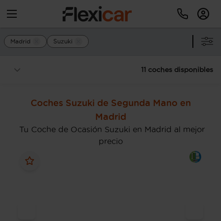
Madrid
Suzuki
11 coches disponibles
Coches Suzuki de Segunda Mano en
Madrid
Tu Coche de Ocasión Suzuki en Madrid al mejor
precio