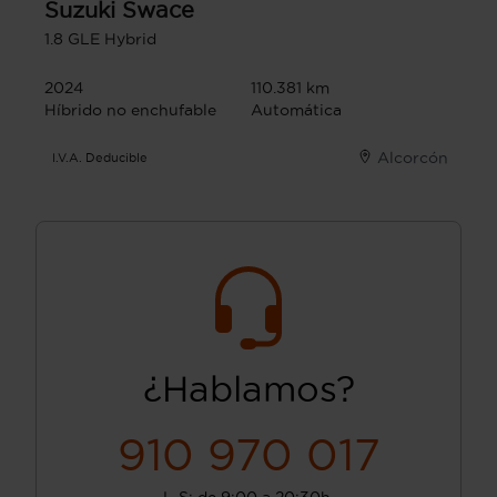
Suzuki
Swace
1.8 GLE Hybrid
2024
110.381 km
Híbrido no enchufable
Automática
Alcorcón
I.V.A. Deducible
¿Hablamos?
910 970 017