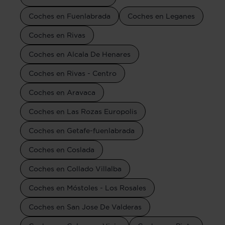
Coches en Fuenlabrada
Coches en Leganes
Coches en Rivas
Coches en Alcala De Henares
Coches en Rivas - Centro
Coches en Aravaca
Coches en Las Rozas Europolis
Coches en Getafe-fuenlabrada
Coches en Coslada
Coches en Collado Villalba
Coches en Móstoles - Los Rosales
Coches en San Jose De Valderas