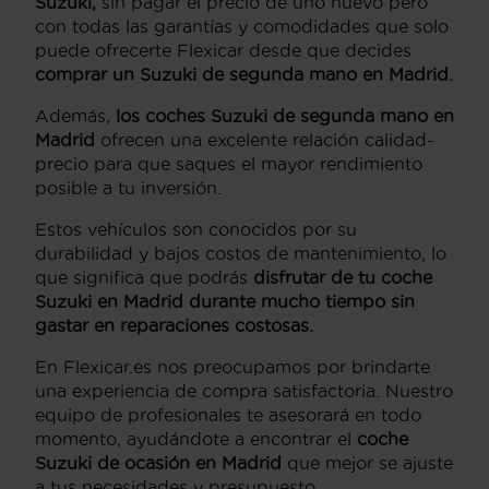
Suzuki,
sin pagar el precio de uno nuevo pero
con todas las garantías y comodidades que solo
puede ofrecerte Flexicar desde que decides
comprar un Suzuki de segunda mano en Madrid.
Además,
los coches Suzuki de segunda mano en
Madrid
ofrecen una excelente relación calidad-
precio para que saques el mayor rendimiento
posible a tu inversión.
Estos vehículos son conocidos por su
durabilidad y bajos costos de mantenimiento, lo
que significa que podrás
disfrutar de tu coche
Suzuki en Madrid durante mucho tiempo sin
gastar en reparaciones costosas.
En Flexicar.es nos preocupamos por brindarte
una experiencia de compra satisfactoria. Nuestro
equipo de profesionales te asesorará en todo
momento, ayudándote a encontrar el
coche
Suzuki de ocasión en Madrid
que mejor se ajuste
a tus necesidades y presupuesto.