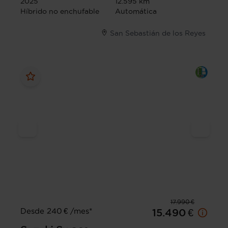
2025
12.595 km
Híbrido no enchufable
Automática
San Sebastián de los Reyes
17.990 €
Desde 240 € /mes*
15.490 €