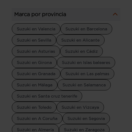
Marca por provincia
Suzuki en Valencia
Suzuki en Barcelona
Suzuki en Sevilla
Suzuki en Alicante
Suzuki en Asturias
Suzuki en Cádiz
Suzuki en Girona
Suzuki en Islas baleares
Suzuki en Granada
Suzuki en Las palmas
Suzuki en Málaga
Suzuki en Salamanca
Suzuki en Santa cruz tenerife
Suzuki en Toledo
Suzuki en Vizcaya
Suzuki en A Coruña
Suzuki en Segovia
Suzuki en Almería
Suzuki en Zaragoza