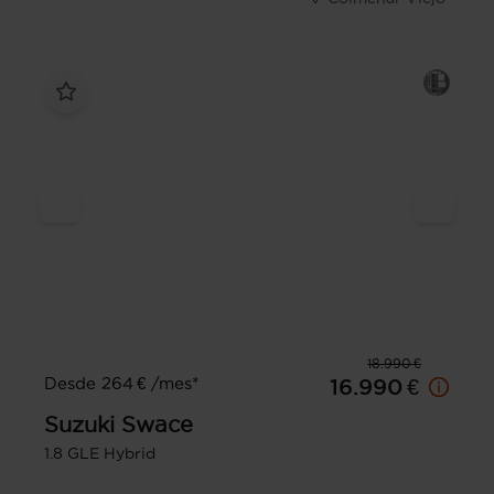
18.990 €
Desde 264 € /mes*
16.990 €
Suzuki
Swace
1.8 GLE Hybrid