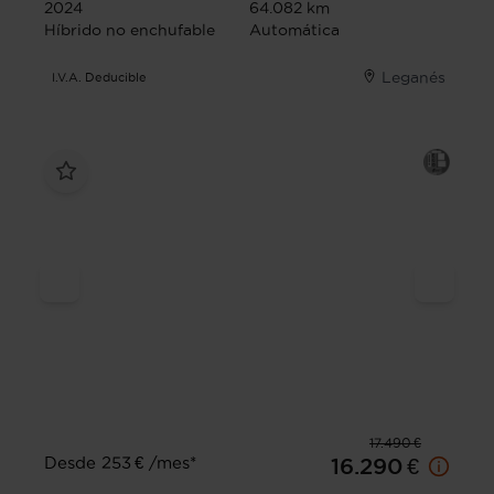
2024
64.082 km
Híbrido no enchufable
Automática
Leganés
I.V.A. Deducible
17.490 €
Desde 253 € /mes*
16.290 €