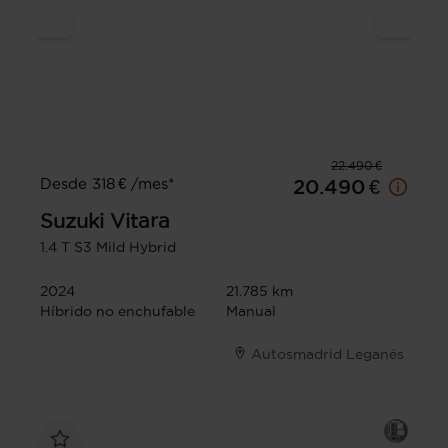
22.490 €
Desde 318 € /mes*
20.490 €
Suzuki
Vitara
1.4 T S3 Mild Hybrid
2024
21.785 km
Híbrido no enchufable
Manual
Autosmadrid Leganés