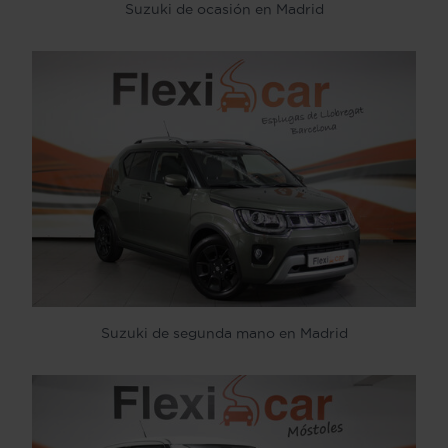
Suzuki de ocasión en Madrid
Suzuki de segunda mano en Madrid