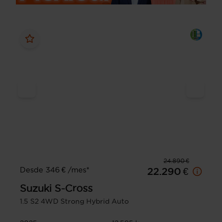
24.890 €
Desde 346 € /mes*
22.290 €
Suzuki
S-Cross
1.5 S2 4WD Strong Hybrid Auto