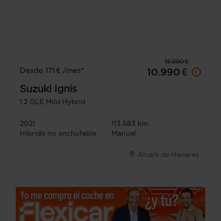
13.990 €
Desde 171 € /mes*
10.990 €
Suzuki
Ignis
1.2 GLE Mild Hybrid
2021
113.583 km
Híbrido no enchufable
Manual
Alcalá de Henares