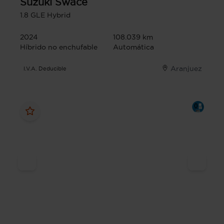
Suzuki
Swace
1.8 GLE Hybrid
2024
108.039 km
Híbrido no enchufable
Automática
Aranjuez
I.V.A. Deducible