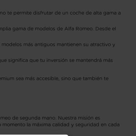
 te permite disfrutar de un coche de alta gama a
amplia gama de modelos de Alfa Romeo. Desde el
s modelos más antiguos mantienen su atractivo y
que significa que tu inversión se mantendrá más
mium sea más accesible, sino que también te
 Romeo de segunda mano. Nuestra misión es
odo momento la máxima calidad y seguridad en cada