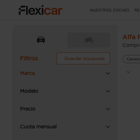
NUESTROS COCHES
RE
Alfa
Compra
Filtros
Guardar búsqueda
Cácere
Marca
Modelo
Precio
Cuota mensual