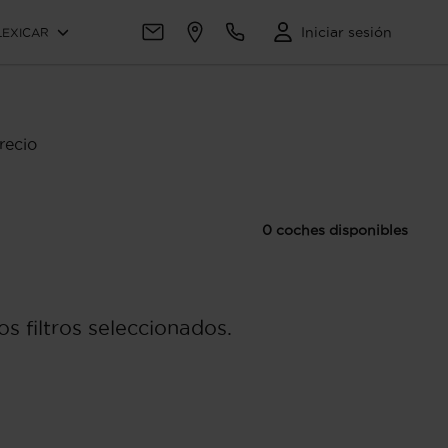
Iniciar sesión
LEXICAR
recio
0 coches disponibles
s filtros seleccionados.