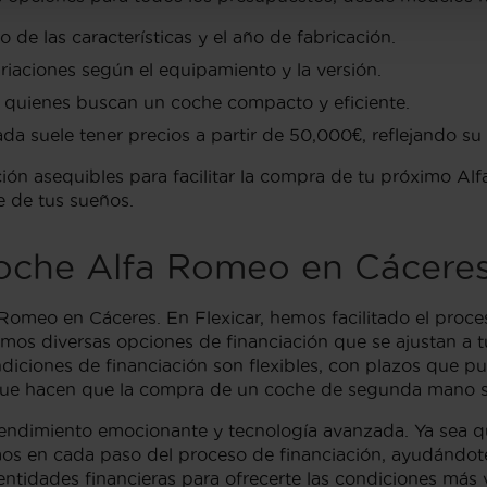
e las características y el año de fabricación.
riaciones según el equipamiento y la versión.
 quienes buscan un coche compacto y eficiente.
da suele tener precios a partir de 50,000€, reflejando su
ión asequibles para facilitar la compra de tu próximo Al
e de tus sueños.
coche Alfa Romeo en Cácere
 Romeo en Cáceres. En Flexicar, hemos facilitado el proce
os diversas opciones de financiación que se ajustan a 
iciones de financiación son flexibles, con plazos que pu
s que hacen que la compra de un coche de segunda mano s
endimiento emocionante y tecnología avanzada. Ya sea que 
mos en cada paso del proceso de financiación, ayudándote
tidades financieras para ofrecerte las condiciones más 