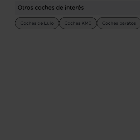
Otros coches de interés
Coches de Lujo
Coches KM0
Coches baratos