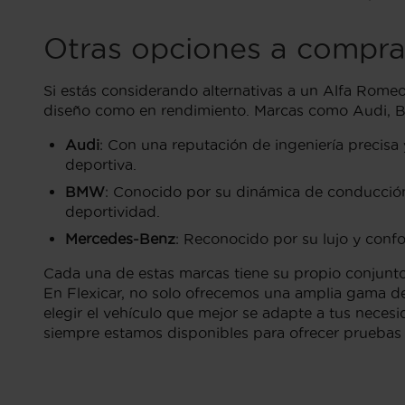
Otras opciones a compr
Si estás considerando alternativas a un Alfa Romeo
diseño como en rendimiento. Marcas como Audi, B
Audi
: Con una reputación de ingeniería precis
deportiva.
BMW
: Conocido por su dinámica de conducción
deportividad.
Mercedes-Benz
: Reconocido por su lujo y confo
Cada una de estas marcas tiene su propio conjunto 
En Flexicar, no solo ofrecemos una amplia gama d
elegir el vehículo que mejor se adapte a tus necesid
siempre estamos disponibles para ofrecer pruebas