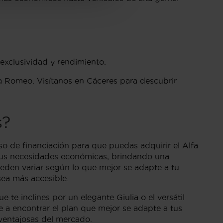
 exclusividad y rendimiento.
fa Romeo. Visítanos en Cáceres para descubrir
s?
so de financiación para que puedas adquirir el Alfa
tus necesidades económicas, brindando una
eden variar según lo que mejor se adapte a tu
ea más accesible.
te inclines por un elegante Giulia o el versátil
 a encontrar el plan que mejor se adapte a tus
ventajosas del mercado.