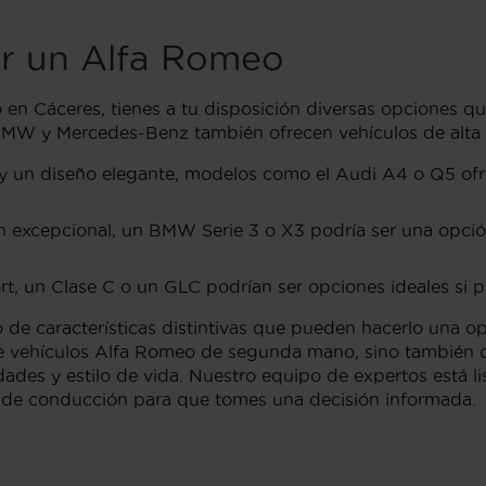
ar un Alfa Romeo
 en Cáceres, tienes a tu disposición diversas opciones qu
MW y Mercedes-Benz también ofrecen vehículos de alta 
a y un diseño elegante, modelos como el Audi A4 o Q5 of
 excepcional, un BMW Serie 3 o X3 podría ser una opció
rt, un Clase C o un GLC podrían ser opciones ideales si pr
de características distintivas que pueden hacerlo una op
e vehículos Alfa Romeo de segunda mano, sino también de
ades y estilo de vida. Nuestro equipo de expertos está lis
 de conducción para que tomes una decisión informada.