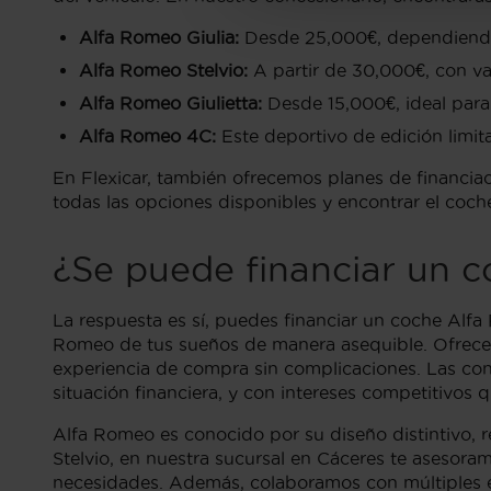
Alfa Romeo Giulia:
Desde 25,000€, dependiendo d
Alfa Romeo Stelvio:
A partir de 30,000€, con va
Alfa Romeo Giulietta:
Desde 15,000€, ideal para
Alfa Romeo 4C:
Este deportivo de edición limita
En Flexicar, también ofrecemos planes de financiac
todas las opciones disponibles y encontrar el coch
¿Se puede financiar un 
La respuesta es sí, puedes financiar un coche Alfa
Romeo de tus sueños de manera asequible. Ofrecem
experiencia de compra sin complicaciones. Las cond
situación financiera, y con intereses competitivo
Alfa Romeo es conocido por su diseño distintivo, r
Stelvio, en nuestra sucursal en Cáceres te asesora
necesidades. Además, colaboramos con múltiples en