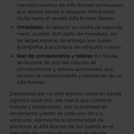
mercado extenso de Alfa Romeo seminuevos,
que abarca desde el elegante Alfa Romeo
Giulia hasta el versátil Alfa Romeo Stelvio.
Inmediatez:
Al adquirir un coche de segunda
mano, puedes disfrutarlo de inmediato, sin
las largas esperas de entrega que suelen
acompañar a la compra de vehículos nuevos.
Red de concesionarios y talleres:
En Sevilla,
se dispone de una red robusta de
concesionarios y talleres autorizados que
facilitan el mantenimiento y reparación de un
Alfa Romeo.
Decantarse por un Alfa Romeo usado en Sevilla
significa optar por una marca que combina
historia y modernidad, con la promesa de
rendimiento y estilo en cada uno de sus
vehículos. Aprovecha la oportunidad de
encontrar el Alfa Romeo de tus sueños en el
mercado de coches de ocasión en Sevilla.