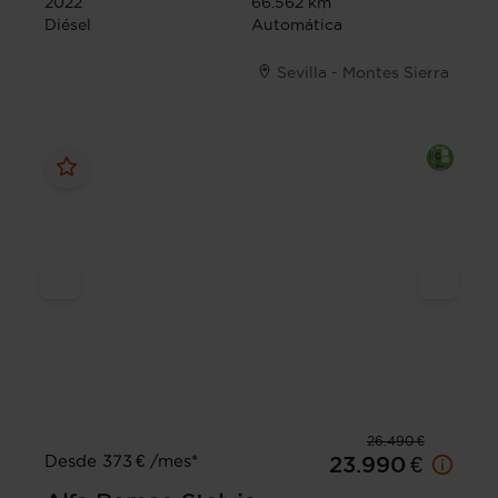
2022
66.562 km
Diésel
Automática
Sevilla - Montes Sierra
26.490 €
Desde 373 € /mes*
23.990 €