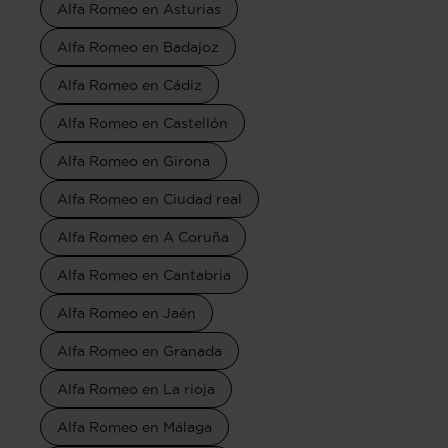
Alfa Romeo en Asturias
Alfa Romeo en Badajoz
Alfa Romeo en Cádiz
Alfa Romeo en Castellón
Alfa Romeo en Girona
Alfa Romeo en Ciudad real
Alfa Romeo en A Coruña
Alfa Romeo en Cantabria
Alfa Romeo en Jaén
Alfa Romeo en Granada
Alfa Romeo en La rioja
Alfa Romeo en Málaga