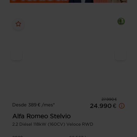
27.990 €
Desde 389 € /mes*
24.990 €
Alfa Romeo
Stelvio
2.2 Diésel 118kW (160CV) Veloce RWD