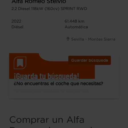
Alfa Romeo
Stelvio
2.2 Diesel 118kW (160cv) SPRINT RWD
2022
61.448 km
Diésel
Automática
Sevilla - Montes Sierra
Guardar búsqueda
¡Guarda tu búsqueda!
¿No encuentras el coche que necesitas?
Te avisamos cuando lo tengamos.
Comprar un Alfa