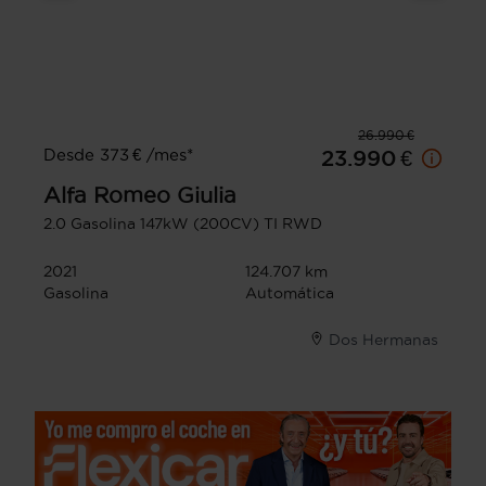
26.990 €
Desde 373 € /mes*
23.990 €
Alfa Romeo
Giulia
2.0 Gasolina 147kW (200CV) TI RWD
2021
124.707 km
Gasolina
Automática
Dos Hermanas