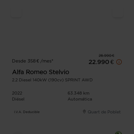
26.990 €
Desde 358 € /mes*
22.990 €
Alfa Romeo
Stelvio
2.2 Diesel 140kW (190cv) SPRINT AWD
2022
63.348 km
Diésel
Automática
Quart de Poblet
I.V.A. Deducible