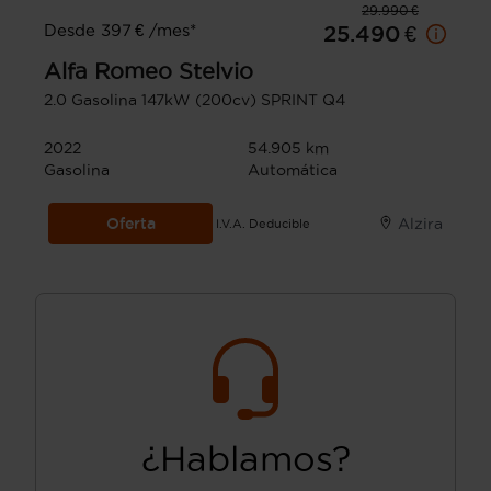
29.990 €
Desde 397 € /mes*
25.490 €
Alfa Romeo
Stelvio
2.0 Gasolina 147kW (200cv) SPRINT Q4
2022
54.905 km
Gasolina
Automática
Oferta
Alzira
I.V.A. Deducible
¿Hablamos?