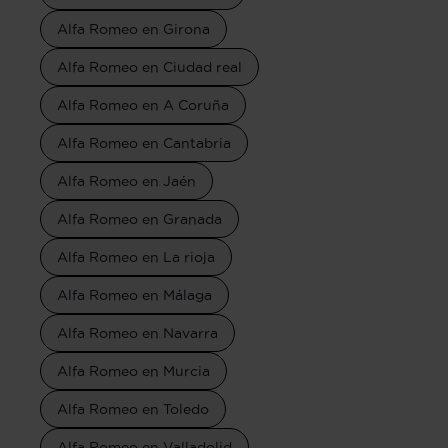
Alfa Romeo en Girona
Alfa Romeo en Ciudad real
Alfa Romeo en A Coruña
Alfa Romeo en Cantabria
Alfa Romeo en Jaén
Alfa Romeo en Granada
Alfa Romeo en La rioja
Alfa Romeo en Málaga
Alfa Romeo en Navarra
Alfa Romeo en Murcia
Alfa Romeo en Toledo
Alfa Romeo en Valladolid