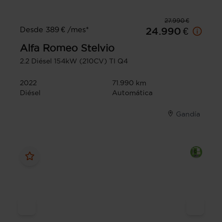
27.990 €
Desde 389 € /mes*
24.990 €
Alfa Romeo
Stelvio
2.2 Diésel 154kW (210CV) TI Q4
2022
71.990 km
Diésel
Automática
Gandía