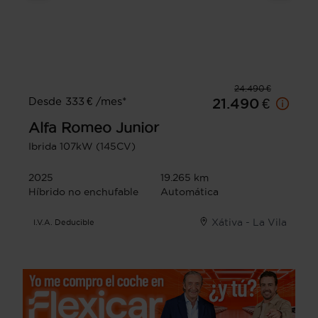
24.490 €
Desde 333 € /mes*
21.490 €
Alfa Romeo
Junior
Ibrida 107kW (145CV)
2025
19.265 km
Híbrido no enchufable
Automática
Xátiva - La Vila
I.V.A. Deducible