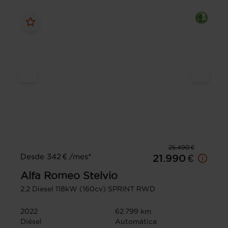
25.490 €
Desde 342 € /mes*
21.990 €
Alfa Romeo
Stelvio
2.2 Diesel 118kW (160cv) SPRINT RWD
2022
62.799 km
Diésel
Automática