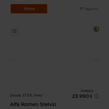
Oferta
Sagunto
27.990 €
Desde 373 € /mes*
23.990 €
Alfa Romeo
Stelvio