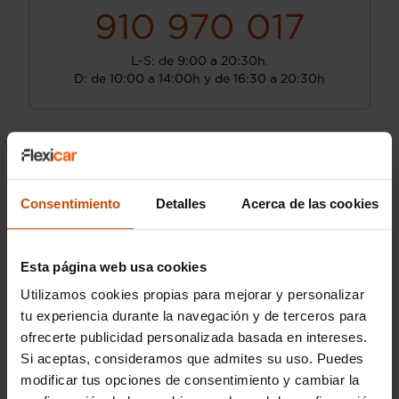
910 970 017
L-S: de 9:00 a 20:30h.
D: de 10:00 a 14:00h y de 16:30 a 20:30h
Consentimiento
Detalles
Acerca de las cookies
Esta página web usa cookies
Utilizamos cookies propias para mejorar y personalizar
tu experiencia durante la navegación y de terceros para
ofrecerte publicidad personalizada basada en intereses.
Si aceptas, consideramos que admites su uso. Puedes
modificar tus opciones de consentimiento y cambiar la