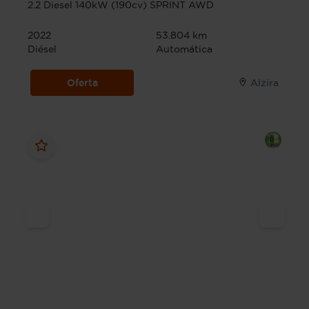
2.2 Diesel 140kW (190cv) SPRINT AWD
2022
53.804 km
Diésel
Automática
Oferta
Alzira