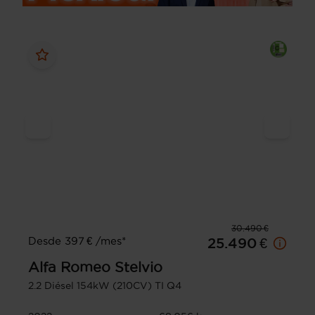
30.490 €
Desde 397 € /mes*
25.490 €
Alfa Romeo
Stelvio
2.2 Diésel 154kW (210CV) TI Q4