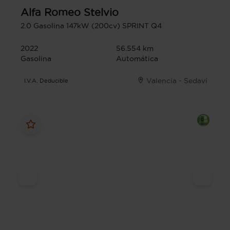
Alfa Romeo
Stelvio
2.0 Gasolina 147kW (200cv) SPRINT Q4
2022
56.554 km
Gasolina
Automática
Valencia - Sedaví
I.V.A. Deducible