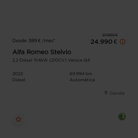
27.990 €
Desde 389 € /mes*
24.990 €
Alfa Romeo
Stelvio
2.2 Diésel 154kW (210CV) Veloce Q4
2022
69.994 km
Diésel
Automática
Gandía