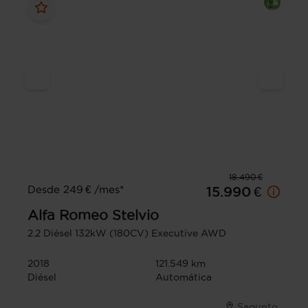
18.490 €
Desde 249 € /mes*
15.990 €
Alfa Romeo
Stelvio
2.2 Diésel 132kW (180CV) Executive AWD
2018
121.549 km
Diésel
Automática
Sagunto