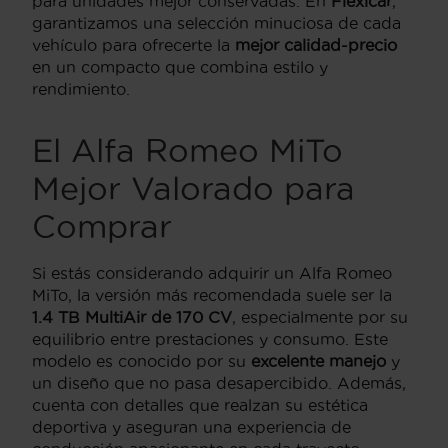
para unidades mejor conservadas. En
Flexicar
,
garantizamos una selección minuciosa de cada
vehículo para ofrecerte la
mejor calidad-precio
en un compacto que combina estilo y
rendimiento.
El Alfa Romeo MiTo
Mejor Valorado para
Comprar
Si estás considerando adquirir un Alfa Romeo
MiTo, la versión más recomendada suele ser la
1.4 TB MultiAir de 170 CV
, especialmente por su
equilibrio entre prestaciones y consumo. Este
modelo es conocido por su
excelente manejo
y
un diseño que no pasa desapercibido. Además,
cuenta con detalles que realzan su estética
deportiva y aseguran una experiencia de