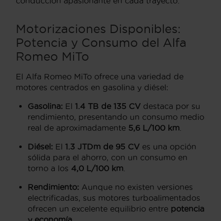
conducción apasionante en cada trayecto.
Motorizaciones Disponibles:
Potencia y Consumo del Alfa
Romeo MiTo
El Alfa Romeo MiTo ofrece una variedad de
motores centrados en gasolina y diésel:
Gasolina:
El
1.4 TB de 135 CV
destaca por su
rendimiento, presentando un consumo medio
real de aproximadamente
5,6 L/100 km
.
Diésel:
El
1.3 JTDm de 95 CV
es una opción
sólida para el ahorro, con un consumo en
torno a los
4,0 L/100 km
.
Rendimiento:
Aunque no existen versiones
electrificadas, sus motores turboalimentados
ofrecen un excelente equilibrio entre
potencia
y economía
.