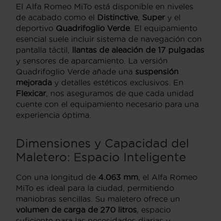
El Alfa Romeo MiTo está disponible en niveles
de acabado como el
Distinctive
,
Super
y el
deportivo
Quadrifoglio Verde
. El equipamiento
esencial suele incluir sistema de navegación con
pantalla táctil,
llantas de aleación de 17 pulgadas
y sensores de aparcamiento. La versión
Quadrifoglio Verde añade una
suspensión
mejorada
y detalles estéticos exclusivos. En
Flexicar
, nos aseguramos de que cada unidad
cuente con el equipamiento necesario para una
experiencia óptima.
Dimensiones y Capacidad del
Maletero: Espacio Inteligente
Con una longitud de
4.063 mm
, el Alfa Romeo
MiTo es ideal para la ciudad, permitiendo
maniobras sencillas. Su maletero ofrece un
volumen de carga de 270 litros
, espacio
suficiente para las necesidades diarias y