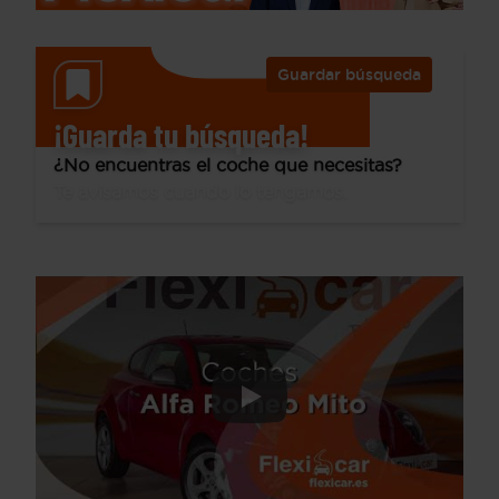
Guardar búsqueda
¡Guarda tu búsqueda!
¿No encuentras el coche que necesitas?
Te avisamos cuando lo tengamos.