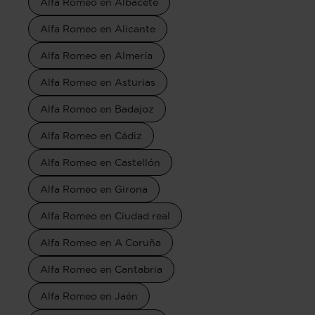
Alfa Romeo en Albacete
Alfa Romeo en Alicante
Alfa Romeo en Almería
Alfa Romeo en Asturias
Alfa Romeo en Badajoz
Alfa Romeo en Cádiz
Alfa Romeo en Castellón
Alfa Romeo en Girona
Alfa Romeo en Ciudad real
Alfa Romeo en A Coruña
Alfa Romeo en Cantabria
Alfa Romeo en Jaén