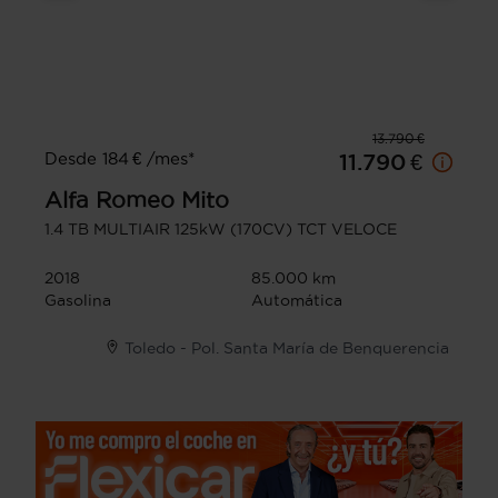
13.790 €
Desde 184 € /mes*
11.790 €
Alfa Romeo
Mito
1.4 TB MULTIAIR 125kW (170CV) TCT VELOCE
2018
85.000 km
Gasolina
Automática
Toledo - Pol. Santa María de Benquerencia