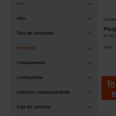
Km
Año
Desde
Peug
Tipo de carrocería
5P All
2024
Provincia
Concesionario
Combustible
Distintivo medioambiental
Caja de cambios