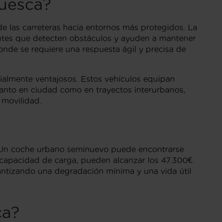
uesca?
de las carreteras hacia entornos más protegidos. La
entes que detecten obstáculos y ayuden a mantener
onde se requiere una respuesta ágil y precisa de
almente ventajosos. Estos vehículos equipan
tanto en ciudad como en trayectos interurbanos,
 movilidad.
a. Un coche urbano seminuevo puede encontrarse
 capacidad de carga, pueden alcanzar los 47.300€.
antizando una degradación mínima y una vida útil
ca?