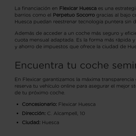
La financiación en
Flexicar Huesca
es una estrategi
barrios como el
Perpetuo Socorro
gracias al bajo c
Huesca puedan reestrenar tecnología puntera sin d
Además de acceder a un coche más seguro y eficie
cuota mensual adaptada. Es la forma más rápida y 
y ahorro de impuestos que ofrece la ciudad de Hu
Encuentra tu coche semi
En Flexicar garantizamos la máxima transparencia e
reserva tu vehículo online para asegurar el mejor 
de tu próximo coche.
Concesionario:
Flexicar Huesca
Dirección:
C. Alcampell, 10
Ciudad:
Huesca