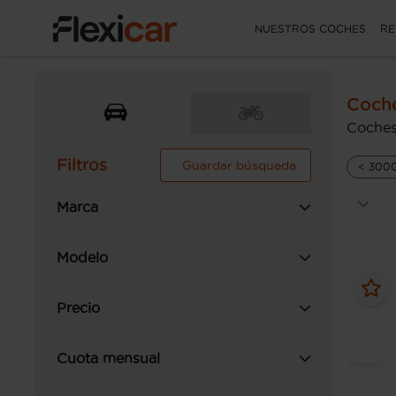
NUESTROS COCHES
RE
Coche
Coches
Filtros
Guardar búsqueda
< 300
Marca
Modelo
Precio
Cuota mensual