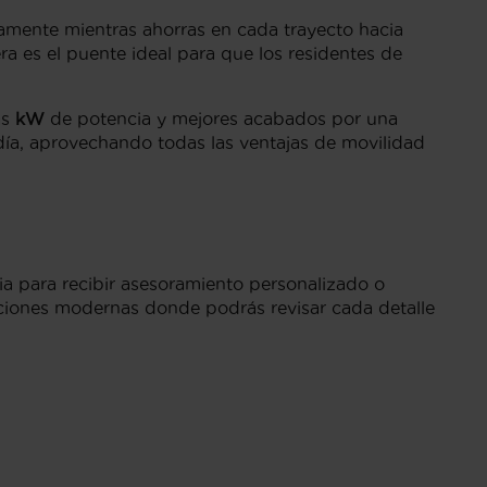
damente mientras ahorras en cada trayecto hacia
ra es el puente ideal para que los residentes de
ás
kW
de potencia y mejores acabados por una
ía, aprovechando todas las ventajas de movilidad
ia para recibir asesoramiento personalizado o
aciones modernas donde podrás revisar cada detalle