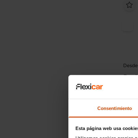
Desde
Daci
Expre
2023
Consentimiento
Esta página web usa cookie
Utilizamos cookies propias p