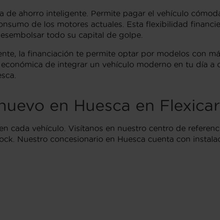
a de ahorro inteligente. Permite pagar el vehículo cómo
onsumo de los motores actuales. Esta flexibilidad financie
esembolsar todo su capital de golpe.
nte, la financiación te permite optar por modelos con m
económica de integrar un vehículo moderno en tu día a d
esca.
nuevo en Huesca en Flexicar
n cada vehículo. Visítanos en nuestro centro de referenc
stock. Nuestro concesionario en Huesca cuenta con instal