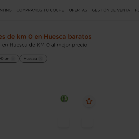
NTING
COMPRAMOS TU COCHE
OFERTAS
GESTIÓN DE VENTA
F
s de km 0 en Huesca baratos
 en Huesca de KM 0 al mejor precio
00km
Huesca