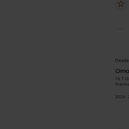
Desde
Omo
1.6 T-
Premi
2024