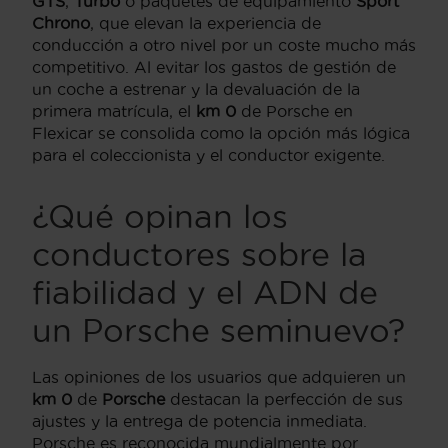
GTS
,
Turbo
o paquetes de equipamiento
Sport
Chrono
, que elevan la experiencia de
conducción a otro nivel por un coste mucho más
competitivo. Al evitar los gastos de gestión de
un coche a estrenar y la devaluación de la
primera matrícula, el
km 0
de Porsche en
Flexicar se consolida como la opción más lógica
para el coleccionista y el conductor exigente.
¿Qué opinan los
conductores sobre la
fiabilidad y el ADN de
un Porsche seminuevo?
Las opiniones de los usuarios que adquieren un
km 0
de
Porsche
destacan la perfección de sus
ajustes y la entrega de potencia inmediata.
Porsche es reconocida mundialmente por