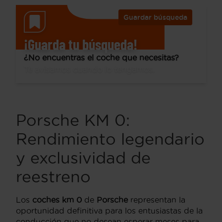
Guardar búsqueda
¡Guarda tu búsqueda!
¿No encuentras el coche que necesitas?
Te avisamos cuando lo tengamos.
Porsche KM 0:
Rendimiento legendario
y exclusividad de
reestreno
Los
coches km 0
de
Porsche
representan la
oportunidad definitiva para los entusiastas de la
conducción que no desean esperar meses para