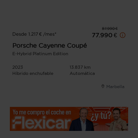
87.990 €
Desde 1.217 € /mes*
77.990 €
Porsche
Cayenne Coupé
E-Hybrid Platinum Edition
2023
13.837 km
Híbrido enchufable
Automática
Marbella