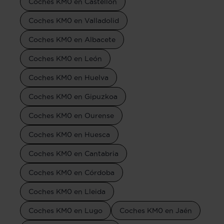
Coches KM0 en Castellón
Coches KM0 en Valladolid
Coches KM0 en Albacete
Coches KM0 en León
Coches KM0 en Huelva
Coches KM0 en Gipuzkoa
Coches KM0 en Ourense
Coches KM0 en Huesca
Coches KM0 en Cantabria
Coches KM0 en Córdoba
Coches KM0 en Lleida
Coches KM0 en Lugo
Coches KM0 en Jaén