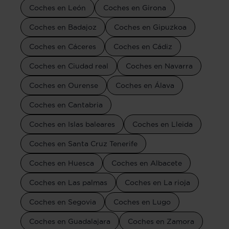
Coches en León
Coches en Girona
Coches en Badajoz
Coches en Gipuzkoa
Coches en Cáceres
Coches en Cádiz
Coches en Ciudad real
Coches en Navarra
Coches en Ourense
Coches en Álava
Coches en Cantabria
Coches en Islas baleares
Coches en Lleida
Coches en Santa Cruz Tenerife
Coches en Huesca
Coches en Albacete
Coches en Las palmas
Coches en La rioja
Coches en Segovia
Coches en Lugo
Coches en Guadalajara
Coches en Zamora