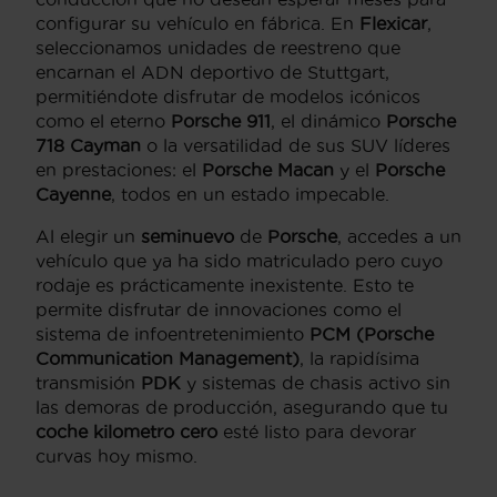
configurar su vehículo en fábrica. En
Flexicar
,
seleccionamos unidades de reestreno que
encarnan el ADN deportivo de Stuttgart,
permitiéndote disfrutar de modelos icónicos
como el eterno
Porsche 911
, el dinámico
Porsche
718 Cayman
o la versatilidad de sus SUV líderes
en prestaciones: el
Porsche Macan
y el
Porsche
Cayenne
, todos en un estado impecable.
Al elegir un
seminuevo
de
Porsche
, accedes a un
vehículo que ya ha sido matriculado pero cuyo
rodaje es prácticamente inexistente. Esto te
permite disfrutar de innovaciones como el
sistema de infoentretenimiento
PCM (Porsche
Communication Management)
, la rapidísima
transmisión
PDK
y sistemas de chasis activo sin
las demoras de producción, asegurando que tu
coche kilometro cero
esté listo para devorar
curvas hoy mismo.