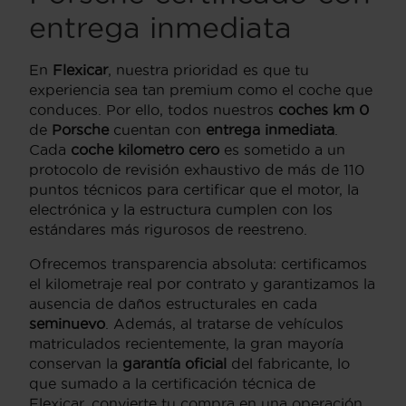
entrega inmediata
En
Flexicar
, nuestra prioridad es que tu
experiencia sea tan premium como el coche que
conduces. Por ello, todos nuestros
coches km 0
de
Porsche
cuentan con
entrega inmediata
.
Cada
coche kilometro cero
es sometido a un
protocolo de revisión exhaustivo de más de 110
puntos técnicos para certificar que el motor, la
electrónica y la estructura cumplen con los
estándares más rigurosos de reestreno.
Ofrecemos transparencia absoluta: certificamos
el kilometraje real por contrato y garantizamos la
ausencia de daños estructurales en cada
seminuevo
. Además, al tratarse de vehículos
matriculados recientemente, la gran mayoría
conservan la
garantía oficial
del fabricante, lo
que sumado a la certificación técnica de
Flexicar, convierte tu compra en una operación