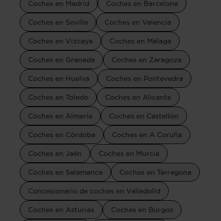
Coches en Madrid
Coches en Barcelona
Coches en Sevilla
Coches en Valencia
Coches en Vizcaya
Coches en Málaga
Coches en Granada
Coches en Zaragoza
Coches en Huelva
Coches en Pontevedra
Coches en Toledo
Coches en Alicante
Coches en Almería
Coches en Castellón
Coches en Córdoba
Coches en A Coruña
Coches en Jaén
Coches en Murcia
Coches en Salamanca
Coches en Tarragona
Concesionario de coches en Valladolid
Coches en Asturias
Coches en Burgos