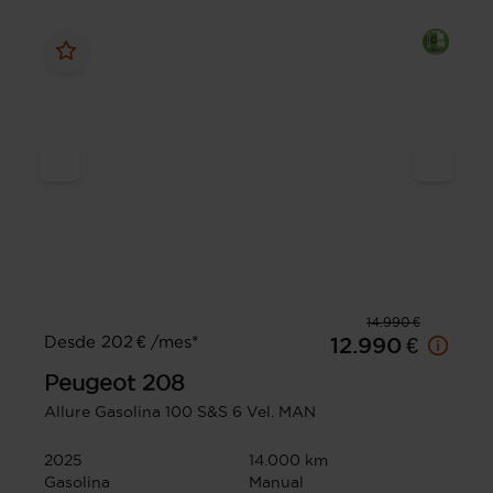
14.990 €
Desde 202 € /mes*
12.990 €
Peugeot
208
Allure Gasolina 100 S&S 6 Vel. MAN
2025
14.000 km
Gasolina
Manual