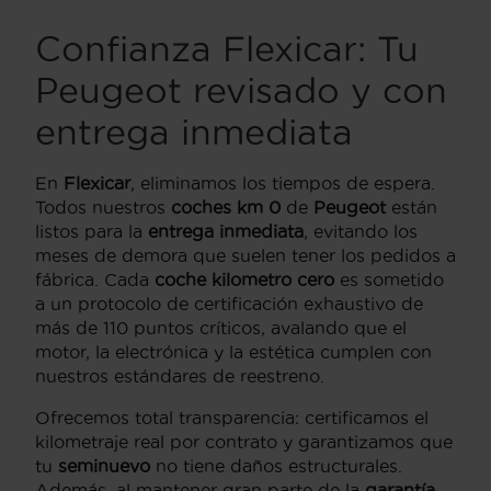
Confianza Flexicar: Tu
Peugeot revisado y con
entrega inmediata
En
Flexicar
, eliminamos los tiempos de espera.
Todos nuestros
coches km 0
de
Peugeot
están
listos para la
entrega inmediata
, evitando los
meses de demora que suelen tener los pedidos a
fábrica. Cada
coche kilometro cero
es sometido
a un protocolo de certificación exhaustivo de
más de 110 puntos críticos, avalando que el
motor, la electrónica y la estética cumplen con
nuestros estándares de reestreno.
Ofrecemos total transparencia: certificamos el
kilometraje real por contrato y garantizamos que
tu
seminuevo
no tiene daños estructurales.
Además, al mantener gran parte de la
garantía