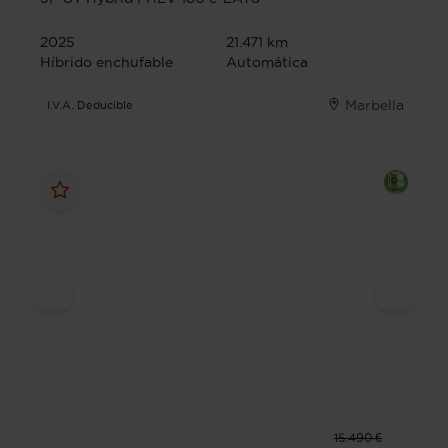
2025
21.471 km
Híbrido enchufable
Automática
Marbella
I.V.A. Deducible
15.490 €