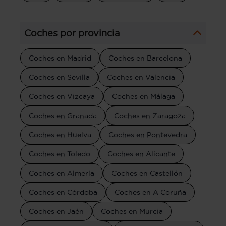
Coches por provincia
Coches en Madrid
Coches en Barcelona
Coches en Sevilla
Coches en Valencia
Coches en Vizcaya
Coches en Málaga
Coches en Granada
Coches en Zaragoza
Coches en Huelva
Coches en Pontevedra
Coches en Toledo
Coches en Alicante
Coches en Almería
Coches en Castellón
Coches en Córdoba
Coches en A Coruña
Coches en Jaén
Coches en Murcia