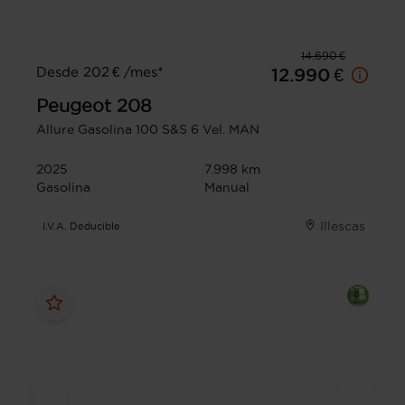
14.690 €
Desde 202 € /mes*
12.990 €
Peugeot
208
Allure Gasolina 100 S&S 6 Vel. MAN
2025
7.998 km
Gasolina
Manual
Illescas
I.V.A. Deducible