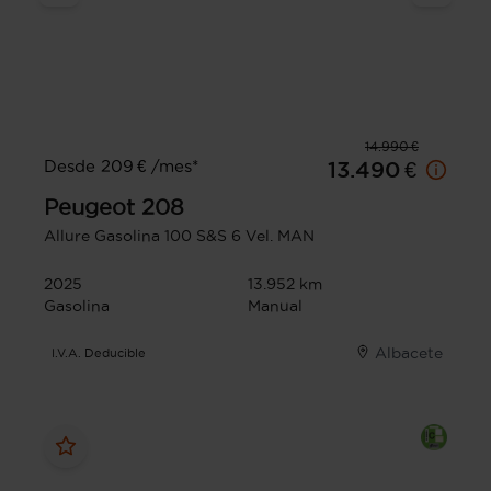
14.990 €
Desde 209 € /mes*
13.490 €
Peugeot
208
Allure Gasolina 100 S&S 6 Vel. MAN
2025
13.952 km
Gasolina
Manual
Albacete
I.V.A. Deducible