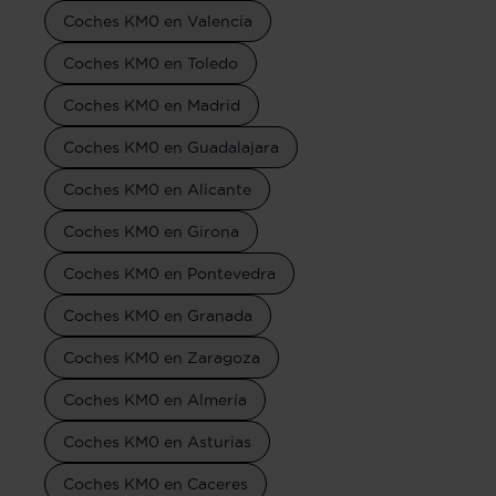
Coches KM0 en Valencia
Coches KM0 en Toledo
Coches KM0 en Madrid
Coches KM0 en Guadalajara
Coches KM0 en Alicante
Coches KM0 en Girona
Coches KM0 en Pontevedra
Coches KM0 en Granada
Coches KM0 en Zaragoza
Coches KM0 en Almería
Coches KM0 en Asturias
Coches KM0 en Caceres