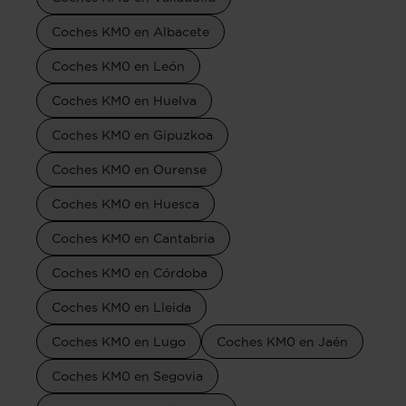
Coches KM0 en Albacete
Coches KM0 en León
Coches KM0 en Huelva
Coches KM0 en Gipuzkoa
Coches KM0 en Ourense
Coches KM0 en Huesca
Coches KM0 en Cantabria
Coches KM0 en Córdoba
Coches KM0 en Lleida
Coches KM0 en Lugo
Coches KM0 en Jaén
Coches KM0 en Segovia