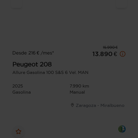
15.990 €
Desde 216 € /mes*
13.890 €
Peugeot
208
Allure Gasolina 100 S&S 6 Vel. MAN
2025
7.990 km
Gasolina
Manual
Zaragoza - Miralbueno