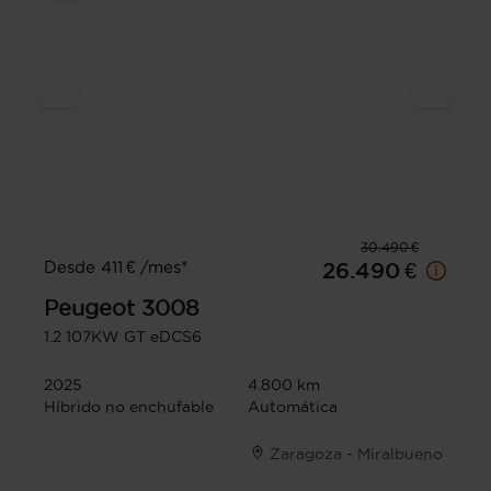
30.490 €
Desde 411 € /mes*
26.490 €
Peugeot
3008
1.2 107KW GT eDCS6
2025
4.800 km
Híbrido no enchufable
Automática
Zaragoza - Miralbueno