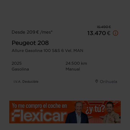
15.490 €
Desde 209 € /mes*
13.470 €
Peugeot
208
Allure Gasolina 100 S&S 6 Vel. MAN
2025
24.500 km
Gasolina
Manual
Orihuela
I.V.A. Deducible