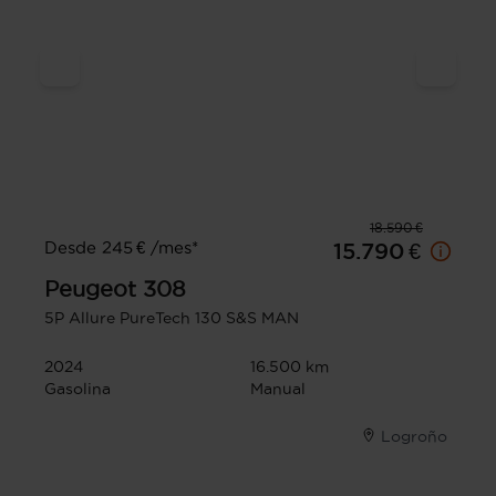
18.590 €
Desde 245 € /mes*
15.790 €
Peugeot
308
5P Allure PureTech 130 S&S MAN
2024
16.500 km
Gasolina
Manual
Logroño