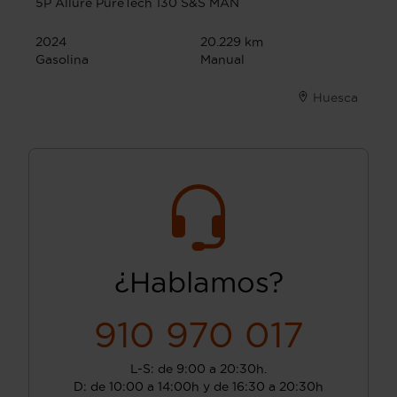
5P Allure PureTech 130 S&S MAN
2024
20.229 km
Gasolina
Manual
Huesca
¿Hablamos?
910 970 017
L-S: de 9:00 a 20:30h.
D: de 10:00 a 14:00h y de 16:30 a 20:30h