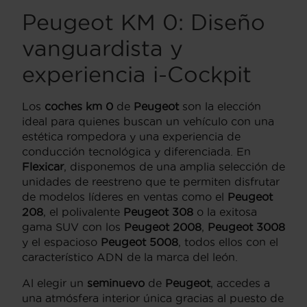
Peugeot KM 0: Diseño
vanguardista y
experiencia i-Cockpit
Los
coches km 0
de
Peugeot
son la elección
ideal para quienes buscan un vehículo con una
estética rompedora y una experiencia de
conducción tecnológica y diferenciada. En
Flexicar
, disponemos de una amplia selección de
unidades de reestreno que te permiten disfrutar
de modelos líderes en ventas como el
Peugeot
208
, el polivalente
Peugeot 308
o la exitosa
gama SUV con los
Peugeot 2008
,
Peugeot 3008
y el espacioso
Peugeot 5008
, todos ellos con el
característico ADN de la marca del león.
Al elegir un
seminuevo
de
Peugeot
, accedes a
una atmósfera interior única gracias al puesto de