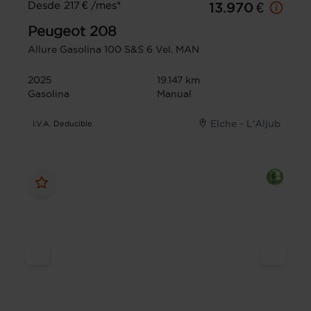
Desde 217 € /mes*
13.970 €
Peugeot
208
Allure Gasolina 100 S&S 6 Vel. MAN
2025
19.147 km
Gasolina
Manual
Elche - L'Aljub
I.V.A. Deducible