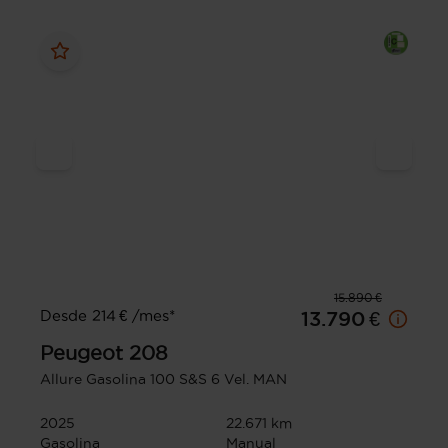
15.890 €
Desde 214 € /mes*
13.790 €
Peugeot
208
Allure Gasolina 100 S&S 6 Vel. MAN
2025
22.671 km
Gasolina
Manual