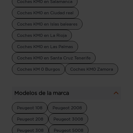
Coches KM0 en Salamanca
Coches KM0 en Ciudad real
Coches KM0 en Islas baleares
Coches KM0 en La Rioja
Coches KM0 en Las Palmas
Coches KM0 en Santa Cruz Tenerife
Coches KM 0 Burgos
Coches KM0 Zamora
Modelos de la marca
Peugeot 108
Peugeot 2008
Peugeot 208
Peugeot 3008
Peugeot 308
Peugeot 5008