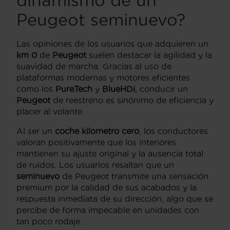
dinamismo de un
Peugeot seminuevo?
Las opiniones de los usuarios que adquieren un
km 0
de
Peugeot
suelen destacar la agilidad y la
suavidad de marcha. Gracias al uso de
plataformas modernas y motores eficientes
como los
PureTech
y
BlueHDi
, conducir un
Peugeot
de reestreno es sinónimo de eficiencia y
placer al volante.
Al ser un
coche kilometro cero
, los conductores
valoran positivamente que los interiores
mantienen su ajuste original y la ausencia total
de ruidos. Los usuarios resaltan que un
seminuevo
de Peugeot transmite una sensación
premium por la calidad de sus acabados y la
respuesta inmediata de su dirección, algo que se
percibe de forma impecable en unidades con
tan poco rodaje.