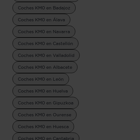
Coches KM0 en Badajoz
Coches KM0 en Álava
Coches KM0 en Navarra
Coches KM0 en Castellón
Coches KM0 en Valladolid
Coches KM0 en Albacete
Coches KM0 en León
Coches KM0 en Huelva
Coches KM0 en Gipuzkoa
Coches KM0 en Ourense
Coches KM0 en Huesca
Coches KM0 en Cantabria