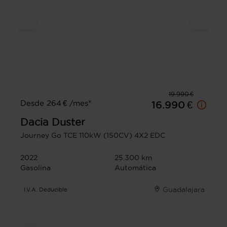
19.990 €
Desde 264 € /mes*
16.990 €
Dacia
Duster
Journey Go TCE 110kW (150CV) 4X2 EDC
2022
25.300 km
Gasolina
Automática
Guadalajara
I.V.A. Deducible