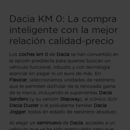
Dacia KM 0: La compra
inteligente con la mejor
relación calidad-precio
Los
coches km 0
de
Dacia
se han convertido en
la opción predilecta para quienes buscan un
vehículo funcional, robusto y con tecnología
esencial sin pagar ni un euro de más. En
Flexicar
, seleccionamos unidades de reestreno
que te permiten disfrutar de la renovada gama
de la marca, incluyendo el superventas
Dacia
Sandero
(y su versión
Stepway
), el icónico SUV
Dacia Duster
o el polivalente familiar
Dacia
Jogger
, todos en estado de reestreno absoluto.
Al elegir un
seminuevo
de
Dacia
, accedes a un
vehículo que ya ha sido matriculado pero que