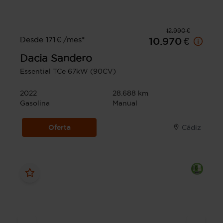
12.990 €
Desde 171 € /mes*
10.970 €
Dacia
Sandero
Essential TCe 67kW (90CV)
2022
28.688 km
Gasolina
Manual
Oferta
Cádiz