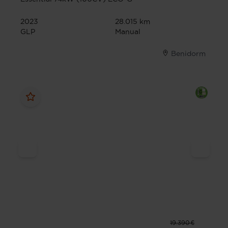
2023
28.015 km
GLP
Manual
Benidorm
19.390 €