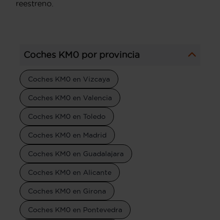
reestreno.
Coches KM0 por provincia
Coches KM0 en Vizcaya
Coches KM0 en Valencia
Coches KM0 en Toledo
Coches KM0 en Madrid
Coches KM0 en Guadalajara
Coches KM0 en Alicante
Coches KM0 en Girona
Coches KM0 en Pontevedra