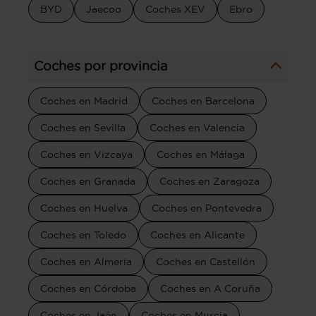
BYD
Jaecoo
Coches XEV
Ebro
Coches por provincia
Coches en Madrid
Coches en Barcelona
Coches en Sevilla
Coches en Valencia
Coches en Vizcaya
Coches en Málaga
Coches en Granada
Coches en Zaragoza
Coches en Huelva
Coches en Pontevedra
Coches en Toledo
Coches en Alicante
Coches en Almería
Coches en Castellón
Coches en Córdoba
Coches en A Coruña
Coches en Jaén
Coches en Murcia