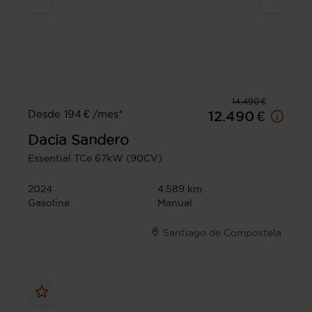
14.490 €
Desde 194 € /mes*
12.490 €
Dacia
Sandero
Essential TCe 67kW (90CV)
2024
4.589 km
Gasolina
Manual
Santiago de Compostela