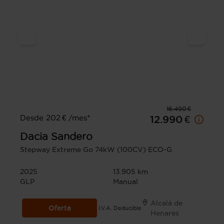
16.490 €
Desde 202 € /mes*
12.990 €
Dacia
Sandero
Stepway Extreme Go 74kW (100CV) ECO-G
2025
13.905 km
GLP
Manual
Alcalá de
Oferta
I.V.A. Deducible
Henares