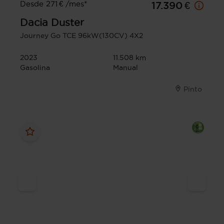
Desde 271 € /mes*
17.390 €
Dacia
Duster
Journey Go TCE 96kW(130CV) 4X2
2023
11.508 km
Gasolina
Manual
Pinto