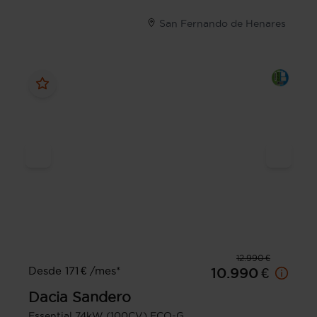
San Fernando de Henares
12.990 €
Desde 171 € /mes*
10.990 €
Dacia
Sandero
Essential 74kW (100CV) ECO-G