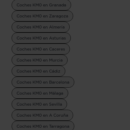
Coches KM0 en Granada
Coches KM0 en Zaragoza
Coches KM0 en Almería
Coches KM0 en Asturias
Coches KM0 en Caceres
Coches KM0 en Murcia
Coches KM0 en Cádiz
Coches KM0 en Barcelona
Coches KM0 en Málaga
Coches KM0 en Sevilla
Coches KM0 en A Coruña
Coches KM0 en Tarragona