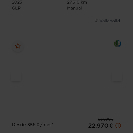
2023
27.610 km
GLP
Manual
Valladolid
25.990 €
Desde 356 € /mes*
22.970 €