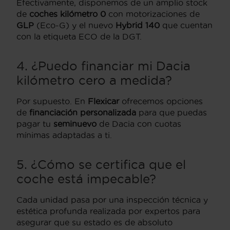
Efectivamente, disponemos de un amplio stock
de
coches kilómetro 0
con motorizaciones de
GLP
(Eco-G) y el nuevo
Hybrid 140
que cuentan
con la etiqueta ECO de la DGT.
4. ¿Puedo financiar mi Dacia
kilómetro cero a medida?
Por supuesto. En
Flexicar
ofrecemos opciones
de
financiación personalizada
para que puedas
pagar tu
seminuevo
de Dacia con cuotas
mínimas adaptadas a ti.
5. ¿Cómo se certifica que el
coche está impecable?
Cada unidad pasa por una inspección técnica y
estética profunda realizada por expertos para
asegurar que su estado es de absoluto