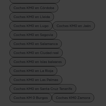
Coches KM0 en Córdoba
Coches KM0 en Lleida
Coches KM0 en Lugo
Coches KM0 en Jaén
Coches KM0 en Segovia
Coches KM0 en Salamanca
Coches KM0 en Ciudad real
Coches KM0 en Islas baleares
Coches KM0 en La Rioja
Coches KM0 en Las Palmas
Coches KM0 en Santa Cruz Tenerife
Coches KM 0 Burgos
Coches KM0 Zamora