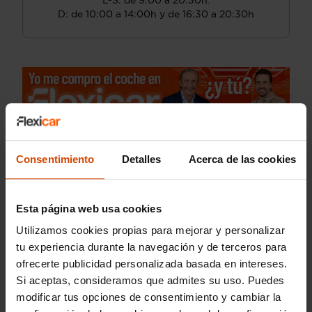
L-S: de 9:00 a 20:30h.
D: de 10:00 a 14:00h y de 16:30 a 20:30h
Consentimiento
Detalles
Acerca de las cookies
Esta página web usa cookies
Utilizamos cookies propias para mejorar y personalizar
tu experiencia durante la navegación y de terceros para
ofrecerte publicidad personalizada basada en intereses.
Si aceptas, consideramos que admites su uso. Puedes
modificar tus opciones de consentimiento y cambiar la