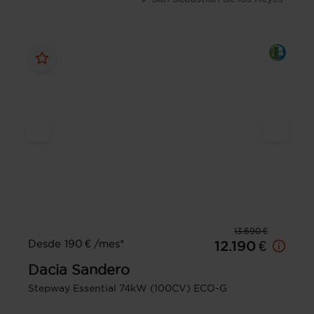
13.690 €
Desde 190 € /mes*
12.190 €
Dacia
Sandero
Stepway Essential 74kW (100CV) ECO-G