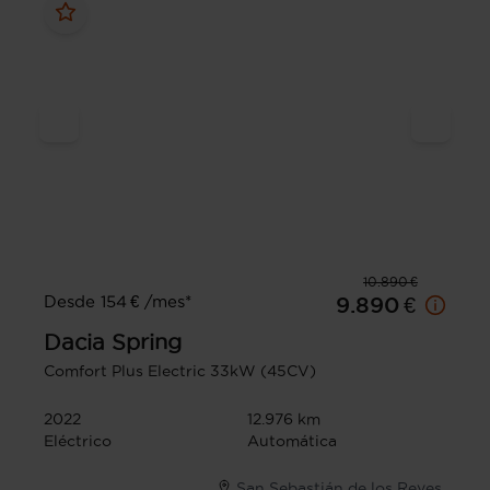
10.890 €
Desde 154 € /mes*
9.890 €
Dacia
Spring
Comfort Plus Electric 33kW (45CV)
2022
12.976 km
Eléctrico
Automática
San Sebastián de los Reyes