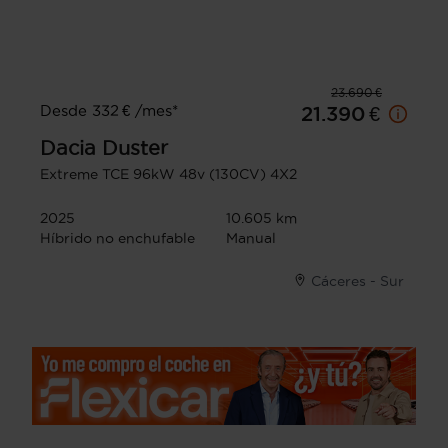
23.690 €
Desde 332 € /mes*
21.390 €
Dacia
Duster
Extreme TCE 96kW 48v (130CV) 4X2
2025
10.605 km
Híbrido no enchufable
Manual
Cáceres - Sur