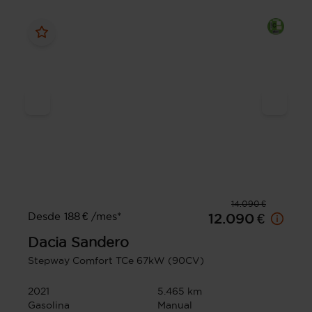
14.090 €
Desde 188 € /mes*
12.090 €
Dacia
Sandero
Stepway Comfort TCe 67kW (90CV)
2021
5.465 km
Gasolina
Manual