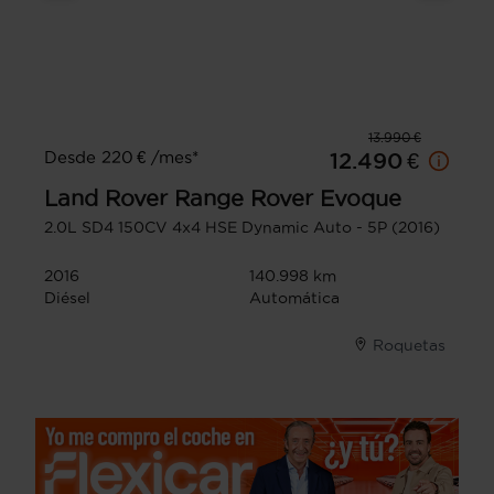
13.990 €
Desde 220 € /mes*
12.490 €
Land Rover
Range Rover Evoque
2.0L SD4 150CV 4x4 HSE Dynamic Auto - 5P (2016)
2016
140.998 km
Diésel
Automática
Roquetas