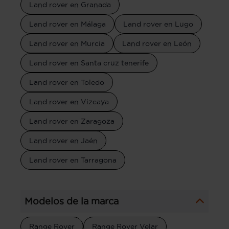
Land rover en Granada
Land rover en Málaga
Land rover en Lugo
Land rover en Murcia
Land rover en León
Land rover en Santa cruz tenerife
Land rover en Toledo
Land rover en Vizcaya
Land rover en Zaragoza
Land rover en Jaén
Land rover en Tarragona
Modelos de la marca
Range Rover
Range Rover Velar