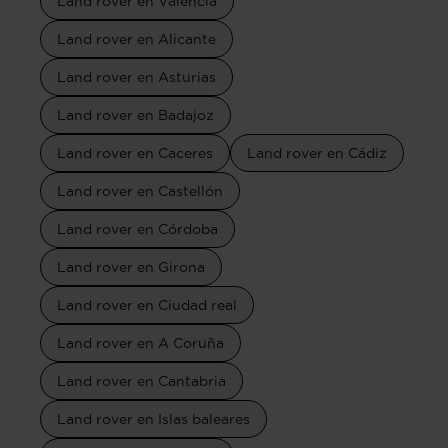
Land rover en Valencia
Land rover en Alicante
Land rover en Asturias
Land rover en Badajoz
Land rover en Caceres
Land rover en Cádiz
Land rover en Castellón
Land rover en Córdoba
Land rover en Girona
Land rover en Ciudad real
Land rover en A Coruña
Land rover en Cantabria
Land rover en Islas baleares