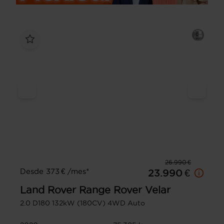
26.990 €
Desde 373 € /mes*
23.990 €
Land Rover
Range Rover Velar
2.0 D180 132kW (180CV) 4WD Auto