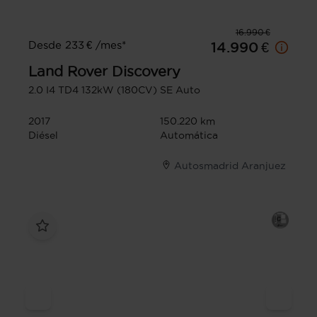
16.990 €
Desde 233 € /mes*
14.990 €
Land Rover
Discovery
2.0 I4 TD4 132kW (180CV) SE Auto
2017
150.220 km
Diésel
Automática
Autosmadrid Aranjuez