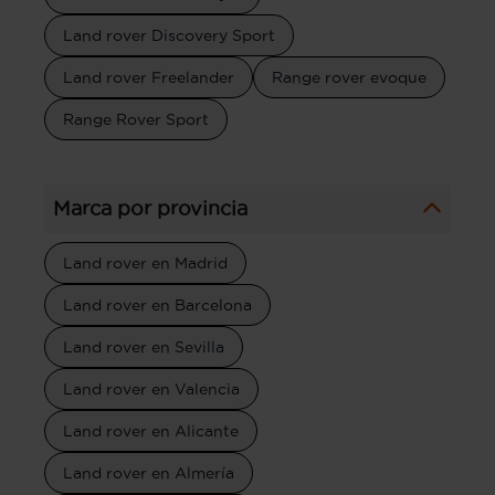
Land rover Discovery Sport
Land rover Freelander
Range rover evoque
Range Rover Sport
Marca por provincia
Land rover en Madrid
Land rover en Barcelona
Land rover en Sevilla
Land rover en Valencia
Land rover en Alicante
Land rover en Almería