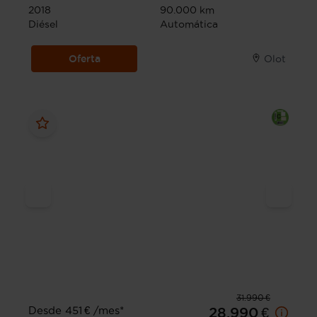
2018
90.000 km
Diésel
Automática
Oferta
Olot
31.990 €
Desde 451 € /mes*
28.990 €