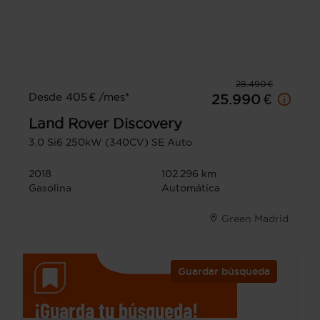
28.490 €
Desde 405 € /mes*
25.990 €
Land Rover
Discovery
3.0 Si6 250kW (340CV) SE Auto
2018
102.296 km
Gasolina
Automática
Green Madrid
Guardar búsqueda
¡Guarda tu búsqueda!