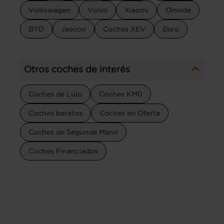
Volkswagen
Volvo
Xiaomi
Omoda
BYD
Jaecoo
Coches XEV
Ebro
Otros coches de interés
Coches de Lujo
Coches KM0
Coches baratos
Coches en Oferta
Coches de Segunda Mano
Coches Financiados