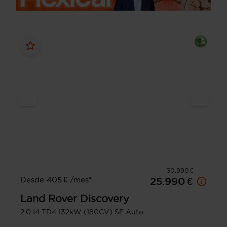
30.990 €
Desde 405 € /mes*
25.990 €
Land Rover
Discovery
2.0 I4 TD4 132kW (180CV) SE Auto