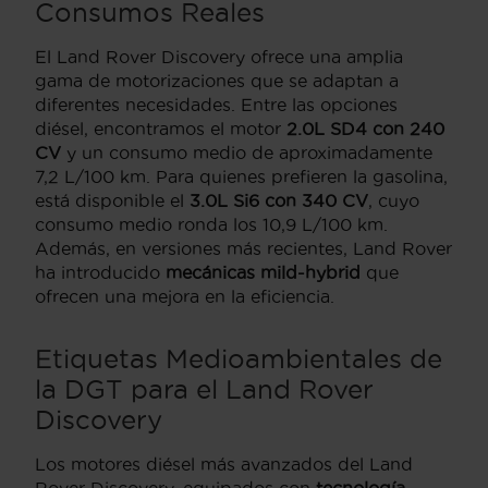
Consumos Reales
El Land Rover Discovery ofrece una amplia
gama de motorizaciones que se adaptan a
diferentes necesidades. Entre las opciones
diésel, encontramos el motor
2.0L SD4 con 240
CV
y un consumo medio de aproximadamente
7,2 L/100 km. Para quienes prefieren la gasolina,
está disponible el
3.0L Si6 con 340 CV
, cuyo
consumo medio ronda los 10,9 L/100 km.
Además, en versiones más recientes, Land Rover
ha introducido
mecánicas mild-hybrid
que
ofrecen una mejora en la eficiencia.
Etiquetas Medioambientales de
la DGT para el Land Rover
Discovery
Los motores diésel más avanzados del Land
Rover Discovery, equipados con
tecnología