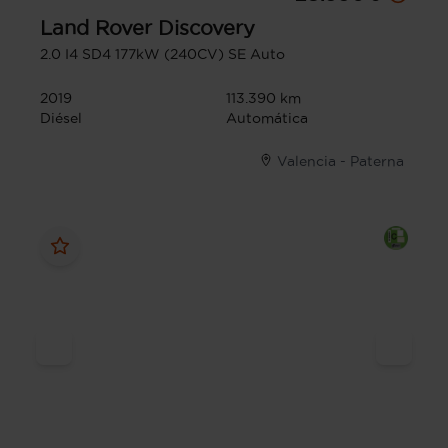
Land Rover
Discovery
2.0 I4 SD4 177kW (240CV) SE Auto
2019
113.390 km
Diésel
Automática
Valencia - Paterna