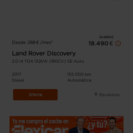
21.490 €
Desde 288 € /mes*
18.490 €
Land Rover
Discovery
2.0 I4 TD4 132kW (180CV) SE Auto
2017
155.000 km
Diésel
Automática
Oferta
Barakaldo