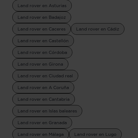
Land rover en Asturias
Land rover en Badajoz
Land rover en Caceres
Land rover en Cádiz
Land rover en Castellón
Land rover en Córdoba
Land rover en Girona
Land rover en Ciudad real
Land rover en A Coruña
Land rover en Cantabria
Land rover en Islas baleares
Land rover en Granada
Land rover en Málaga
Land rover en Lugo