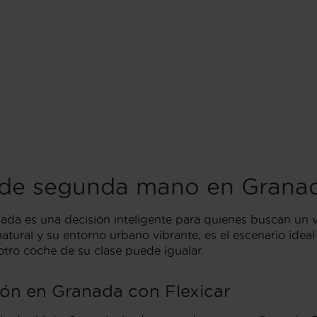
 de segunda mano en Grana
da es una decisión inteligente para quienes buscan un
tural y su entorno urbano vibrante, es el escenario idea
tro coche de su clase puede igualar.
ón en Granada con Flexicar