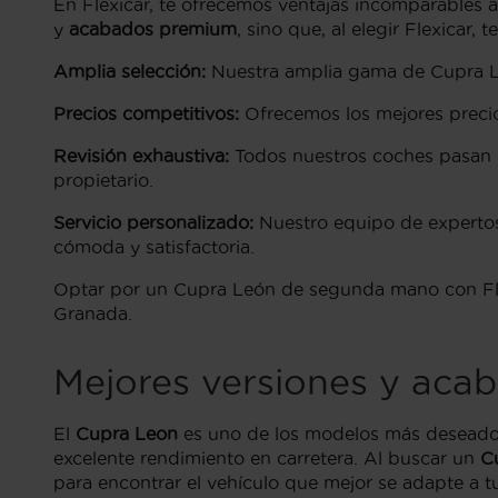
En Flexicar, te ofrecemos ventajas incomparables
y
acabados premium
, sino que, al elegir Flexicar, t
Amplia selección:
Nuestra amplia gama de Cupra Le
Precios competitivos:
Ofrecemos los mejores precio
Revisión exhaustiva:
Todos nuestros coches pasan p
propietario.
Servicio personalizado:
Nuestro equipo de expertos
cómoda y satisfactoria.
Optar por un Cupra León de segunda mano con Flexic
Granada.
Mejores versiones y aca
El
Cupra Leon
es uno de los modelos más deseados
excelente rendimiento en carretera. Al buscar un
C
para encontrar el vehículo que mejor se adapte a t