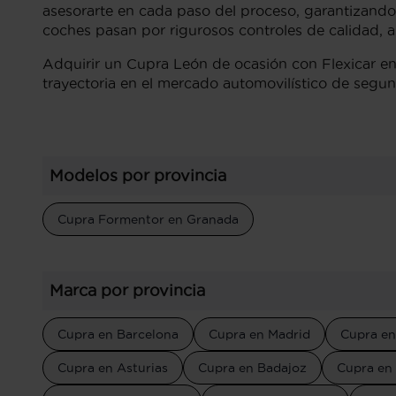
asesorarte en cada paso del proceso, garantizando
coches pasan por rigurosos controles de calidad,
Adquirir un Cupra León de ocasión con Flexicar en
trayectoria en el mercado automovilístico de seg
Modelos por provincia
Cupra Formentor en Granada
Marca por provincia
Cupra en Barcelona
Cupra en Madrid
Cupra en
Cupra en Asturias
Cupra en Badajoz
Cupra en