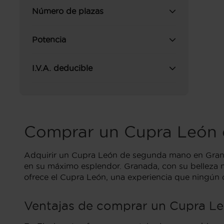
Número de plazas
Potencia
I.V.A. deducible
Comprar un Cupra León
Adquirir un Cupra León de segunda mano en Grana
en su máximo esplendor. Granada, con su belleza na
ofrece el Cupra León, una experiencia que ningún o
Ventajas de comprar un Cupra Le