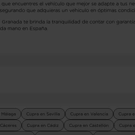
 que encuentres el vehículo que mejor se adapte a tus n
 asegurando que adquieras un vehículo en óptimas condic
 Granada te brinda la tranquilidad de contar con garantí
unda mano en España.
 Málaga
Cupra en Sevilla
Cupra en Valencia
Cupra e
 Cáceres
Cupra en Cádiz
Cupra en Castellón
Cupra 