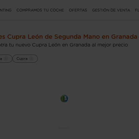
NTING
COMPRAMOS TU COCHE
OFERTAS
GESTIÓN DE VENTA
F
es Cupra León de Segunda Mano en Granada
tra tu nuevo Cupra León en Granada al mejor precio
a
Cupra