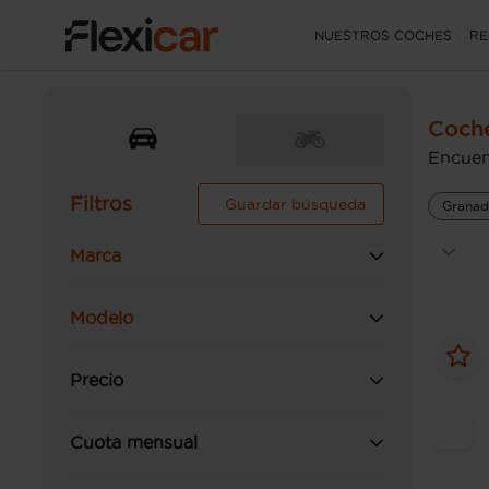
NUESTROS COCHES
RE
Coch
Encuen
Filtros
Guardar búsqueda
Granad
Marca
Modelo
Precio
Cuota mensual