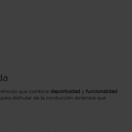
da
 vehículo que combine
deportividad
y
funcionalidad
l para disfrutar de la conducción dinámica que