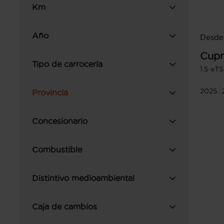
Km
Año
Desde
Cupr
Tipo de carrocería
1.5 eT
2025
Provincia
Concesionario
Combustible
Distintivo medioambiental
Caja de cambios