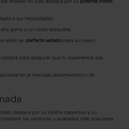
Este modelo no solo destaca por su
potente motor
apte a tus necesidades.
alta gama a un coste asequible.
ue están en
perfecto estado
para su nuevo
 compra para asegurar que tu experiencia sea
epcional en el mercado automovilístico de
anada
odelo destaca por su diseño deportivo y su
considerar las versiones y acabados más populares