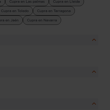
a
Cupra en Las palmas
Cupra en Lleida
Cupra en Toledo
Cupra en Tarragona
ra en Jaén
Cupra en Navarra