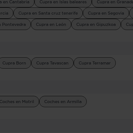
a en Cantabria
Cupra en Islas baleares
Cupra en Granad
rcia
Cupra en Santa cruz tenerife
Cupra en Segovia
n Pontevedra
Cupra en León
Cupra en Gipuzkoa
Cup
Cupra Born
Cupra Tavascan
Cupra Terramar
Coches en Motril
Coches en Armilla