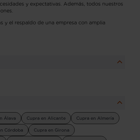
ecesidades y expectativas. Además, todos nuestros
iones.
as y el respaldo de una empresa con amplia
n Álava
Cupra en Alicante
Cupra en Almería
en Córdoba
Cupra en Girona