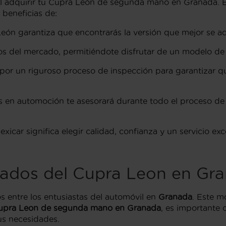
 al adquirir tu Cupra León de segunda mano en Granada. 
e beneficias de:
ón garantiza que encontrarás la versión que mejor se ad
s del mercado, permitiéndote disfrutar de un modelo de 
or un riguroso proceso de inspección para garantizar q
 en automoción te asesorará durante todo el proceso de
ar significa elegir calidad, confianza y un servicio exc
bados del Cupra Leon en Gr
 entre los entusiastas del automóvil en
Granada
. Este m
upra Leon de segunda mano en Granada
, es importante 
us necesidades.