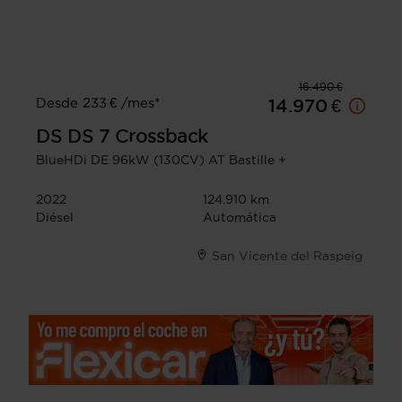
16.490 €
Desde 233 € /mes*
14.970 €
DS
DS 7 Crossback
BlueHDi DE 96kW (130CV) AT Bastille +
2022
124.910 km
Diésel
Automática
San Vicente del Raspeig