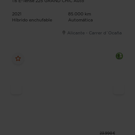
1.6 E-Tense 225 GRAND CHIC Auto
2021
85.000 km
Híbrido enchufable
Automática
Alicante - Carrer d´Ocaña
23.990 €