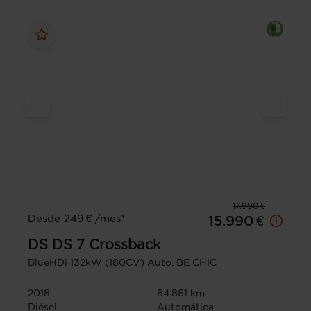
17.990 €
Desde 249 € /mes*
15.990 €
DS
DS 7 Crossback
BlueHDi 132kW (180CV) Auto. BE CHIC
2018
84.861 km
Diésel
Automática