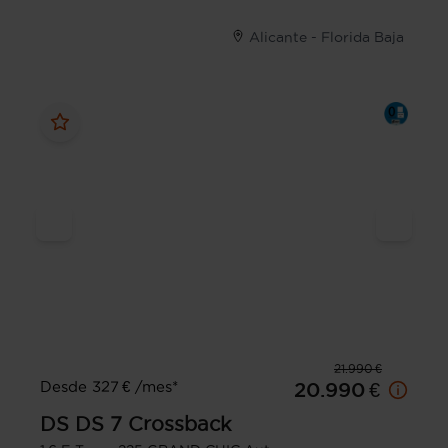
Alicante - Florida Baja
21.990 €
Desde 327 € /mes*
20.990 €
DS
DS 7 Crossback