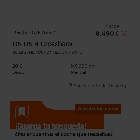
9.990 €
Desde 140 € /mes*
8.490 €
DS
DS 4 Crossback
1.6 BlueHDi 88kW (120CV) Style
2016
149.990 km
Diésel
Manual
San Vicente del Raspeig
Guardar búsqueda
¡Guarda tu búsqueda!
¿No encuentras el coche que necesitas?