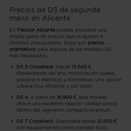
Precios de DS de segunda
mano en Alicante
En
Flexicar Alicante
puedes encontrar una
amplia gama de precios que se ajustan a
distintos presupuestos. Estos son
precios
orientativos
para algunos de los modelos DS
más destacados:
DS 3 Crossback
: Desde
13.500 €
,
dependiendo del año, motorización (diésel,
gasolina o eléctrica) y kilometraje. Una opción
urbana muy eficiente y con estilo.
DS 4
: A partir de
16.900 €
, este modelo
ofrece una excelente relación calidad-precio
dentro del segmento compacto premium.
DS 7 Crossback
: Disponible desde
21.500 €
,
con equipamientos como pantalla táctil,