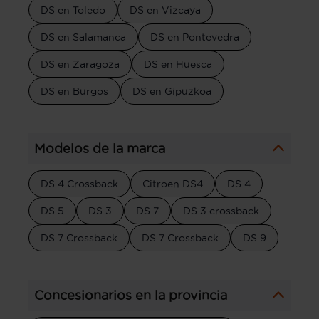
DS en Toledo
DS en Vizcaya
DS en Salamanca
DS en Pontevedra
DS en Zaragoza
DS en Huesca
DS en Burgos
DS en Gipuzkoa
Modelos de la marca
DS 4 Crossback
Citroen DS4
DS 4
DS 5
DS 3
DS 7
DS 3 crossback
DS 7 Crossback
DS 7 Crossback
DS 9
Concesionarios en la provincia