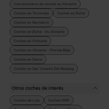
Concesionario de coches en Alicante
Coches en Torrevieja
Coches en Elche
Coches en Benidorm
Coches en Elche - Av Alicante
Coches en Orihuela
Coches en Alicante - Florida Baja
Coches en Denia
Coches en San Vicente Del Raspeig
Otros coches de interés
Coches de Lujo
Coches KM0