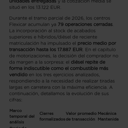
unidades entregadas
y la cotización media se
situó en los 13.122 EUR.
Durante el tramo parcial de 2026, los centros
Flexicar acumulan ya
79 operaciones cerradas
.
La incorporación al stock de acabados
superiores e híbridos/diésel de reciente
matriculación ha impulsado el
precio medio por
transacción hasta los 17.887 EUR
. En el capítulo
de motorizaciones, la decisión del comprador no
da margen a la sorpresa: el
diésel repite de
forma indiscutible como el combustible más
vendido
en los tres ejercicios analizados,
respondiendo a la necesidad de realizar tiradas
largas en carretera con la máxima eficiencia. A
continuación, detallamos la evolución de sus
cifras:
Marco
Cierres
Valor promedio
Mecánica
temporal del
formalizados
de transacción
Mantenida
análisis