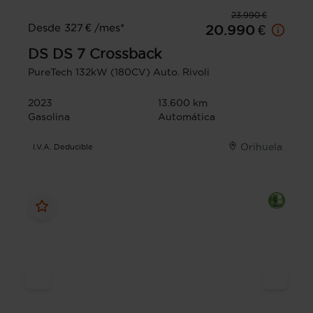
23.990 €
Desde 327 € /mes*
20.990 €
DS
DS 7 Crossback
PureTech 132kW (180CV) Auto. Rivoli
2023
13.600 km
Gasolina
Automática
Orihuela
I.V.A. Deducible