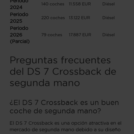
Periodo
140 coches
11.558 EUR
Diésel
2024
Periodo
220 coches
13.122 EUR
Diésel
2025
Periodo
2026
79 coches
17.887 EUR
Diésel
(Parcial)
Preguntas frecuentes
del DS 7 Crossback de
segunda mano
¿El DS 7 Crossback es un buen
coche de segunda mano?
El DS 7 Crossback es una opción atractiva en el
mercado de segunda mano debido a su diseño