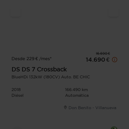
16.690 €
Desde 229 € /mes*
14.690 €
DS
DS 7 Crossback
BlueHDi 132kW (180CV) Auto. BE CHIC
2018
166.490 km
Diésel
Automática
Don Benito - Villanueva