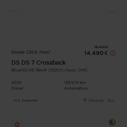
16.490 €
Desde 226 € /mes*
14.490 €
DS
DS 7 Crossback
BlueHDi DE 96kW (130CV) Auto. CHIC
2020
138.674 km
Diésel
Automática
Cáceres - Sur
I.V.A. Deducible