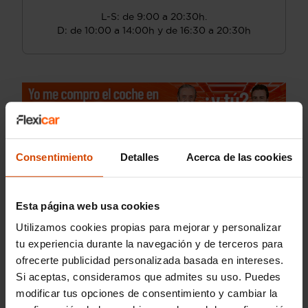
L-S: de 9:00 a 20:30h.
D: de 10:00 a 14:00h y de 16:30 a 20:30h
Consentimiento
Detalles
Acerca de las cookies
Esta página web usa cookies
Utilizamos cookies propias para mejorar y personalizar
tu experiencia durante la navegación y de terceros para
ofrecerte publicidad personalizada basada en intereses.
Si aceptas, consideramos que admites su uso. Puedes
modificar tus opciones de consentimiento y cambiar la