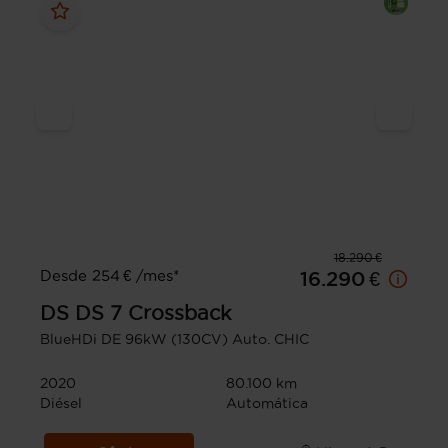
18.290 €
Desde 254 € /mes*
16.290 €
DS
DS 7 Crossback
BlueHDi DE 96kW (130CV) Auto. CHIC
2020
80.100 km
Diésel
Automática