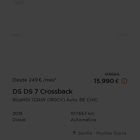
17.990 €
Desde 249 € /mes*
15.990 €
DS
DS 7 Crossback
BlueHDi 132kW (180CV) Auto. BE CHIC
2018
107.657 km
Diésel
Automática
Sevilla - Montes Sierra