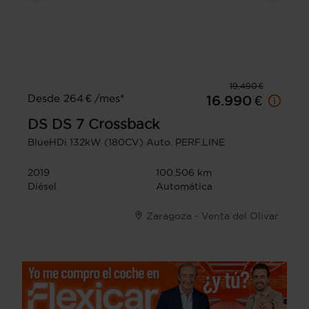
19.490 €
Desde 264 € /mes*
16.990 €
DS
DS 7 Crossback
BlueHDi 132kW (180CV) Auto. PERF.LINE
2019
100.506 km
Diésel
Automática
Zaragoza - Venta del Olivar