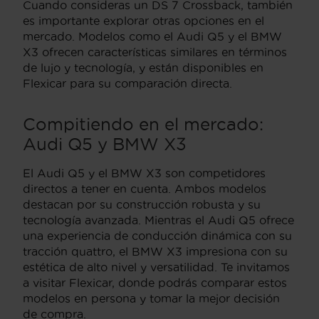
Cuando consideras un DS 7 Crossback, también
es importante explorar otras opciones en el
mercado. Modelos como el Audi Q5 y el BMW
X3 ofrecen características similares en términos
de lujo y tecnología, y están disponibles en
Flexicar para su comparación directa.
Compitiendo en el mercado:
Audi Q5 y BMW X3
El Audi Q5 y el BMW X3 son competidores
directos a tener en cuenta. Ambos modelos
destacan por su construcción robusta y su
tecnología avanzada. Mientras el Audi Q5 ofrece
una experiencia de conducción dinámica con su
tracción quattro, el BMW X3 impresiona con su
estética de alto nivel y versatilidad. Te invitamos
a visitar Flexicar, donde podrás comparar estos
modelos en persona y tomar la mejor decisión
de compra.