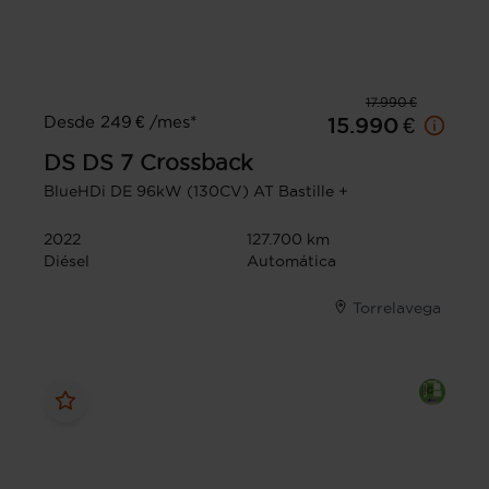
17.990 €
Desde 249 € /mes*
15.990 €
DS
DS 7 Crossback
BlueHDi DE 96kW (130CV) AT Bastille +
2022
127.700 km
Diésel
Automática
Torrelavega