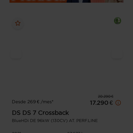
20.290 €
Desde 269 € /mes*
17.290 €
DS
DS 7 Crossback
BlueHDi DE 96kW (130CV) AT. PERF.LINE