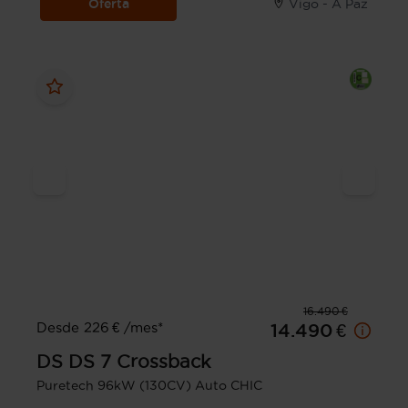
Oferta
Vigo - A Paz
16.490 €
Desde 226 € /mes*
14.490 €
DS
DS 7 Crossback
Puretech 96kW (130CV) Auto CHIC