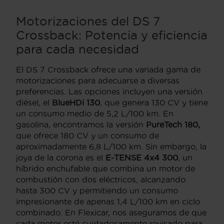
Motorizaciones del DS 7
Crossback: Potencia y eficiencia
para cada necesidad
El DS 7 Crossback ofrece una variada gama de
motorizaciones para adecuarse a diversas
preferencias. Las opciones incluyen una versión
diésel, el
BlueHDi 130
, que genera 130 CV y tiene
un consumo medio de 5,2 L/100 km. En
gasolina, encontramos la versión
PureTech 180,
que ofrece 180 CV y un consumo de
aproximadamente 6,8 L/100 km. Sin embargo, la
joya de la corona es el
E-TENSE 4x4 300
, un
híbrido enchufable que combina un motor de
combustión con dos eléctricos, alcanzando
hasta 300 CV y permitiendo un consumo
impresionante de apenas 1,4 L/100 km en ciclo
combinado. En Flexicar, nos aseguramos de que
cada motor esté cuidadosamente revisado para