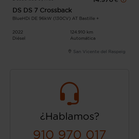
DS
DS 7 Crossback
BlueHDi DE 96kW (130CV) AT Bastille +
2022
124.910 km
Diésel
Automática
San Vicente del Raspeig
¿Hablamos?
910 970 017