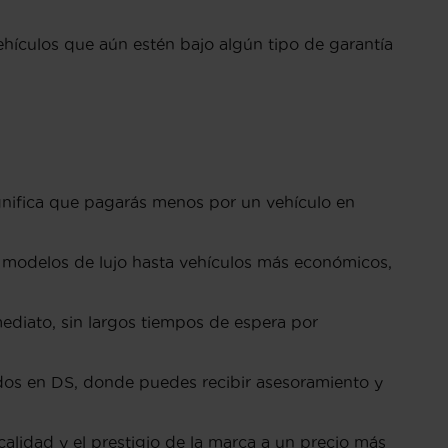
hículos que aún estén bajo algún tipo de garantía
gnifica que pagarás menos por un vehículo en
modelos de lujo hasta vehículos más económicos,
ediato, sin largos tiempos de espera por
ados en DS, donde puedes recibir asesoramiento y
lidad y el prestigio de la marca a un precio más