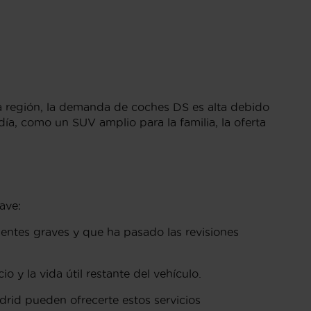
a región, la demanda de coches DS es alta debido
ía, como un SUV amplio para la familia, la oferta
ave:
identes graves y que ha pasado las revisiones
o y la vida útil restante del vehículo.
drid pueden ofrecerte estos servicios