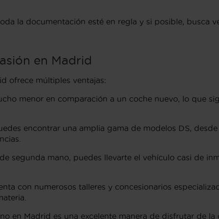
da la documentación esté en regla y si posible, busca ve
asión en Madrid
 ofrece múltiples ventajas:
mucho menor en comparación a un coche nuevo, lo que si
puedes encontrar una amplia gama de modelos DS, desde 
ncias.
de segunda mano, puedes llevarte el vehículo casi de inm
enta con numerosos talleres y concesionarios especializ
ateria.
en Madrid es una excelente manera de disfrutar de la ca