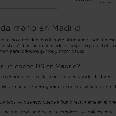
Rosales
nda mano en Madrid
 mano en Madrid, has llegado al lugar indicado. En est
anto si estás buscando un modelo compacto para el día a d
ones para todos los gustos y necesidades.
ar un coche DS en Madrid?
n Madrid, es esencial tener en cuenta varios factores cl
storial del coche para asegurarte de que no ha sufrido acc
orridos, ya que esto puede influir directamente en el preci
lizar una revisión mecánica completa. Los talleres en Ma