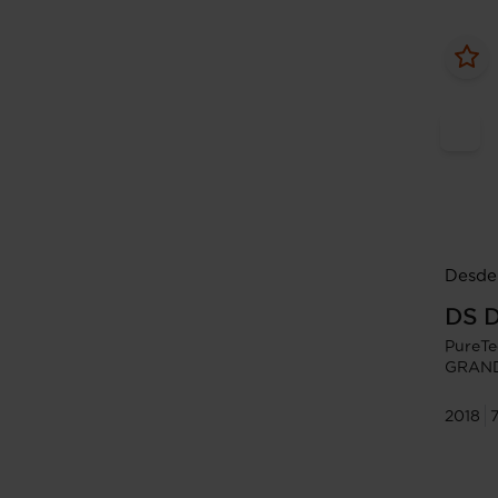
Desde 
DS
D
PureTe
GRAND
2018