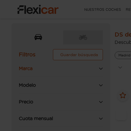
NUESTROS COCHES
RE
DS d
Descub
Filtros
Guardar búsqueda
Madrid
Marca
Modelo
Precio
Cuota mensual