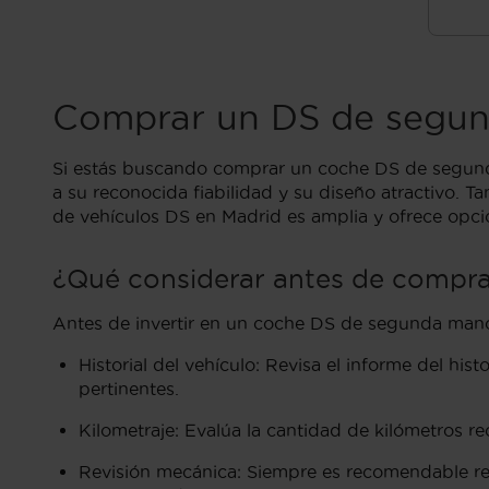
Comprar un DS de segu
Si estás buscando comprar un coche DS de segunda
a su reconocida fiabilidad y su diseño atractivo. T
de vehículos DS en Madrid es amplia y ofrece opci
¿Qué considerar antes de compr
Antes de invertir en un coche DS de segunda mano e
Historial del vehículo: Revisa el informe del hi
pertinentes.
Kilometraje: Evalúa la cantidad de kilómetros rec
Revisión mecánica: Siempre es recomendable rea