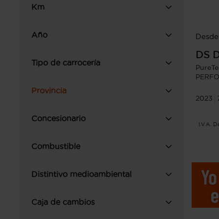
Km
Año
Desde
DS
D
Tipo de carrocería
PureT
PERFO
Provincia
2023
Concesionario
I.V.A. 
Combustible
Distintivo medioambiental
Caja de cambios