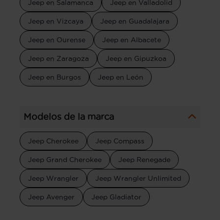
Jeep en Salamanca
Jeep en Valladolid
Jeep en Vizcaya
Jeep en Guadalajara
Jeep en Ourense
Jeep en Albacete
Jeep en Zaragoza
Jeep en Gipuzkoa
Jeep en Burgos
Jeep en León
Modelos de la marca
Jeep Cherokee
Jeep Compass
Jeep Grand Cherokee
Jeep Renegade
Jeep Wrangler
Jeep Wrangler Unlimited
Jeep Avenger
Jeep Gladiator