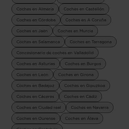
Coches en Almería
Coches en Castellón
Coches en Córdoba
Coches en A Coruña
Coches en Jaén
Coches en Murcia
Coches en Salamanca
Coches en Tarragona
Concesionario de coches en Valladolid
Coches en Asturias
Coches en Burgos
Coches en León
Coches en Girona
Coches en Badajoz
Coches en Gipuzkoa
Coches en Cáceres
Coches en Cádiz
Coches en Ciudad real
Coches en Navarra
Coches en Ourense
Coches en Álava