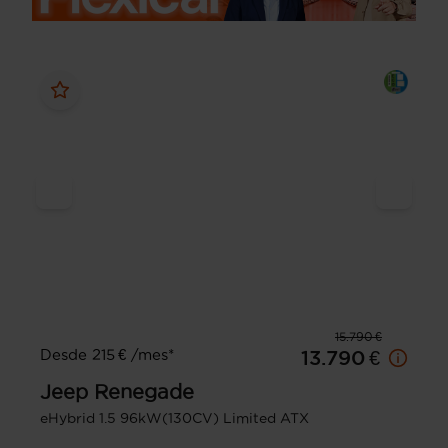
15.790 €
Desde 215 € /mes*
13.790 €
Jeep
Renegade
eHybrid 1.5 96kW(130CV) Limited ATX