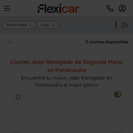
Pontevedra
Jeep
3 coches disponibles
Coches Jeep Renegade de Segunda Mano
en Pontevedra
Encuentra tu nuevo Jeep Renegade en
Pontevedra al mejor precio