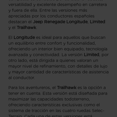
versatilidad y excelente desempeño en carretera
y fuera de ella. Entre las versiones más
apreciadas por los conductores españoles
destacan el
Jeep Renegade Longitude
,
Limited
y el
Trailhawk
.
El
Longitude
es ideal para aquellos que buscan
un equilibrio entre confort y funcionalidad,
ofreciendo un interior bien equipado, tecnología
avanzada y conectividad. La versión
Limited
, por
otro lado, está dirigida a quienes valoran un
mayor nivel de refinamiento, con detalles de lujo
y mayor cantidad de características de asistencia
al conductor.
Para los aventureros, el
Trailhawk
es la opción a
tener en cuenta. Esta versión está diseñada para
maximizar las capacidades todoterreno,
ofreciendo características exclusivas como el
sistema de tracción en las cuatro ruedas Selec-
Terrain. Cada una de estas versiones está