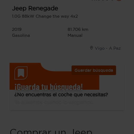
Jeep
Renegade
1.0G 88kW Change the way 4x2
2019
81.706 km
Gasolina
Manual
Vigo - A Paz
Guardar búsqueda
¡Guarda tu búsqueda!
¿No encuentras el coche que necesitas?
Te avisamos cuando lo tengamos.
Comprar un Jeep