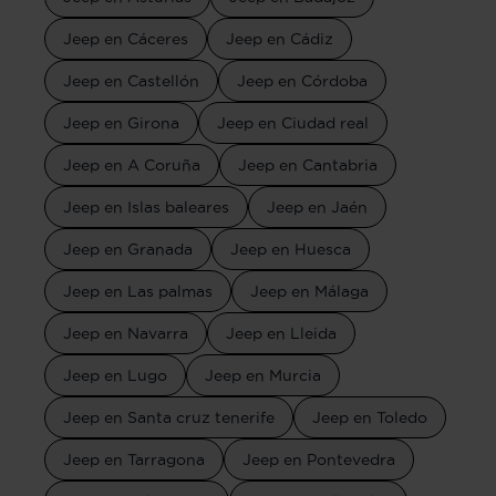
Jeep en Cáceres
Jeep en Cádiz
Jeep en Castellón
Jeep en Córdoba
Jeep en Girona
Jeep en Ciudad real
Jeep en A Coruña
Jeep en Cantabria
Jeep en Islas baleares
Jeep en Jaén
Jeep en Granada
Jeep en Huesca
Jeep en Las palmas
Jeep en Málaga
Jeep en Navarra
Jeep en Lleida
Jeep en Lugo
Jeep en Murcia
Jeep en Santa cruz tenerife
Jeep en Toledo
Jeep en Tarragona
Jeep en Pontevedra