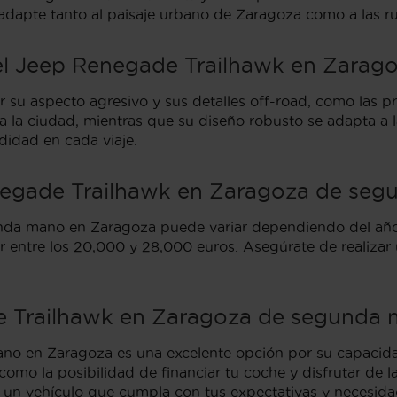
 adapte tanto al paisaje urbano de Zaragoza como a las r
del Jeep Renegade Trailhawk en Zarag
su aspecto agresivo y sus detalles off-road, como las pr
la ciudad, mientras que su diseño robusto se adapta a la
idad en cada viaje.
enegade Trailhawk en Zaragoza de se
da mano en Zaragoza puede variar dependiendo del año de
r entre los 20,000 y 28,000 euros. Asegúrate de realizar u
de Trailhawk en Zaragoza de segunda
o en Zaragoza es una excelente opción por su capacida
omo la posibilidad de financiar tu coche y disfrutar de l
r un vehículo que cumpla con tus expectativas y necesida