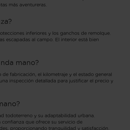
utas más aventureras.
oza?
otecciones inferiores y los ganchos de remolque.
s escapadas al campo. El interior está bien
gunda mano?
 fabricación, el kilometraje y el estado general
na inspección detallada para justificar el precio y
 mano?
d todoterreno y su adaptabilidad urbana.
a confianza que ofrece su servicio de
des, proporcionando tranquilidad y satisfacción.