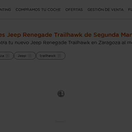
NTING
COMPRAMOS TU COCHE
OFERTAS
GESTIÓN DE VENTA
F
es Jeep Renegade Trailhawk de Segunda Ma
tra tu nuevo Jeep Renegade Trailhawk en Zaragoza al me
za
Jeep
trailhawk