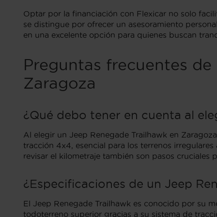
Optar por la financiación con Flexicar no solo fac
se distingue por ofrecer un asesoramiento personali
en una excelente opción para quienes buscan tran
Preguntas frecuentes d
Zaragoza
¿Qué debo tener en cuenta al el
Al elegir un Jeep Renegade Trailhawk en Zaragoza,
tracción 4x4, esencial para los terrenos irregulare
revisar el kilometraje también son pasos cruciales
¿Especificaciones de un Jeep Re
El Jeep Renegade Trailhawk es conocido por su mot
todoterreno superior gracias a su sistema de tracc