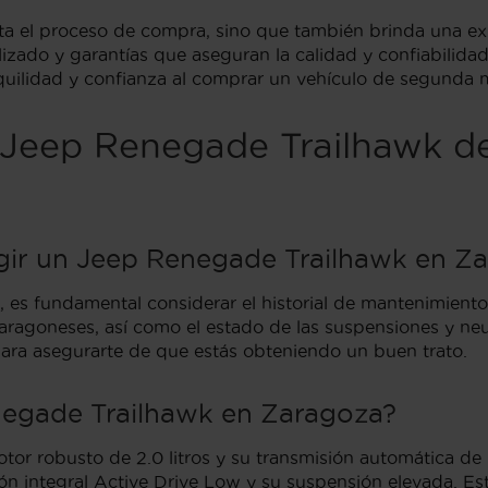
ilita el proceso de compra, sino que también brinda una e
zado y garantías que aseguran la calidad y confiabilidad 
quilidad y confianza al comprar un vehículo de segunda
e Jeep Renegade Trailhawk 
egir un Jeep Renegade Trailhawk en Z
 es fundamental considerar el historial de mantenimiento
s aragoneses, así como el estado de las suspensiones y neu
 para asegurarte de que estás obteniendo un buen trato.
negade Trailhawk en Zaragoza?
or robusto de 2.0 litros y su transmisión automática d
ión integral Active Drive Low y su suspensión elevada. Es