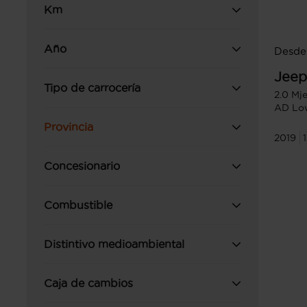
Km
Año
Desde 
Jeep
Tipo de carrocería
2.0 Mj
AD Lo
Provincia
2019
Concesionario
Combustible
Distintivo medioambiental
Caja de cambios