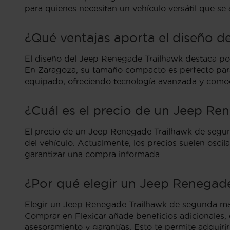
para quienes necesitan un vehículo versátil que se
¿Qué ventajas aporta el diseño 
El diseño del Jeep Renegade Trailhawk destaca por 
En Zaragoza, su tamaño compacto es perfecto para 
equipado, ofreciendo tecnología avanzada y comod
¿Cuál es el precio de un Jeep R
El precio de un Jeep Renegade Trailhawk de segun
del vehículo. Actualmente, los precios suelen oscila
garantizar una compra informada.
¿Por qué elegir un Jeep Renega
Elegir un Jeep Renegade Trailhawk de segunda man
Comprar en Flexicar añade beneficios adicionales, c
asesoramiento y garantías. Esto te permite adquiri