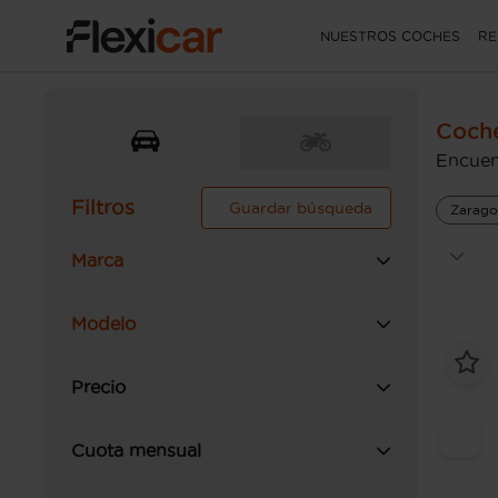
NUESTROS COCHES
RE
Coch
Encuen
Filtros
Guardar búsqueda
Zarago
Marca
Modelo
Precio
Cuota mensual