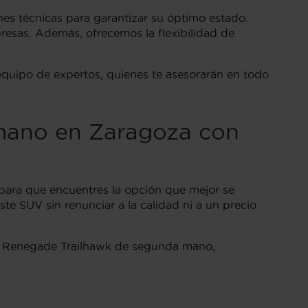
s técnicas para garantizar su óptimo estado.
presas. Además, ofrecemos la flexibilidad de
equipo de expertos, quienes te asesorarán en todo
mano en Zaragoza con
ra que encuentres la opción que mejor se
te SUV sin renunciar a la calidad ni a un precio
p Renegade Trailhawk de segunda mano,