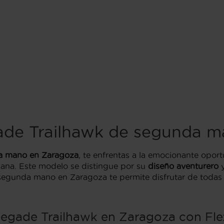
de Trailhawk de segunda m
a mano en Zaragoza
, te enfrentas a la emocionante op
na. Este modelo se distingue por su
diseño aventurero
y
segunda mano en Zaragoza te permite disfrutar de todas e
egade Trailhawk en Zaragoza con Fle