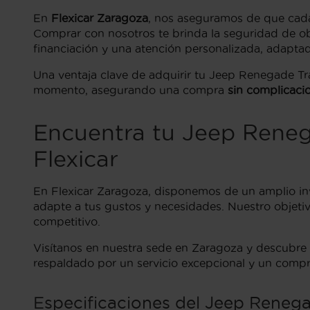
En
Flexicar Zaragoza
, nos aseguramos de que cada
Comprar con nosotros te brinda la seguridad de o
financiación y una atención personalizada, adapta
Una ventaja clave de adquirir tu Jeep Renegade Tr
momento, asegurando una compra
sin complicaci
Encuentra tu Jeep Rene
Flexicar
En Flexicar Zaragoza, disponemos de un amplio in
adapte a tus gustos y necesidades. Nuestro objetivo
competitivo.
Visítanos en nuestra sede en Zaragoza y descubre 
respaldado por un servicio excepcional y un compro
Especificaciones del Jeep Reneg