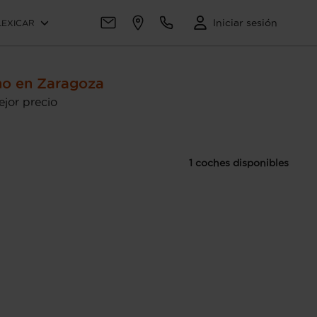
Iniciar sesión
LEXICAR
no en Zaragoza
jor precio
1 coches disponibles