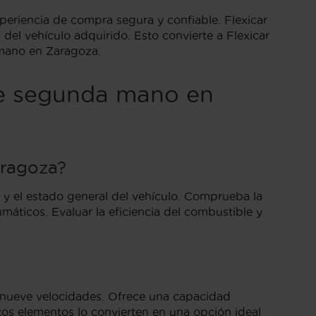
xperiencia de compra segura y confiable. Flexicar
del vehículo adquirido. Esto convierte a Flexicar
 mano en Zaragoza.
de segunda mano en
aragoza?
 y el estado general del vehículo. Comprueba la
máticos. Evaluar la eficiencia del combustible y
e nueve velocidades. Ofrece una capacidad
tos elementos lo convierten en una opción ideal